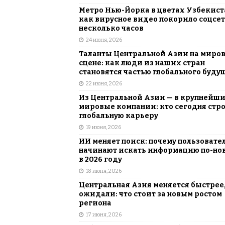
Метро Нью-Йорка в цветах Узбекист
как вирусное видео покорило соцсет
несколько часов
24 июня, 2026
Таланты Центральной Азии на миро
сцене: как люди из наших стран
становятся частью глобального буду
22 июня, 2026
Из Центральной Азии — в крупнейш
мировые компании: кто сегодня стр
глобальную карьеру
19 июня, 2026
ИИ меняет поиск: почему пользовате
начинают искать информацию по-но
в 2026 году
18 июня, 2026
Центральная Азия меняется быстрее,
ожидали: что стоит за новым ростом
региона
17 июня, 2026