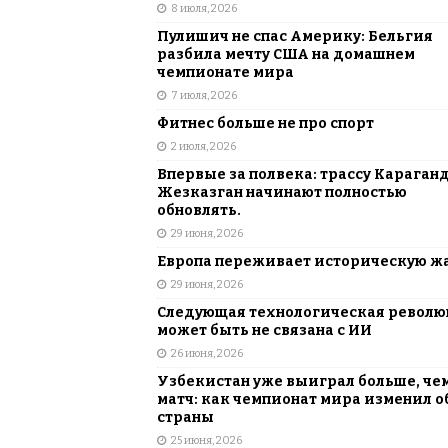
8 июля, 2026
Пулишич не спас Америку: Бельгия
разбила мечту США на домашнем
чемпионате мира
7 июля, 2026
Фитнес больше не про спорт
2 июля, 2026
Впервые за полвека: трассу Караган
Жезказган начинают полностью
обновлять.
29 июня, 2026
Европа переживает историческую ж
29 июня, 2026
Следующая технологическая револ
может быть не связана с ИИ
26 июня, 2026
Узбекистан уже выиграл больше, че
матч: как чемпионат мира изменил о
страны
25 июня, 2026