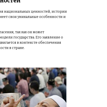
ностей
ия национальных ценностей, истории
 имеет свои уникальные особенности и
асения, так как он может
одели государства. Его заявление о
ыдвигается в контексте обеспечения
сти в стране.