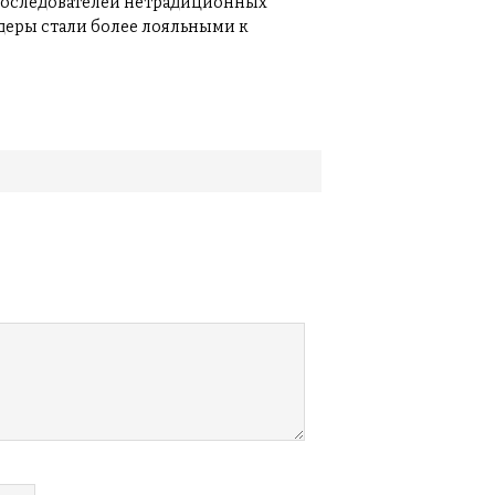
последователей нетрадиционных
деры стали более лояльными к