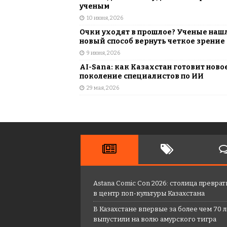
ученым
10 июня, 2026
Очки уходят в прошлое? Ученые наш
новый способ вернуть четкое зрение
9 июня, 2026
AI-Sana: как Казахстан готовит ново
поколение специалистов по ИИ
29 мая, 2026
Astana Comic Con 2026: столица преврат
в центр поп-культуры Казахстана
В Казахстане впервые за более чем 70 
выпустили на волю амурского тигра