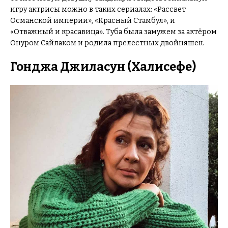
игру актрисы можно в таких сериалах: «Рассвет
Османской империи», «Красный Стамбул», и
«Отважный и красавица». Туба была замужем за актёром
Онуром Сайлаком и родила прелестных двойняшек.
Гонджа Джиласун (Халисефе)