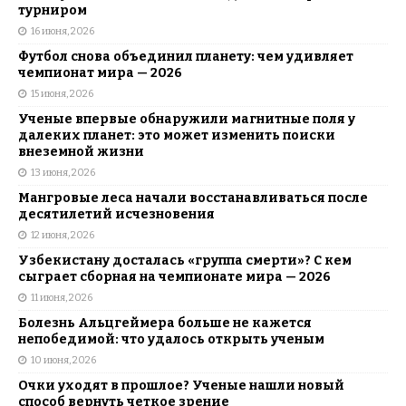
турниром
16 июня, 2026
Футбол снова объединил планету: чем удивляет
чемпионат мира — 2026
15 июня, 2026
Ученые впервые обнаружили магнитные поля у
далеких планет: это может изменить поиски
внеземной жизни
13 июня, 2026
Мангровые леса начали восстанавливаться после
десятилетий исчезновения
12 июня, 2026
Узбекистану досталась «группа смерти»? С кем
сыграет сборная на чемпионате мира — 2026
11 июня, 2026
Болезнь Альцгеймера больше не кажется
непобедимой: что удалось открыть ученым
10 июня, 2026
Очки уходят в прошлое? Ученые нашли новый
способ вернуть четкое зрение