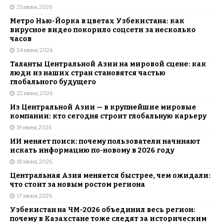
25 июня, 2026
Метро Нью-Йорка в цветах Узбекистана: как
вирусное видео покорило соцсети за несколько
часов
24 июня, 2026
Таланты Центральной Азии на мировой сцене: как
люди из наших стран становятся частью
глобального будущего
22 июня, 2026
Из Центральной Азии — в крупнейшие мировые
компании: кто сегодня строит глобальную карьеру
19 июня, 2026
ИИ меняет поиск: почему пользователи начинают
искать информацию по-новому в 2026 году
18 июня, 2026
Центральная Азия меняется быстрее, чем ожидали:
что стоит за новым ростом региона
17 июня, 2026
Узбекистан на ЧМ-2026 объединил весь регион:
почему в Казахстане тоже следят за историческим