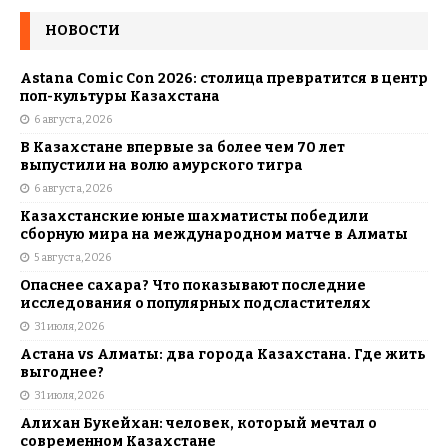
НОВОСТИ
Astana Comic Con 2026: столица превратится в центр
поп-культуры Казахстана
6 августа, 2026
В Казахстане впервые за более чем 70 лет
выпустили на волю амурского тигра
6 августа, 2026
Казахстанские юные шахматисты победили
сборную мира на международном матче в Алматы
5 августа, 2026
Опаснее сахара? Что показывают последние
исследования о популярных подсластителях
31 июля, 2026
Астана vs Алматы: два города Казахстана. Где жить
выгоднее?
31 июля, 2026
Алихан Букейхан: человек, который мечтал о
современном Казахстане