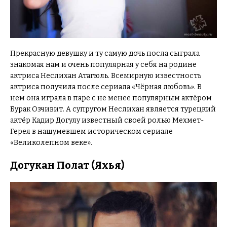
Прекрасную девушку и ту самую дочь посла сыграла
знакомая нам и очень популярная у себя на родине
актриса Неслихан Атагюль. Всемирную известность
актриса получила после сериала «Чёрная любовь». В
нем она играла в паре с не менее популярным актёром
Бурак Озчивит. А супругом Неслихан является турецкий
актёр Кадир Догулу известный своей ролью Мехмет-
Герея в нашумевшем историческом сериале
«Великолепном веке».
Догукан Полат (Яхья)