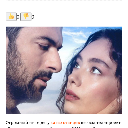
0
0
Огромный интерес у
казахстанцев
вызвал телепроект