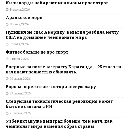
Кызылорды набирают миллионы просмотров
14 июля, 2026
Аральское море
8 июля, 2026
Пулишич не спас Америку: Бельгия разбила мечту
США на домашнем чемпионате мира
7 июля, 2026
Фитнес больше не про спорт
2 июля, 2026
Впервые за полвека: трассу Караганда — Жезказган
начинают полностью обновлять.
29 июня, 2026
Европа переживает историческую жару
29 июня, 2026
Следующая технологическая революция может
быть не связана с ИИ
26 июня, 2026
Узбекистан уже выиграл больше, чем матч: как
чемпионат мира изменил образ страны