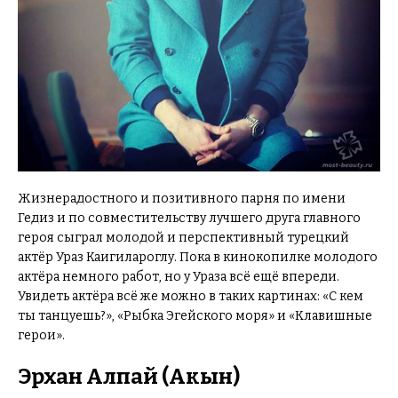
Жизнерадостного и позитивного парня по имени
Гедиз и по совместительству лучшего друга главного
героя сыграл молодой и перспективный турецкий
актёр Ураз Каигилароглу. Пока в кинокопилке молодого
актёра немного работ, но у Ураза всё ещё впереди.
Увидеть актёра всё же можно в таких картинах: «С кем
ты танцуешь?», «Рыбка Эгейского моря» и «Клавишные
герои».
Эрхан Алпай (Акын)