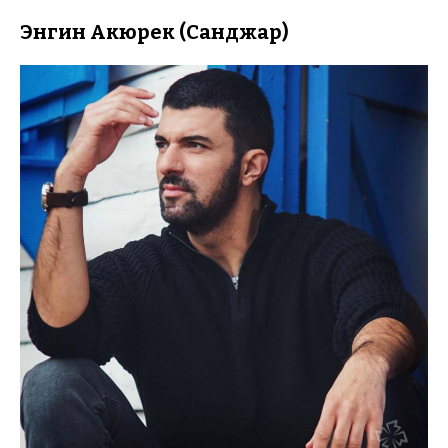
Энгин Акюрек (Санджар)