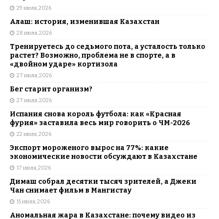
29 июля, 2026
Алаш: история, изменившая Казахстан
28 июля, 2026
Тренируетесь до седьмого пота, а усталость только
растет? Возможно, проблема не в спорте, а в
«двойном ударе» кортизола
27 июля, 2026
Бег старит организм?
27 июля, 2026
Испания снова король футбола: как «Красная
фурия» заставила весь мир говорить о ЧМ-2026
22 июля, 2026
Экспорт мороженого вырос на 77%: какие
экономические новости обсуждают в Казахстане
17 июля, 2026
Димаш собрал десятки тысяч зрителей, а Джеки
Чан снимает фильм в Мангистау
15 июля, 2026
Аномальная жара в Казахстане: почему видео из