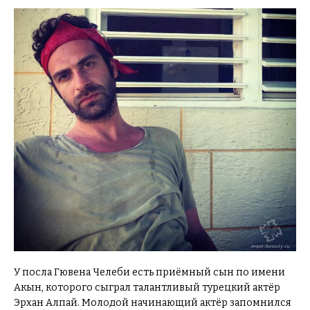
У посла Гювена Челеби есть приёмный сын по имени
Акын, которого сыграл талантливый турецкий актёр
Эрхан Алпай. Молодой начинающий актёр запомнился