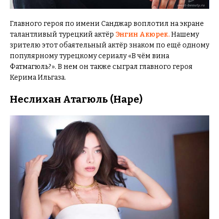
Главного героя по имени Санджар воплотил на экране
талантливый турецкий актёр
Энгин Акюрек.
Нашему
зрителю этот обаятельный актёр знаком по ещё одному
популярному турецкому сериалу «В чём вина
Фатмагюль?». В нем он также сыграл главного героя
Керима Ильгаза.
Неслихан Атагюль (Наре)