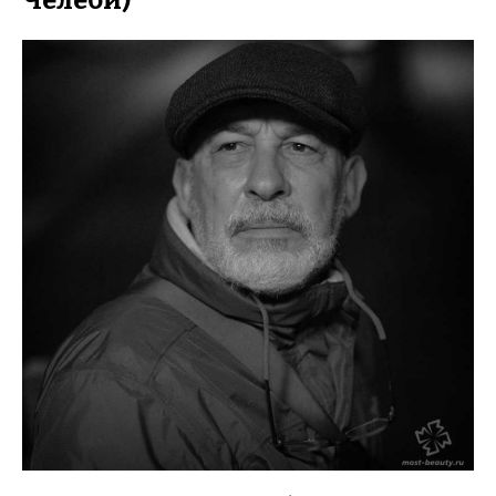
Челеби)