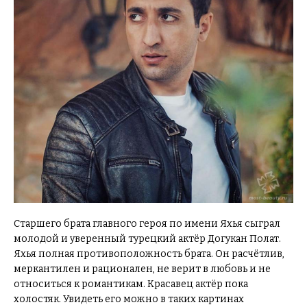
Старшего брата главного героя по имени Яхья сыграл
молодой и уверенный турецкий актёр Догукан Полат.
Яхья полная противоположность брата. Он расчётлив,
меркантилен и рационален, не верит в любовь и не
относиться к романтикам. Красавец актёр пока
холостяк. Увидеть его можно в таких картинах