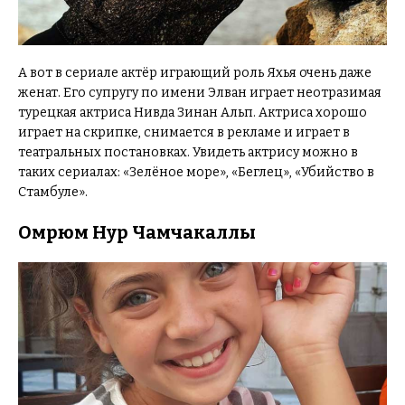
А вот в сериале актёр играющий роль Яхья очень даже
женат. Его супругу по имени Элван играет неотразимая
турецкая актриса Нивда Зинан Альп. Актриса хорошо
играет на скрипке, снимается в рекламе и играет в
театральных постановках. Увидеть актрису можно в
таких сериалах: «Зелёное море», «Беглец», «Убийство в
Стамбуле».
Омрюм Нур Чамчакаллы