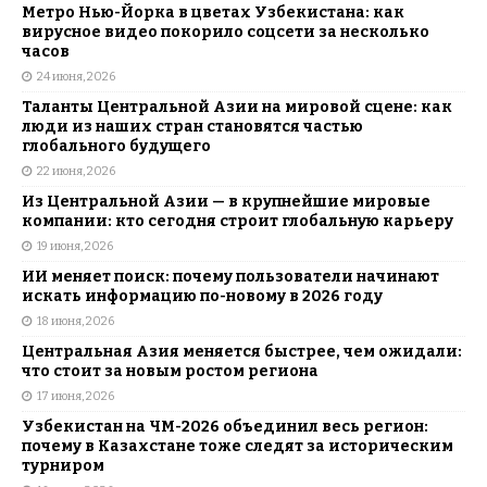
Метро Нью-Йорка в цветах Узбекистана: как
вирусное видео покорило соцсети за несколько
часов
24 июня, 2026
Таланты Центральной Азии на мировой сцене: как
люди из наших стран становятся частью
глобального будущего
22 июня, 2026
Из Центральной Азии — в крупнейшие мировые
компании: кто сегодня строит глобальную карьеру
19 июня, 2026
ИИ меняет поиск: почему пользователи начинают
искать информацию по-новому в 2026 году
18 июня, 2026
Центральная Азия меняется быстрее, чем ожидали:
что стоит за новым ростом региона
17 июня, 2026
Узбекистан на ЧМ-2026 объединил весь регион:
почему в Казахстане тоже следят за историческим
турниром