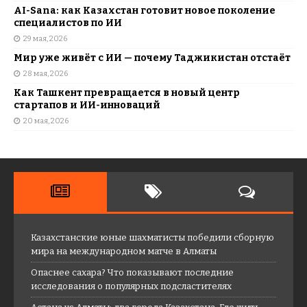
AI-Sana: как Казахстан готовит новое поколение
специалистов по ИИ
29 мая, 2026
Мир уже живёт с ИИ — почему Таджикистан отстаёт
28 мая, 2026
Как Ташкент превращается в новый центр
стартапов и ИИ-инноваций
20 мая, 2026
Казахстанские юные шахматисты победили сборную
мира на международном матче в Алматы
Опаснее сахара? Что показывают последние
исследования о популярных подсластителях