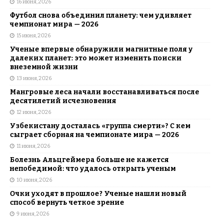
16 июня, 2026
Футбол снова объединил планету: чем удивляет
чемпионат мира — 2026
15 июня, 2026
Ученые впервые обнаружили магнитные поля у
далеких планет: это может изменить поиски
внеземной жизни
13 июня, 2026
Мангровые леса начали восстанавливаться после
десятилетий исчезновения
12 июня, 2026
Узбекистану досталась «группа смерти»? С кем
сыграет сборная на чемпионате мира — 2026
11 июня, 2026
Болезнь Альцгеймера больше не кажется
непобедимой: что удалось открыть ученым
10 июня, 2026
Очки уходят в прошлое? Ученые нашли новый
способ вернуть четкое зрение
9 июня, 2026