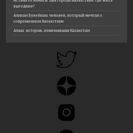
Астана vs Алматы: два города Казахстана. Где жить
выгоднее?
Алихан Букейхан: человек, который мечтал о
современном Казахстане
Алаш: история, изменившая Казахстан