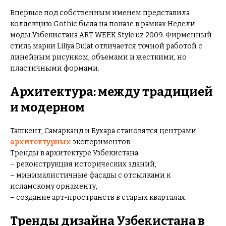
Впервые под собственным именем представила
коллекцию Gothic была на показе в рамках Недели
моды Узбекистана ART WEEK Style.uz 2009. Фирменный
стиль марки Liliya Dulat отличается точной работой с
линейным рисунком, объемами и жесткими, но
пластичными формами.
Архитектура: между традицией
и модерном
Ташкент, Самарканд и Бухара становятся центрами
архитектурных
экспериментов.
Тренды в архитектуре Узбекистана:
– реконструкция исторических зданий,
– минималистичные фасады с отсылками к
исламскому орнаменту,
– создание арт-пространств в старых кварталах.
Тренды дизайна Узбекистана в