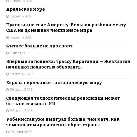
14 июля, 2026
Аральское море
8 июля, 2026
Пулишич не спас Америку: Бельгия разбила мечту
США на домашнем чемпионате мира
7 июля, 2026
Фитнес больше не про спорт
2 июля, 2026
Впервые за полвека: трассу Караганда — Жезказган
начинают полностью обновлять.
29 июня, 2026
Европа переживает историческую жару
29 июня, 2026
Следующая технологическая революция может
быть не связана с ИИ
26 июня, 2026
Узбекистан уже выиграл больше, чем матч: как
чемпионат мира изменил образ страны
25 июня, 2026