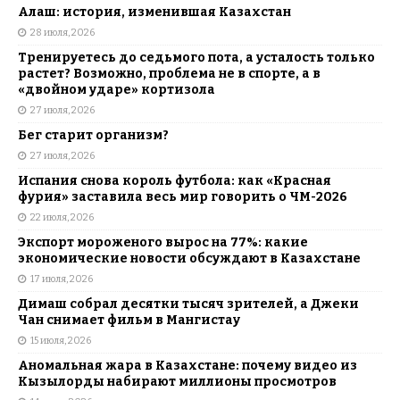
Алаш: история, изменившая Казахстан
28 июля, 2026
Тренируетесь до седьмого пота, а усталость только
растет? Возможно, проблема не в спорте, а в
«двойном ударе» кортизола
27 июля, 2026
Бег старит организм?
27 июля, 2026
Испания снова король футбола: как «Красная
фурия» заставила весь мир говорить о ЧМ-2026
22 июля, 2026
Экспорт мороженого вырос на 77%: какие
экономические новости обсуждают в Казахстане
17 июля, 2026
Димаш собрал десятки тысяч зрителей, а Джеки
Чан снимает фильм в Мангистау
15 июля, 2026
Аномальная жара в Казахстане: почему видео из
Кызылорды набирают миллионы просмотров