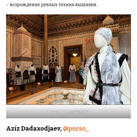
– возрождение ручных техник вышивки.
источник:
gazeta.uz
Aziz Dadaxodjaev,
@porso_