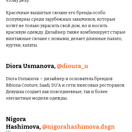
этому делу.
Красочные вышитые сюзане его бренда особо
популярны среди зарубежных заказчиков, которые
хотят не только украсить свой дом, но и носить
красивую одежду. Дизайнер также комбинирует старые
винтажные сюзане с новыми, делает длинные пальто,
куртки, халаты.
Diora Usmanova,
@dioura_u
Diora Usmanova — дизайнер и основатель брендов
Bibiona Couture, Saadi, DU’A и сети люксовых ресторанов.
Девушка создает как повседневные, так и более
элегантные модели одежды.
Nigora
Hashimova,
@nigorahashimova.dsgn