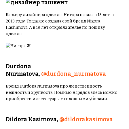
Карьеру дизайнера одежды Нигора начала в 18 лет, в
2013 году. Тогда же создала свой бренд Nigora
Hashimova. А в 19 лет открыла ателье по пошиву
одежды.
Durdona
Nurmatova,
@durdona_nurmatova
Бренд Durdona Nurmatova про женственность,
нежность и хрупкость. Помимо нарядов здесь можно
приобрести и аксессуары с головными уборами.
Dildora Kasimova,
@dildorakasimova