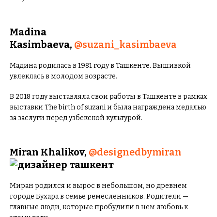
Madina
Kasimbaeva,
@suzani_kasimbaeva
Мадина родилась в 1981 году в Ташкенте. Вышивкой
увлеклась в молодом возрасте.
В 2018 году выставляла свои работы в Ташкенте в рамках
выставки The birth of suzani и была награждена медалью
за заслуги перед узбекской культурой.
Miran Khalikov,
@designedbymiran
Миран родился и вырос в небольшом, но древнем
городе Бухара в семье ремесленников. Родители —
главные люди, которые пробудили в нем любовь к