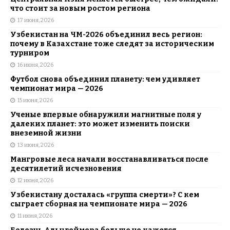
что стоит за новым ростом региона
17 июня, 2026
Узбекистан на ЧМ-2026 объединил весь регион:
почему в Казахстане тоже следят за историческим
турниром
16 июня, 2026
Футбол снова объединил планету: чем удивляет
чемпионат мира — 2026
15 июня, 2026
Ученые впервые обнаружили магнитные поля у
далеких планет: это может изменить поиски
внеземной жизни
13 июня, 2026
Мангровые леса начали восстанавливаться после
десятилетий исчезновения
12 июня, 2026
Узбекистану досталась «группа смерти»? С кем
сыграет сборная на чемпионате мира — 2026
11 июня, 2026