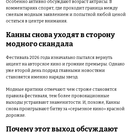
Особенно активно обсуждают возраст актрисы. В
комментариях спорят, где проходит граница между
смелым модным заявлением и попыткой любой ценой
остаться в центре внимания.
Канны снова уходят в сторону
модного скандала
Фестиваль 2026 года изначально пытался вернуть
акцент на авторское кино и громкие премьеры. Однако
уже второй день подряд главными новостями
становятся именно наряды звезд.
Модные критики отмечают: чем строже становятся
правила фестиваля, тем более провокационные
выходы устраивают знаменитости. И, похоже, Канны
снова проигрывают битву за «серьезное кино» красной
дорожке.
Почему этот выход обсуждают