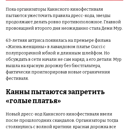
Пока организаторы Каннского кинофестиваля
пытаются ужесточить правила дресс-кода, звезды
продолжают делать ровно противоположное. Главной
провокацией второго дня неожиданно стала Деми Мур.
63-летняя актриса появилась на премьере фильма
«Жизнь женщины» в лавандовом платье Gucci с
полупрозрачной юбкой и длинным шлейфом. Но
обсуждать в сети начали не сам наряд, а его детали: Мур
вышла на красную дорожку без бюстгальтера,
фактически проигнорировав новые ограничения
фестиваля.
Канны пытаются запретить
«голые платья»
Новый дресс-код Каннского кинофестиваля ввели
после прошлогодних скандалов. Организаторы тогда
столкнулись с волной критики: красная дорожка все