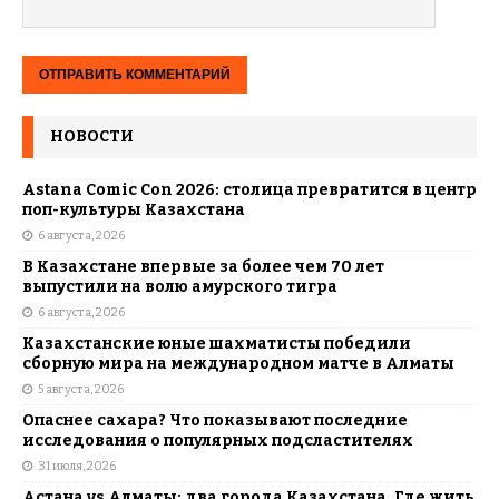
НОВОСТИ
Astana Comic Con 2026: столица превратится в центр
поп-культуры Казахстана
6 августа, 2026
В Казахстане впервые за более чем 70 лет
выпустили на волю амурского тигра
6 августа, 2026
Казахстанские юные шахматисты победили
сборную мира на международном матче в Алматы
5 августа, 2026
Опаснее сахара? Что показывают последние
исследования о популярных подсластителях
31 июля, 2026
Астана vs Алматы: два города Казахстана. Где жить