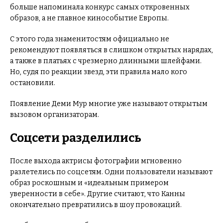
больше напоминала конкурс самых откровенных
образов, а не главное кинособытие Европы.
С этого года знаменитостям официально не
рекомендуют появляться в слишком открытых нарядах,
а также в платьях с чрезмерно длинными шлейфами.
Но, судя по реакции звезд, эти правила мало кого
остановили.
Появление Деми Мур многие уже называют открытым
вызовом организаторам.
Соцсети разделились
После выхода актрисы фотографии мгновенно
разлетелись по соцсетям. Одни пользователи называют
образ роскошным и «идеальным примером
уверенности в себе». Другие считают, что Канны
окончательно превратились в шоу провокаций.