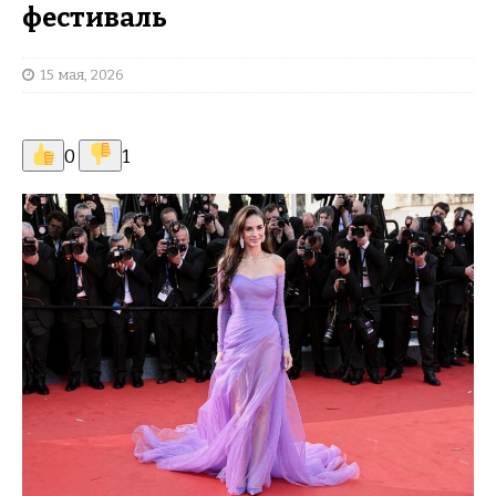
фестиваль
15 мая, 2026
0
1