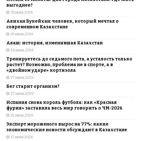
выгоднее?
31 июля, 2026
Алихан Букейхан: человек, который мечтал о
современном Казахстане
29 июля, 2026
Алаш: история, изменившая Казахстан
28 июля, 2026
Тренируетесь до седьмого пота, а усталость только
растет? Возможно, проблема не в спорте, а в
«двойном ударе» кортизола
27 июля, 2026
Бег старит организм?
27 июля, 2026
Испания снова король футбола: как «Красная
фурия» заставила весь мир говорить о ЧМ-2026
22 июля, 2026
Экспорт мороженого вырос на 77%: какие
экономические новости обсуждают в Казахстане
17 июля, 2026