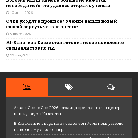
Болезнь Альцгеймера больше не кажется
непобедимой: что удалось открыть ученым
10 июня, 2026
Очки уходят в прошлое? Ученые нашли новый
способ вернуть четкое зрение
9 июня, 2026
AI-Sana: как Казахстан готовит новое поколение
специалистов по ИИ
29 мая, 2026
Astana Comic Con 2026: столица превратится в центр
поп-культуры Казахстана
В Казахстане впервые за более чем 70 лет выпустили
на волю амурского тигра