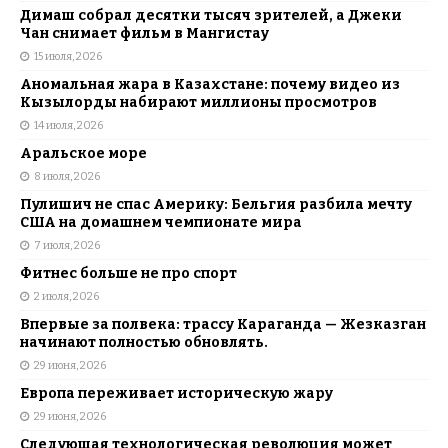
Димаш собрал десятки тысяч зрителей, а Джеки
Чан снимает фильм в Мангистау
15 июля, 2026
Аномальная жара в Казахстане: почему видео из
Кызылорды набирают миллионы просмотров
14 июля, 2026
Аральское море
8 июля, 2026
Пулишич не спас Америку: Бельгия разбила мечту
США на домашнем чемпионате мира
7 июля, 2026
Фитнес больше не про спорт
2 июля, 2026
Впервые за полвека: трассу Караганда — Жезказган
начинают полностью обновлять.
29 июня, 2026
Европа переживает историческую жару
29 июня, 2026
Следующая технологическая революция может