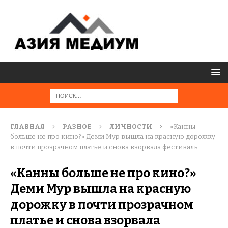
ГЛАВНАЯ
РАЗНОЕ
ЛИЧНОСТИ
«Канны
больше не про кино?» Деми Мур вышла на красную дорожку
в почти прозрачном платье и снова взорвала фестиваль
«Канны больше не про кино?»
Деми Мур вышла на красную
дорожку в почти прозрачном
платье и снова взорвала