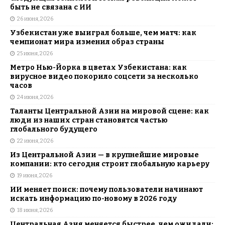
быть не связана с ИИ
26 июня, 2026
Узбекистан уже выиграл больше, чем матч: как
чемпионат мира изменил образ страны
25 июня, 2026
Метро Нью-Йорка в цветах Узбекистана: как
вирусное видео покорило соцсети за несколько
часов
24 июня, 2026
Таланты Центральной Азии на мировой сцене: как
люди из наших стран становятся частью
глобального будущего
22 июня, 2026
Из Центральной Азии — в крупнейшие мировые
компании: кто сегодня строит глобальную карьеру
19 июня, 2026
ИИ меняет поиск: почему пользователи начинают
искать информацию по-новому в 2026 году
18 июня, 2026
Центральная Азия меняется быстрее, чем ожидали: