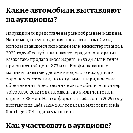
Какие автомобили выставляют
на аукционы?
На аукционах представлены разнообразные машины.
Например, госучреждения продают автомобили,
использовавшиеся акиматами или министерствами. В
2023 году «Республиканская телерадиокорпорация
Казахстан» продала Skoda Superb B6 за 2,42 млн тенге
при рыночной цене 2,73 млн. Конфискованные
машины, изъятые у должников, часто находятся в
хорошем состоянии, но могут иметь юридические
обременения. Арестованные автомобили, например,
Volvo XC90 2012 года, продали за 3,6 млн тенге при
оценке 5,36 млн. На платформе e-sauda.com в 2025 году
выставлены Lada 21214 2017 года за 1,5 млн тенге и Kia
Sportage 2014 года за 5 млн тенге.
Как участвовать в аукционе?