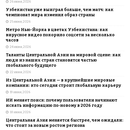
26 июня, 2026
Узбекистан уже выиграл больше, чем матч: как
чемпионат мира изменил образ страны
25 июня, 2026
Метро Нью-Йорка в цветах Узбекистана: как
вирусное видео покорило соцсети за несколько
часов
24 июня, 2026
Таланты Центральной Азии на мировой сцене: как
люди из наших стран становятся частью
глобального будущего
22 июня, 2026
Из Центральной Азии — в крупнейшие мировые
компании: кто сегодня строит глобальную карьеру
19 июня, 2026
ИИ меняет поиск: почему пользователи начинают
искать информацию по-новому в 2026 году
18 июня, 2026
Центральная Азия меняется быстрее, чем ожидали:
что стоит за новым ростом региона