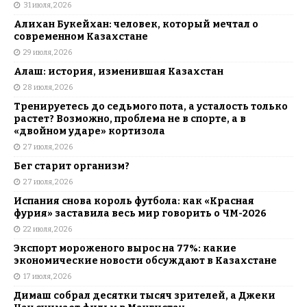
31 июля, 2026
Алихан Букейхан: человек, который мечтал о
современном Казахстане
29 июля, 2026
Алаш: история, изменившая Казахстан
28 июля, 2026
Тренируетесь до седьмого пота, а усталость только
растет? Возможно, проблема не в спорте, а в
«двойном ударе» кортизола
27 июля, 2026
Бег старит организм?
27 июля, 2026
Испания снова король футбола: как «Красная
фурия» заставила весь мир говорить о ЧМ-2026
22 июля, 2026
Экспорт мороженого вырос на 77%: какие
экономические новости обсуждают в Казахстане
17 июля, 2026
Димаш собрал десятки тысяч зрителей, а Джеки