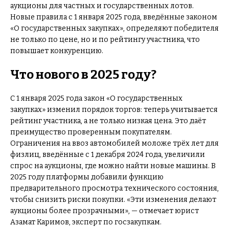
аукционы для частных и государственных лотов.
Новые правила с 1 января 2025 года, введённые законом
«О государственных закупках», определяют победителя
не только по цене, но и по рейтингу участника, что
повышает конкуренцию.
Что нового в 2025 году?
С 1 января 2025 года закон «О государственных
закупках» изменил порядок торгов: теперь учитывается
рейтинг участника, а не только низкая цена. Это даёт
преимущество проверенным покупателям.
Ограничения на ввоз автомобилей моложе трёх лет для
физлиц, введённые с 1 декабря 2024 года, увеличили
спрос на аукционы, где можно найти новые машины. В
2025 году платформы добавили функцию
предварительного просмотра технического состояния,
чтобы снизить риски покупки. «Эти изменения делают
аукционы более прозрачными», — отмечает юрист
Азамат Каримов, эксперт по госзакупкам.