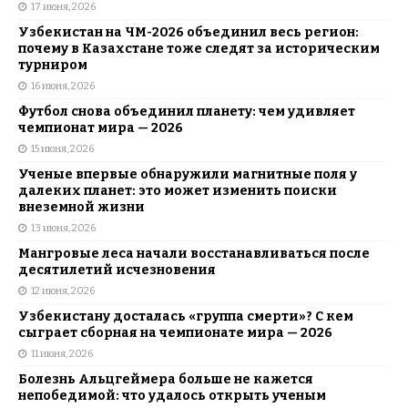
17 июня, 2026
Узбекистан на ЧМ-2026 объединил весь регион:
почему в Казахстане тоже следят за историческим
турниром
16 июня, 2026
Футбол снова объединил планету: чем удивляет
чемпионат мира — 2026
15 июня, 2026
Ученые впервые обнаружили магнитные поля у
далеких планет: это может изменить поиски
внеземной жизни
13 июня, 2026
Мангровые леса начали восстанавливаться после
десятилетий исчезновения
12 июня, 2026
Узбекистану досталась «группа смерти»? С кем
сыграет сборная на чемпионате мира — 2026
11 июня, 2026
Болезнь Альцгеймера больше не кажется
непобедимой: что удалось открыть ученым