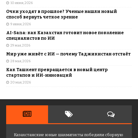
10 июня, 2026
Очки уходят в прошлое? Ученые нашли новый
способ вернуть четкое зрение
9 июня, 2026
AI-Sana: как Казахстан готовит новое поколение
специалистов по ИИ
29 мая, 2026
Мир уже живёт с ИИ — почему Таджикистан отстаёт
28 мая, 2026
Как Ташкент превращается в новый центр
стартапов и ИИ-инноваций
20 мая, 2026
Казахстанские юные шахматисты победили сборную