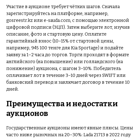
Участие в аукционе требует чётких шагов. Сначала
зарегистрируйтесь на платформе, например,
gosreestr.kz или e-sauda.com, с помощью электронной
цифровой подписи (ЭЦП). Затем выберите лот, изучив
описание, фото и стартовую цену. Оплатите
гарантийный взнос (10–15% от стартовой цены,
например, 945 100 тенге для Kia Sportage) и подайте
заявку за 1–2 часа до торгов. Торги проходят в формате
английского (на повышение) или голландского (на
понижение) аукциона, с шагом 3–10%. Победитель
оплачивает лот в течение 3–10 дней через SWIFT или
банковский перевод и заключает договор в течение 10
дней.
Преимущества и недостатки
аукционов
Государственные аукционы имеют явные плюсы. Цены
часто ниже рыночных на 20–30%: Lada 21713 в 2022 году