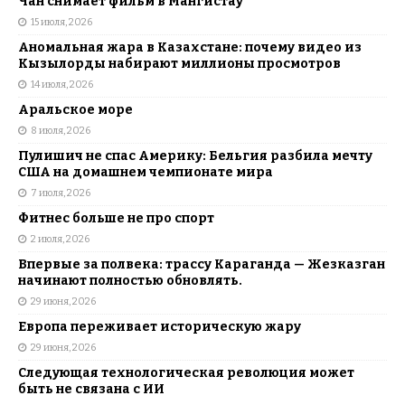
Чан снимает фильм в Мангистау
15 июля, 2026
Аномальная жара в Казахстане: почему видео из
Кызылорды набирают миллионы просмотров
14 июля, 2026
Аральское море
8 июля, 2026
Пулишич не спас Америку: Бельгия разбила мечту
США на домашнем чемпионате мира
7 июля, 2026
Фитнес больше не про спорт
2 июля, 2026
Впервые за полвека: трассу Караганда — Жезказган
начинают полностью обновлять.
29 июня, 2026
Европа переживает историческую жару
29 июня, 2026
Следующая технологическая революция может
быть не связана с ИИ