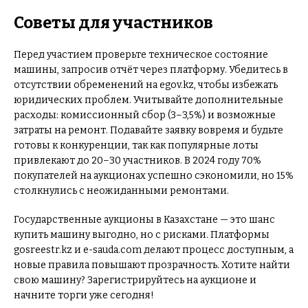
Советы для участников
Перед участием проверьте техническое состояние
машины, запросив отчёт через платформу. Убедитесь в
отсутствии обременений на egov.kz, чтобы избежать
юридических проблем. Учитывайте дополнительные
расходы: комиссионный сбор (3–3,5%) и возможные
затраты на ремонт. Подавайте заявку вовремя и будьте
готовы к конкуренции, так как популярные лоты
привлекают до 20–30 участников. В 2024 году 70%
покупателей на аукционах успешно сэкономили, но 15%
столкнулись с неожиданными ремонтами.
Государственные аукционы в Казахстане — это шанс
купить машину выгодно, но с рисками. Платформы
gosreestr.kz и e-sauda.com делают процесс доступным, а
новые правила повышают прозрачность. Хотите найти
свою машину? Зарегистрируйтесь на аукционе и
начните торги уже сегодня!