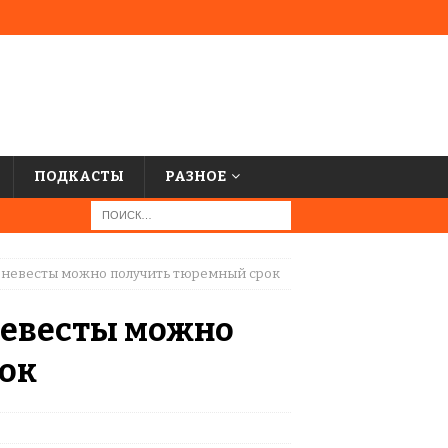
ПОДКАСТЫ
РАЗНОЕ
у невесты можно получить тюремный срок
 невесты можно
ок