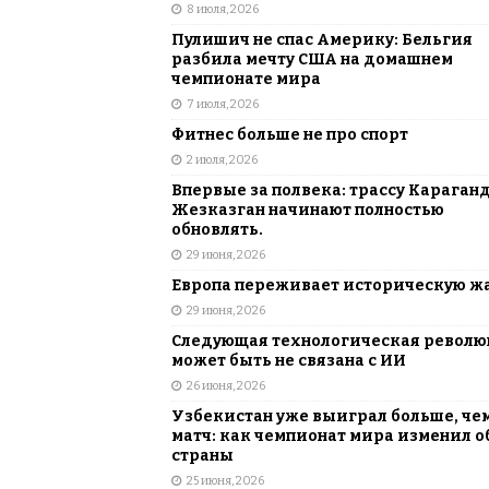
8 июля, 2026
Пулишич не спас Америку: Бельгия
разбила мечту США на домашнем
чемпионате мира
7 июля, 2026
Фитнес больше не про спорт
2 июля, 2026
Впервые за полвека: трассу Караган
Жезказган начинают полностью
обновлять.
29 июня, 2026
Европа переживает историческую ж
29 июня, 2026
Следующая технологическая револ
может быть не связана с ИИ
26 июня, 2026
Узбекистан уже выиграл больше, че
матч: как чемпионат мира изменил о
страны
25 июня, 2026