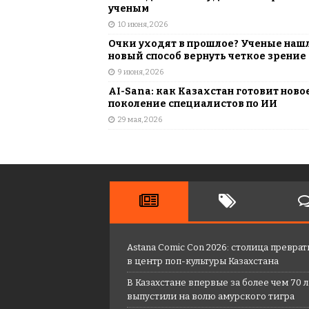
ученым
10 июня, 2026
Очки уходят в прошлое? Ученые наш
новый способ вернуть четкое зрение
9 июня, 2026
AI-Sana: как Казахстан готовит ново
поколение специалистов по ИИ
29 мая, 2026
Astana Comic Con 2026: столица преврат
в центр поп-культуры Казахстана
В Казахстане впервые за более чем 70 
выпустили на волю амурского тигра