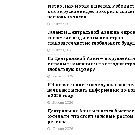
Метро Нью-Йорка в цветах Узбекист
как вирусное видео покорило соцсет
несколько часов
24 июня, 2026
Таланты Центральной Азии на миро
сцене: как люди из наших стран
становятся частью глобального буду
22 июня, 2026
Из Центральной Азии — в крупнейш
мировые компании: кто сегодня стр
глобальную карьеру
19 июня, 2026
ИИ меняет поиск: почему пользовате
начинают искать информацию по-но
в 2026 году
18 июня, 2026
Центральная Азия меняется быстрее,
ожидали: что стоит за новым ростом
региона
17 июня, 2026