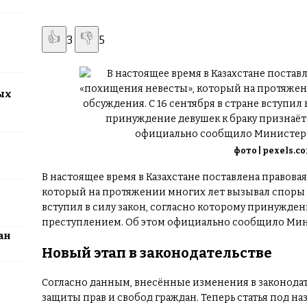
2026: столица превратится в центр поп-культуры Казахстана
👍
👎
3
5
ых
фото | pexels.c
В настоящее время в Казахстане поставлена правова
который на протяжении многих лет вызывал споры и
вступил в силу закон, согласно которому принужден
преступлением. Об этом официально сообщило Мин
ан
Новый этап в законодательстве
Согласно данным, внесённые изменения в законода
защиты прав и свобод граждан. Теперь статья под на