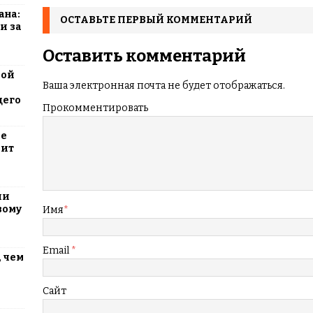
ана:
ОСТАВЬТЕ ПЕРВЫЙ КОММЕНТАРИЙ
и за
Оставить комментарий
вой
Ваша электронная почта не будет отображаться.
щего
Прокомментировать
ие
оит
ли
вому
Имя
*
Email
*
 чем
Сайт