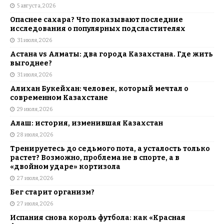
5 августа, 2026
Опаснее сахара? Что показывают последние
исследования о популярных подсластителях
31 июля, 2026
Астана vs Алматы: два города Казахстана. Где жить
выгоднее?
31 июля, 2026
Алихан Букейхан: человек, который мечтал о
современном Казахстане
29 июля, 2026
Алаш: история, изменившая Казахстан
28 июля, 2026
Тренируетесь до седьмого пота, а усталость только
растет? Возможно, проблема не в спорте, а в
«двойном ударе» кортизола
27 июля, 2026
Бег старит организм?
27 июля, 2026
Испания снова король футбола: как «Красная