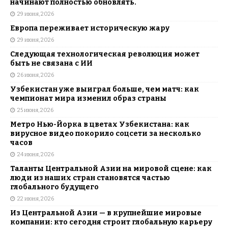
начинают полностью обновлять.
29 июня, 2026
Европа переживает историческую жару
29 июня, 2026
Следующая технологическая революция может
быть не связана с ИИ
26 июня, 2026
Узбекистан уже выиграл больше, чем матч: как
чемпионат мира изменил образ страны
25 июня, 2026
Метро Нью-Йорка в цветах Узбекистана: как
вирусное видео покорило соцсети за несколько
часов
24 июня, 2026
Таланты Центральной Азии на мировой сцене: как
люди из наших стран становятся частью
глобального будущего
22 июня, 2026
Из Центральной Азии — в крупнейшие мировые
компании: кто сегодня строит глобальную карьеру