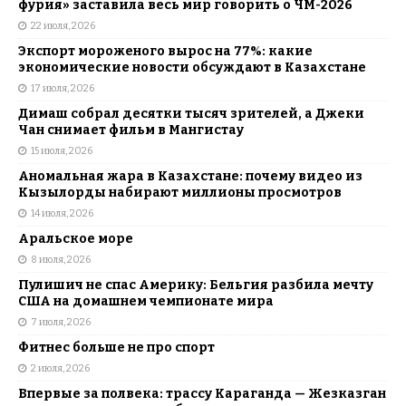
фурия» заставила весь мир говорить о ЧМ-2026
22 июля, 2026
Экспорт мороженого вырос на 77%: какие
экономические новости обсуждают в Казахстане
17 июля, 2026
Димаш собрал десятки тысяч зрителей, а Джеки
Чан снимает фильм в Мангистау
15 июля, 2026
Аномальная жара в Казахстане: почему видео из
Кызылорды набирают миллионы просмотров
14 июля, 2026
Аральское море
8 июля, 2026
Пулишич не спас Америку: Бельгия разбила мечту
США на домашнем чемпионате мира
7 июля, 2026
Фитнес больше не про спорт
2 июля, 2026
Впервые за полвека: трассу Караганда — Жезказган