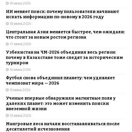
19 июня, 2026
ИИ меняет поиск: почему пользователи начинают
искать информацию по-новому в 2026 году
18 июня, 2026
Центральная Азия меняется быстрее, чем ожидали:
что стоит за новым ростом региона
17 июня, 2026
Узбекистан на ЧМ-2026 объединил весь регион:
почему в Казахстане тоже следят за историческим
турниром
16 июня, 2026
Футбол снова объединил планету: чем удивляет
чемпионат мира — 2026
15 июня, 2026
Ученые впервые обнаружили магнитные поля у
далеких планет: это может изменить поиски
внеземной жизни
13 июня, 2026
Мангровые леса начали восстанавливаться после
десятилетий исчезновения