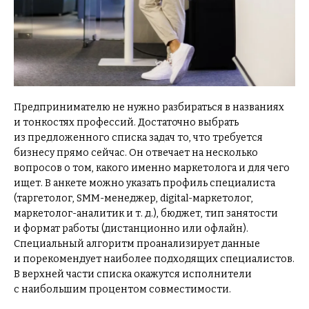
Предпринимателю не нужно разбираться в названиях
и тонкостях профессий. Достаточно выбрать
из предложенного списка задач то, что требуется
бизнесу прямо сейчас. Он отвечает на несколько
вопросов о том, какого именно маркетолога и для чего
ищет. В анкете можно указать профиль специалиста
(таргетолог, SMM-менеджер, digital-маркетолог,
маркетолог-аналитик и т. д.), бюджет, тип занятости
и формат работы (дистанционно или офлайн).
Специальный алгоритм проанализирует данные
и порекомендует наиболее подходящих специалистов.
В верхней части списка окажутся исполнители
с наибольшим процентом совместимости.