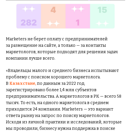
Marketers не берет оплату с предпринимателей
за размещение на сайте, а только — за контакты
маркетологов, которые подходят для решения задач
компании лучше всего.
«Владельцы малого и среднего бизнеса испытывают
проблему с поиском хорошего маркетолога.
В
Казахстане,
по данным за 2022 год,
зарегистрировано более 1,4 млн субъектов
предпринимательства. А маркетологов в РК — всего 58
тысяч. То есть, на одного маркетолога в среднем
приходится 24 компании. Marketers — это вариант
ответа рынку на запрос по поиску маркетологов.
Исходя из личной практики и исследований, которые
мы проводили, бизнесу нужна поддержка в поиске