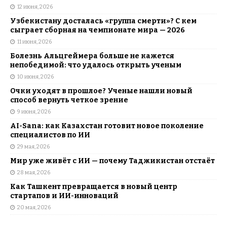
12 июня, 2026
Узбекистану досталась «группа смерти»? С кем
сыграет сборная на чемпионате мира — 2026
11 июня, 2026
Болезнь Альцгеймера больше не кажется
непобедимой: что удалось открыть ученым
10 июня, 2026
Очки уходят в прошлое? Ученые нашли новый
способ вернуть четкое зрение
9 июня, 2026
AI-Sana: как Казахстан готовит новое поколение
специалистов по ИИ
29 мая, 2026
Мир уже живёт с ИИ — почему Таджикистан отстаёт
28 мая, 2026
Как Ташкент превращается в новый центр
стартапов и ИИ-инноваций
20 мая, 2026