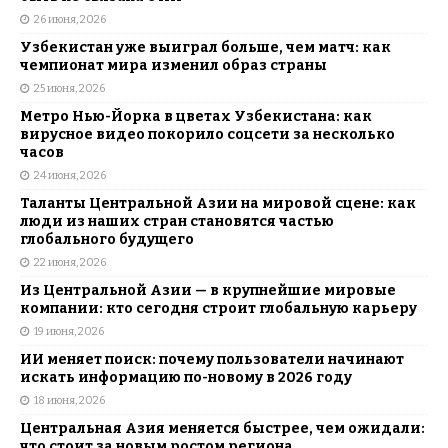
26 июня, 2026
Узбекистан уже выиграл больше, чем матч: как
чемпионат мира изменил образ страны
25 июня, 2026
Метро Нью-Йорка в цветах Узбекистана: как
вирусное видео покорило соцсети за несколько
часов
24 июня, 2026
Таланты Центральной Азии на мировой сцене: как
люди из наших стран становятся частью
глобального будущего
22 июня, 2026
Из Центральной Азии — в крупнейшие мировые
компании: кто сегодня строит глобальную карьеру
19 июня, 2026
ИИ меняет поиск: почему пользователи начинают
искать информацию по-новому в 2026 году
18 июня, 2026
Центральная Азия меняется быстрее, чем ожидали:
что стоит за новым ростом региона