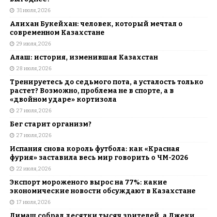
31 июля, 2026
Алихан Букейхан: человек, который мечтал о
современном Казахстане
29 июля, 2026
Алаш: история, изменившая Казахстан
28 июля, 2026
Тренируетесь до седьмого пота, а усталость только
растет? Возможно, проблема не в спорте, а в
«двойном ударе» кортизола
27 июля, 2026
Бег старит организм?
27 июля, 2026
Испания снова король футбола: как «Красная
фурия» заставила весь мир говорить о ЧМ-2026
22 июля, 2026
Экспорт мороженого вырос на 77%: какие
экономические новости обсуждают в Казахстане
17 июля, 2026
Димаш собрал десятки тысяч зрителей, а Джеки