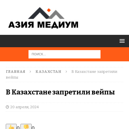
ГЛАВНАЯ
КАЗАХСТАН
В Казахстане запретили
вейпы
В Казахстане запретили вейпы
20 апреля, 2024
0
0