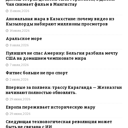
Чан снимает фильм в Мангистау
15 июля, 2026
Аномальная жара в Казахстане: почему видео из
Кызылорды набирают миллионы просмотров
14 июля, 2026
Аральское море
8 июля, 2026
Пулишич не спас Америку: Бельгия разбила мечту
США на домашнем чемпионате мира
7 июля, 2026
Фитнес больше не про спорт
2 июля, 2026
Впервые за полвека: трассу Караганда — Жезказган
начинают полностью обновлять.
29 июня, 2026
Европа переживает историческую жару
29 июня, 2026
Следующая технологическая революция может
быть не связана с ИИ