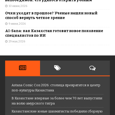
непобедимой: что удалось открыть ученым
10 июня, 2026
Очки уходят в прошлое? Ученые нашли новый
способ вернуть четкое зрение
9 июня, 2026
AI-Sana: как Казахстан готовит новое поколение
специалистов по ИИ
29 мая, 2026
Astana Comic Con 2026: столица превратится в центр
поп-культуры Казахстана
В Казахстане впервые за более чем 70 лет выпустили
на волю амурского тигра
Казахстанские юные шахматисты победили сборную