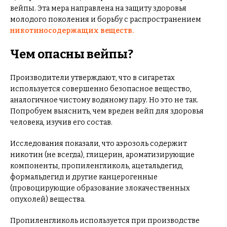
вейпы. Эта мера направлена на защиту здоровья
молодого поколения и борьбу с распространением
никотиносодержащих веществ.
Чем опасны вейпы?
Производители утверждают, что в сигаретах
используется совершенно безопасное вещество,
аналогичное чистому водяному пару. Но это не так.
Попробуем выяснить, чем вреден вейп для здоровья
человека, изучив его состав.
Исследования показали, что аэрозоль содержит
никотин (не всегда), глицерин, ароматизирующие
компоненты, пропиленгликоль, ацетальдегид,
формальдегид и другие канцерогенные
(провоцирующие образование злокачественных
опухолей) вещества.
Пропиленгликоль используется при производстве