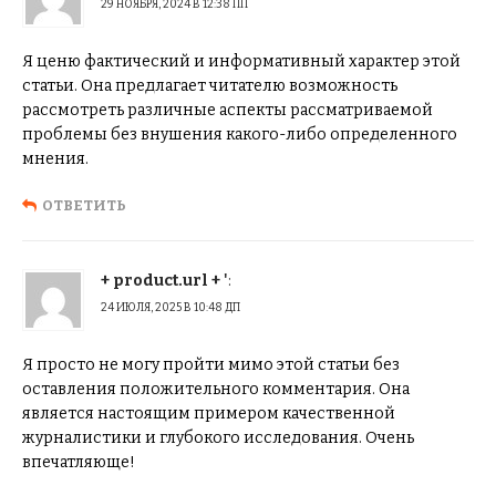
29 НОЯБРЯ, 2024 В 12:38 ПП
Я ценю фактический и информативный характер этой
статьи. Она предлагает читателю возможность
рассмотреть различные аспекты рассматриваемой
проблемы без внушения какого-либо определенного
мнения.
ОТВЕТИТЬ
+ product.url + '
:
24 ИЮЛЯ, 2025 В 10:48 ДП
Я просто не могу пройти мимо этой статьи без
оставления положительного комментария. Она
является настоящим примером качественной
журналистики и глубокого исследования. Очень
впечатляюще!