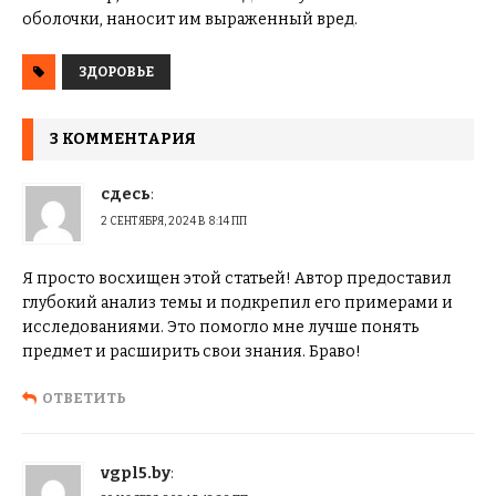
оболочки, наносит им выраженный вред.
ЗДОРОВЬЕ
3 КОММЕНТАРИЯ
сдесь
:
2 СЕНТЯБРЯ, 2024 В 8:14 ПП
Я просто восхищен этой статьей! Автор предоставил
глубокий анализ темы и подкрепил его примерами и
исследованиями. Это помогло мне лучше понять
предмет и расширить свои знания. Браво!
ОТВЕТИТЬ
vgpl5.by
: