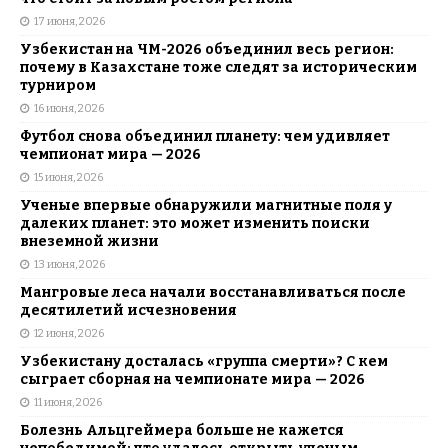
17 июня, 2026
Узбекистан на ЧМ-2026 объединил весь регион:
почему в Казахстане тоже следят за историческим
турниром
16 июня, 2026
Футбол снова объединил планету: чем удивляет
чемпионат мира — 2026
15 июня, 2026
Ученые впервые обнаружили магнитные поля у
далеких планет: это может изменить поиски
внеземной жизни
13 июня, 2026
Мангровые леса начали восстанавливаться после
десятилетий исчезновения
12 июня, 2026
Узбекистану досталась «группа смерти»? С кем
сыграет сборная на чемпионате мира — 2026
11 июня, 2026
Болезнь Альцгеймера больше не кажется