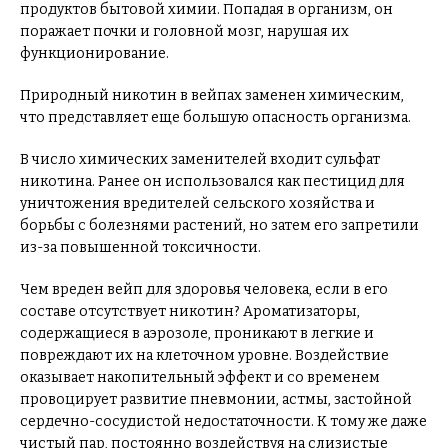
продуктов бытовой химии. Попадая в организм, он
поражает почки и головной мозг, нарушая их
функционирование.
Природный никотин в вейпах заменен химическим,
что представляет еще большую опасность организма.
В число химических заменителей входит сульфат
никотина. Ранее он использовался как пестицид для
уничтожения вредителей сельского хозяйства и
борьбы с болезнями растений, но затем его запретили
из-за повышенной токсичности.
Чем вреден вейп для здоровья человека, если в его
составе отсутствует никотин? Ароматизаторы,
содержащиеся в аэрозоле, проникают в легкие и
повреждают их на клеточном уровне. Воздействие
оказывает накопительный эффект и со временем
провоцирует развитие пневмонии, астмы, застойной
сердечно-сосудистой недостаточности. К тому же даже
чистый пар, постоянно воздействуя на слизистые