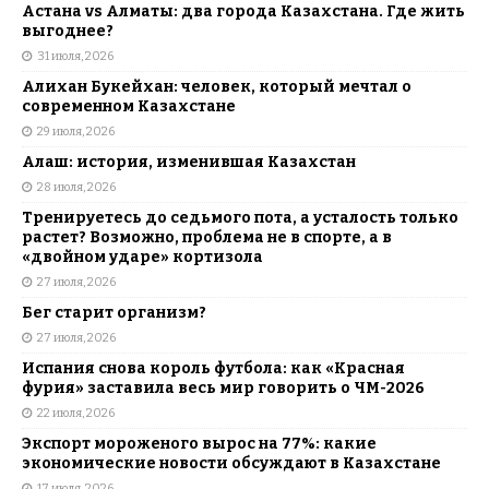
Астана vs Алматы: два города Казахстана. Где жить
выгоднее?
31 июля, 2026
Алихан Букейхан: человек, который мечтал о
современном Казахстане
29 июля, 2026
Алаш: история, изменившая Казахстан
28 июля, 2026
Тренируетесь до седьмого пота, а усталость только
растет? Возможно, проблема не в спорте, а в
«двойном ударе» кортизола
27 июля, 2026
Бег старит организм?
27 июля, 2026
Испания снова король футбола: как «Красная
фурия» заставила весь мир говорить о ЧМ-2026
22 июля, 2026
Экспорт мороженого вырос на 77%: какие
экономические новости обсуждают в Казахстане
17 июля, 2026