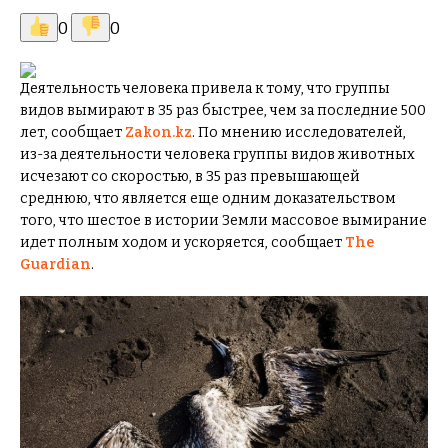
0
0
Деятельность человека привела к тому, что группы
видов вымирают в 35 раз быстрее, чем за последние 500
лет, сообщает
Zakon.kz
. По мнению исследователей,
из-за деятельности человека группы видов животных
исчезают со скоростью, в 35 раз превышающей
среднюю, что является еще одним доказательством
того, что шестое в истории Земли массовое вымирание
идет полным ходом и ускоряется, сообщает
The
Guardian
.