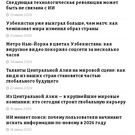
Следующая технологическая революция может
быть не связана с ИИ
26 июня, 2026
Узбекистан уже выиграл больше, чем матч: как
чемпионат мира изменил образ страны
25 июня, 2026
Метро Нью-Йорка в цветах Узбекистана: как
вирусное видео покорило соцсети за несколько
часов
24 июня, 2026
Таланты Центральной Азии на мировой сцене: как
люди из наших стран становятся частью
глобального будущего
22 июня, 2026
Из Центральной Азии — в крупнейшие мировые
компании: кто сегодня строит глобальную карьеру
19 июня, 2026
ИИ меняет поиск: почему пользователи начинают
искать информацию по-новому в 2026 году
18 июня, 2026