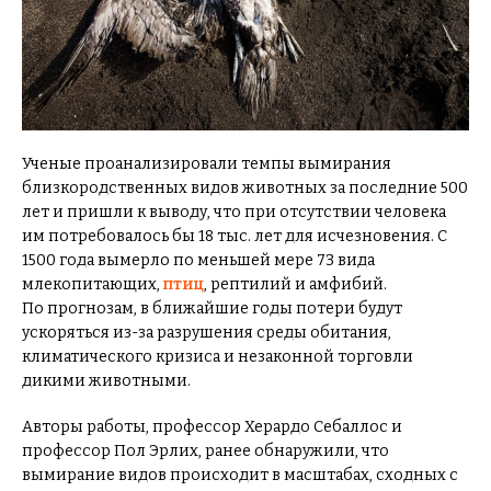
Ученые проанализировали темпы вымирания
близкородственных видов животных за последние 500
лет и пришли к выводу, что при отсутствии человека
им потребовалось бы 18 тыс. лет для исчезновения. С
1500 года вымерло по меньшей мере 73 вида
млекопитающих,
птиц
, рептилий и амфибий.
По прогнозам, в ближайшие годы потери будут
ускоряться из-за разрушения среды обитания,
климатического кризиса и незаконной торговли
дикими животными.
Авторы работы, профессор Херардо Себаллос и
профессор Пол Эрлих, ранее обнаружили, что
вымирание видов происходит в масштабах, сходных с