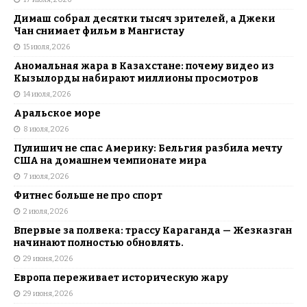
Димаш собрал десятки тысяч зрителей, а Джеки
Чан снимает фильм в Мангистау
15 июля, 2026
Аномальная жара в Казахстане: почему видео из
Кызылорды набирают миллионы просмотров
14 июля, 2026
Аральское море
8 июля, 2026
Пулишич не спас Америку: Бельгия разбила мечту
США на домашнем чемпионате мира
7 июля, 2026
Фитнес больше не про спорт
2 июля, 2026
Впервые за полвека: трассу Караганда — Жезказган
начинают полностью обновлять.
29 июня, 2026
Европа переживает историческую жару
29 июня, 2026