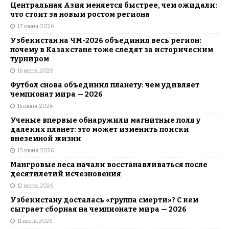
Центральная Азия меняется быстрее, чем ожидали:
что стоит за новым ростом региона
17 июня, 2026
Узбекистан на ЧМ-2026 объединил весь регион:
почему в Казахстане тоже следят за историческим
турниром
16 июня, 2026
Футбол снова объединил планету: чем удивляет
чемпионат мира — 2026
15 июня, 2026
Ученые впервые обнаружили магнитные поля у
далеких планет: это может изменить поиски
внеземной жизни
13 июня, 2026
Мангровые леса начали восстанавливаться после
десятилетий исчезновения
12 июня, 2026
Узбекистану досталась «группа смерти»? С кем
сыграет сборная на чемпионате мира — 2026
11 июня, 2026