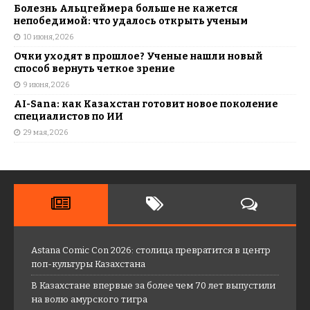
Болезнь Альцгеймера больше не кажется
непобедимой: что удалось открыть ученым
10 июня, 2026
Очки уходят в прошлое? Ученые нашли новый
способ вернуть четкое зрение
9 июня, 2026
AI-Sana: как Казахстан готовит новое поколение
специалистов по ИИ
29 мая, 2026
Astana Comic Con 2026: столица превратится в центр
поп-культуры Казахстана
В Казахстане впервые за более чем 70 лет выпустили
на волю амурского тигра