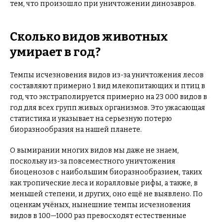
тем, что произошло при уничтожении динозавров.
Сколько видов животных
умирает в год?
Темпы исчезновения видов из-за уничтожения лесов
составляют примерно 1 вид млекопитающих и птиц в
год, что экстраполируется примерно на 23 000 видов в
год для всех групп живых организмов. Это ужасающая
статистика и указывает на серьезную потерю
биоразнообразия на нашей планете.
О вымирании многих видов мы даже не знаем,
поскольку из-за повсеместного уничтожения
биоценозов с наибольшим биоразнообразием, таких
как тропические леса и коралловые рифы, а также, в
меньшей степени, и других, оно ещё не выявлено. По
оценкам учёных, нынешние темпы исчезновения
видов в 100—1000 раз превосходят естественные