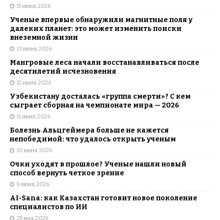
15 июня, 2026
Ученые впервые обнаружили магнитные поля у
далеких планет: это может изменить поиски
внеземной жизни
13 июня, 2026
Мангровые леса начали восстанавливаться после
десятилетий исчезновения
12 июня, 2026
Узбекистану досталась «группа смерти»? С кем
сыграет сборная на чемпионате мира — 2026
11 июня, 2026
Болезнь Альцгеймера больше не кажется
непобедимой: что удалось открыть ученым
10 июня, 2026
Очки уходят в прошлое? Ученые нашли новый
способ вернуть четкое зрение
9 июня, 2026
AI-Sana: как Казахстан готовит новое поколение
специалистов по ИИ
29 мая, 2026