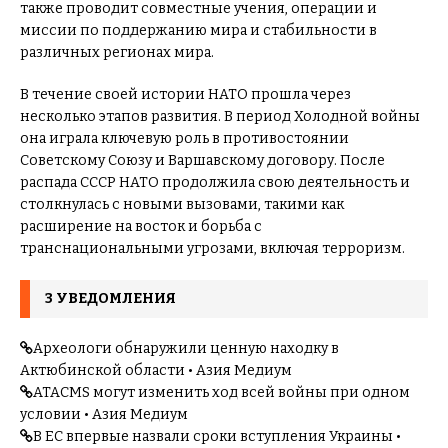
также проводит совместные учения, операции и
миссии по поддержанию мира и стабильности в
различных регионах мира.
В течение своей истории НАТО прошла через
несколько этапов развития. В период Холодной войны
она играла ключевую роль в противостоянии
Советскому Союзу и Варшавскому договору. После
распада СССР НАТО продолжила свою деятельность и
столкнулась с новыми вызовами, такими как
расширение на восток и борьба с
транснациональными угрозами, включая терроризм.
3 УВЕДОМЛЕНИЯ
Археологи обнаружили ценную находку в
Актюбинской области • Азия Медиум
ATACMS могут изменить ход всей войны при одном
условии • Азия Медиум
В ЕС впервые назвали сроки вступления Украины •