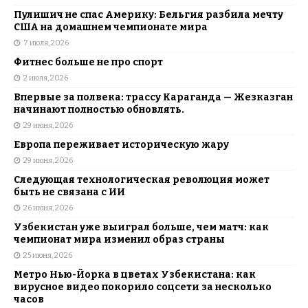
Пулишич не спас Америку: Бельгия разбила мечту
США на домашнем чемпионате мира
7 июля, 2026
Фитнес больше не про спорт
2 июля, 2026
Впервые за полвека: трассу Караганда — Жезказган
начинают полностью обновлять.
29 июня, 2026
Европа переживает историческую жару
29 июня, 2026
Следующая технологическая революция может
быть не связана с ИИ
26 июня, 2026
Узбекистан уже выиграл больше, чем матч: как
чемпионат мира изменил образ страны
25 июня, 2026
Метро Нью-Йорка в цветах Узбекистана: как
вирусное видео покорило соцсети за несколько
часов