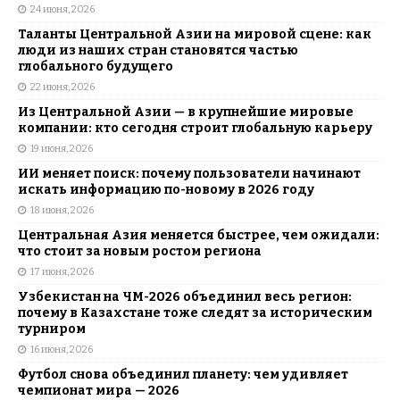
24 июня, 2026
Таланты Центральной Азии на мировой сцене: как
люди из наших стран становятся частью
глобального будущего
22 июня, 2026
Из Центральной Азии — в крупнейшие мировые
компании: кто сегодня строит глобальную карьеру
19 июня, 2026
ИИ меняет поиск: почему пользователи начинают
искать информацию по-новому в 2026 году
18 июня, 2026
Центральная Азия меняется быстрее, чем ожидали:
что стоит за новым ростом региона
17 июня, 2026
Узбекистан на ЧМ-2026 объединил весь регион:
почему в Казахстане тоже следят за историческим
турниром
16 июня, 2026
Футбол снова объединил планету: чем удивляет
чемпионат мира — 2026