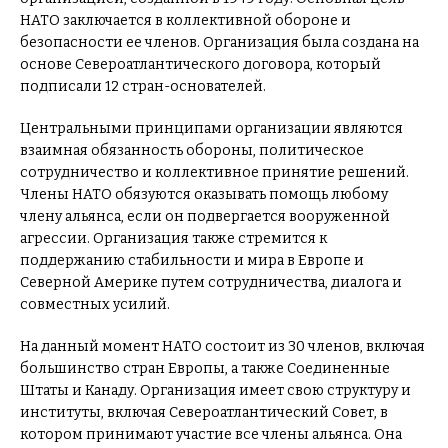
НАТО заключается в коллективной обороне и
безопасности ее членов. Организация была создана на
основе Североатлантического договора, который
подписали 12 стран-основателей.
Центральными принципами организации являются
взаимная обязанность обороны, политическое
сотрудничество и коллективное принятие решений.
Члены НАТО обязуются оказывать помощь любому
члену альянса, если он подвергается вооруженной
агрессии. Организация также стремится к
поддержанию стабильности и мира в Европе и
Северной Америке путем сотрудничества, диалога и
совместных усилий.
На данный момент НАТО состоит из 30 членов, включая
большинство стран Европы, а также Соединенные
Штаты и Канаду. Организация имеет свою структуру и
институты, включая Североатлантический Совет, в
котором принимают участие все члены альянса. Она