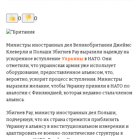
0
0
Министры иностранных дел Великобритании Джеймс
Клеверли и Польши Збигнев Рау выразили надежду на
ускоренное вступление
Украины
в НАТО. Они
отметили, что украинская армия уже использует
оборудование, предоставленное альянсом, что,
вероятно, ускорит процесс вступления. Министры
выразили желание, чтобы Украину приняли в НАТО по
аналогии с Финляндией, которая недавно стала членом
альянса.
Збигнев Рау, министр иностранных дел Польши,
подчеркнул, что их страна стремится приблизить
Украину к альянсу в институциональном измерении и
адаптировать ее военно-политические структуры к