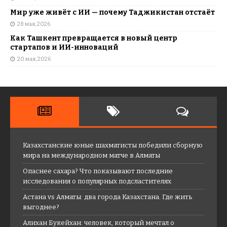
Мир уже живёт с ИИ — почему Таджикистан отстаёт
28 мая, 2026
Как Ташкент превращается в новый центр
стартапов и ИИ-инноваций
20 мая, 2026
Казахстанские юные шахматисты победили сборную
мира на международном матче в Алматы
Опаснее сахара? Что показывают последние
исследования о популярных подсластителях
Астана vs Алматы: два города Казахстана. Где жить
выгоднее?
Алихан Букейхан: человек, который мечтал о