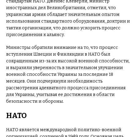
стандартам НАТО. Джеймс Клеверли, министр
иностранных дел Великобритании, отметил, что
украинская армия обладает значительным опытом
использования стандартного оборудования, доктрин и
тактик организации, что должно ускорить процесс
присоединения к альянсу.
Министры обратили внимание на то, что процесс
вступления Швеции и Финляндии в НАТО был
сокращенным из-за их высокой военной способности,
и выразили уверенность в значительном улучшении
военной способности Украины за последние 18
месяцев. Они подчеркнули необходимость
рассмотрения адекватного процесса присоединения
для Украины, учитывая ее достижения в области
безопасности и обороны.
НАТО
НАТО является международной политико-военной
организацией, созданной в 1949 году. Основная цель