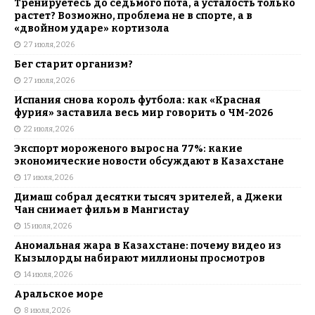
Тренируетесь до седьмого пота, а усталость только
растет? Возможно, проблема не в спорте, а в
«двойном ударе» кортизола
27 июля, 2026
Бег старит организм?
27 июля, 2026
Испания снова король футбола: как «Красная
фурия» заставила весь мир говорить о ЧМ-2026
22 июля, 2026
Экспорт мороженого вырос на 77%: какие
экономические новости обсуждают в Казахстане
17 июля, 2026
Димаш собрал десятки тысяч зрителей, а Джеки
Чан снимает фильм в Мангистау
15 июля, 2026
Аномальная жара в Казахстане: почему видео из
Кызылорды набирают миллионы просмотров
14 июля, 2026
Аральское море
8 июля, 2026