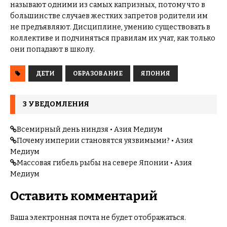
называют одними из самых капризных, потому что в
большинстве случаев жестких запретов родители им
не предъявляют. Дисциплине, умению существовать в
коллективе и подчиняться правилам их учат, как только
они попадают в школу.
ДЕТИ
ОБРАЗОВАНИЕ
ЯПОНИЯ
3 УВЕДОМЛЕНИЯ
Всемирный день ниндзя • Азия Медиум
Почему империи становятся уязвимыми? • Азия
Медиум
Массовая гибель рыбы на севере Японии • Азия
Медиум
Оставить комментарий
Ваша электронная почта не будет отображаться.