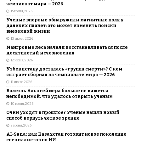
чемпионат мира — 2026
15 июня, 2026
Ученые впервые обнаружили магнитные поля у
далеких планет: это может изменить поиски
внеземной жизни
13 июня, 2026
Мангровые леса начали восстанавливаться после
десятилетий исчезновения
12 июня, 2026
Узбекистану досталась «группа смерти»? С кем
сыграет сборная на чемпионате мира — 2026
11 июня, 2026
Болезнь Альцгеймера больше не кажется
непобедимой: что удалось открыть ученым
10 июня, 2026
Очки уходят в прошлое? Ученые нашли новый
способ вернуть четкое зрение
9 июня, 2026
AI-Sana: как Казахстан готовит новое поколение
специалистов по ИИ