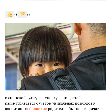
0
0
В японской культуре непослушание детей
рассматривается с учетом уникальных подходов к
воспитанию.
Японские
родители обычно не кричат на