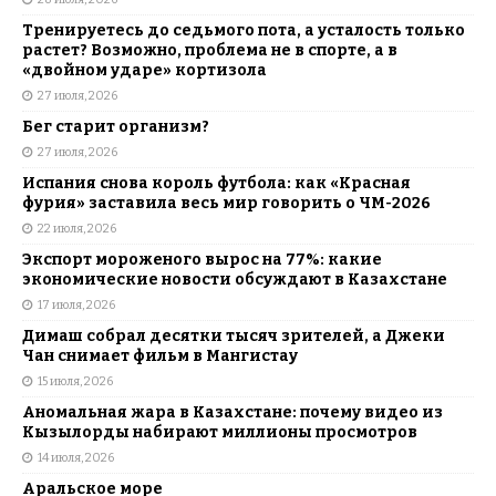
Тренируетесь до седьмого пота, а усталость только
растет? Возможно, проблема не в спорте, а в
«двойном ударе» кортизола
27 июля, 2026
Бег старит организм?
27 июля, 2026
Испания снова король футбола: как «Красная
фурия» заставила весь мир говорить о ЧМ-2026
22 июля, 2026
Экспорт мороженого вырос на 77%: какие
экономические новости обсуждают в Казахстане
17 июля, 2026
Димаш собрал десятки тысяч зрителей, а Джеки
Чан снимает фильм в Мангистау
15 июля, 2026
Аномальная жара в Казахстане: почему видео из
Кызылорды набирают миллионы просмотров
14 июля, 2026
Аральское море