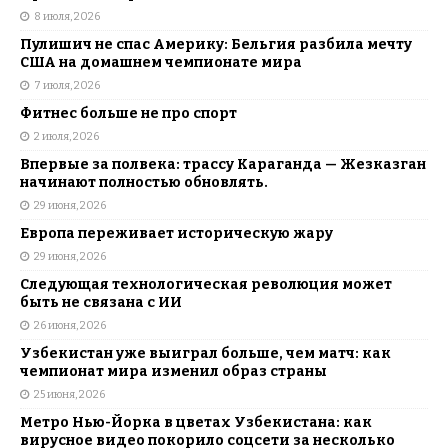
8 июля, 2026
Пулишич не спас Америку: Бельгия разбила мечту
США на домашнем чемпионате мира
7 июля, 2026
Фитнес больше не про спорт
2 июля, 2026
Впервые за полвека: трассу Караганда — Жезказган
начинают полностью обновлять.
29 июня, 2026
Европа переживает историческую жару
29 июня, 2026
Следующая технологическая революция может
быть не связана с ИИ
26 июня, 2026
Узбекистан уже выиграл больше, чем матч: как
чемпионат мира изменил образ страны
25 июня, 2026
Метро Нью-Йорка в цветах Узбекистана: как
вирусное видео покорило соцсети за несколько