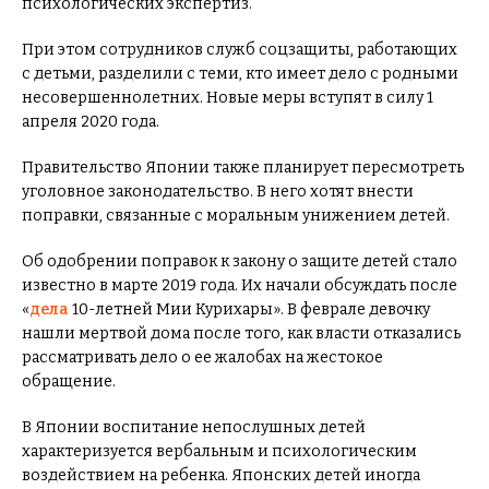
психологических экспертиз.
При этом сотрудников служб соцзащиты, работающих
с детьми, разделили с теми, кто имеет дело с родными
несовершеннолетних. Новые меры вступят в силу 1
апреля 2020 года.
Правительство Японии также планирует пересмотреть
уголовное законодательство. В него хотят внести
поправки, связанные с моральным унижением детей.
Об одобрении поправок к закону о защите детей стало
известно в марте 2019 года. Их начали обсуждать после
«
дела
10-летней Мии Курихары». В феврале девочку
нашли мертвой дома после того, как власти отказались
рассматривать дело о ее жалобах на жестокое
обращение.
В Японии воспитание непослушных детей
характеризуется вербальным и психологическим
воздействием на ребенка. Японских детей иногда