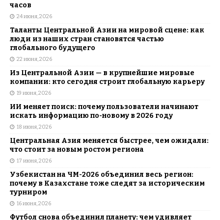
часов
24 июня, 2026
Таланты Центральной Азии на мировой сцене: как
люди из наших стран становятся частью
глобального будущего
22 июня, 2026
Из Центральной Азии — в крупнейшие мировые
компании: кто сегодня строит глобальную карьеру
19 июня, 2026
ИИ меняет поиск: почему пользователи начинают
искать информацию по-новому в 2026 году
18 июня, 2026
Центральная Азия меняется быстрее, чем ожидали:
что стоит за новым ростом региона
17 июня, 2026
Узбекистан на ЧМ-2026 объединил весь регион:
почему в Казахстане тоже следят за историческим
турниром
16 июня, 2026
Футбол снова объединил планету: чем удивляет