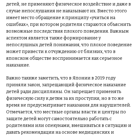
детей, не применяют физическое воздействие и даже в
случае непослушания не наказывают их. Вместо этого
имеет место обращение к принципу «учиться на
ошибках», при котором родители стараются объяснить
возможные последствия плохого поведения. Важным
аспектом является также формирование у
непослушных детей понимания, что плохое поведение
может привести к отчуждению от близких, что в
японском обществе воспринимается как серьезное
наказание.
Важно таккже заметить, что в Японии в 2019 году
приняли закон, запрещающий физическое наказание
детей ради дисциплины. Он запрещает применять
физическую силу к детям за их проступки, но в то же
время не предусматривает наказания для нарушителей.
Отмечается, что местные органы власти и центры по
защите детей могут самостоятельно работать с
родителями или опекунами, вмешиваться в ситуацию и
давать рекомендации на основе медицинских и