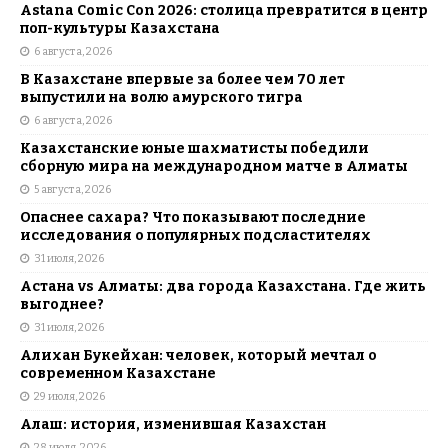
Astana Comic Con 2026: столица превратится в центр
поп-культуры Казахстана
6 августа, 2026
В Казахстане впервые за более чем 70 лет
выпустили на волю амурского тигра
6 августа, 2026
Казахстанские юные шахматисты победили
сборную мира на международном матче в Алматы
5 августа, 2026
Опаснее сахара? Что показывают последние
исследования о популярных подсластителях
31 июля, 2026
Астана vs Алматы: два города Казахстана. Где жить
выгоднее?
31 июля, 2026
Алихан Букейхан: человек, который мечтал о
современном Казахстане
29 июля, 2026
Алаш: история, изменившая Казахстан
28 июля, 2026