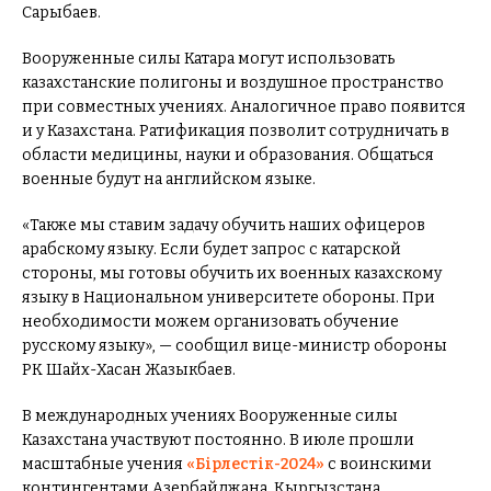
Сарыбаев.
Вооруженные силы Катара могут использовать
казахстанские полигоны и воздушное пространство
при совместных учениях. Аналогичное право появится
и у Казахстана. Ратификация позволит сотрудничать в
области медицины, науки и образования. Общаться
военные будут на английском языке.
«Также мы ставим задачу обучить наших офицеров
арабскому языку. Если будет запрос с катарской
стороны, мы готовы обучить их военных казахскому
языку в Национальном университете обороны. При
необходимости можем организовать обучение
русскому языку», — сообщил вице-министр обороны
РК Шайх-Хасан Жазыкбаев.
В международных учениях Вооруженные силы
Казахстана участвуют постоянно. В июле прошли
масштабные учения
«Бірлестік-2024»
с воинскими
контингентами Азербайджана, Кыргызстана,