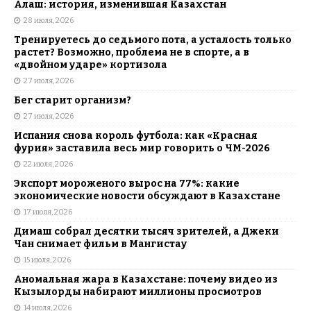
Алаш: история, изменившая Казахстан
28 июля, 2026
Тренируетесь до седьмого пота, а усталость только
растет? Возможно, проблема не в спорте, а в
«двойном ударе» кортизола
27 июля, 2026
Бег старит организм?
27 июля, 2026
Испания снова король футбола: как «Красная
фурия» заставила весь мир говорить о ЧМ-2026
22 июля, 2026
Экспорт мороженого вырос на 77%: какие
экономические новости обсуждают в Казахстане
17 июля, 2026
Димаш собрал десятки тысяч зрителей, а Джеки
Чан снимает фильм в Мангистау
15 июля, 2026
Аномальная жара в Казахстане: почему видео из
Кызылорды набирают миллионы просмотров
14 июля, 2026