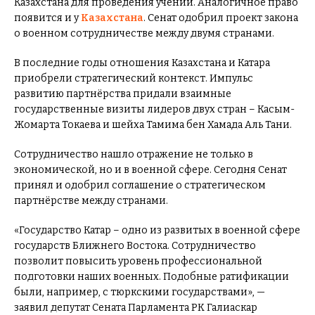
Казахстана для проведения учений. Аналогичное право
появится и у
Казахстана
. Сенат одобрил проект закона
о военном сотрудничестве между двумя странами.
В последние годы отношения Казахстана и Катара
приобрели стратегический контекст. Импульс
развитию партнёрства придали взаимные
государственные визиты лидеров двух стран – Касым-
Жомарта Токаева и шейха Тамима бен Хамада Аль Тани.
Сотрудничество нашло отражение не только в
экономической, но и в военной сфере. Сегодня Сенат
принял и одобрил соглашение о стратегическом
партнёрстве между странами.
«Государство Катар – одно из развитых в военной сфере
государств Ближнего Востока. Сотрудничество
позволит повысить уровень профессиональной
подготовки наших военных. Подобные ратификации
были, например, с тюркскими государствами», —
заявил депутат Сената Парламента РК Галиаскар