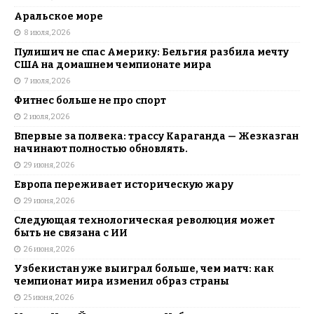
Аральское море
8 июля, 2026
Пулишич не спас Америку: Бельгия разбила мечту
США на домашнем чемпионате мира
7 июля, 2026
Фитнес больше не про спорт
2 июля, 2026
Впервые за полвека: трассу Караганда — Жезказган
начинают полностью обновлять.
29 июня, 2026
Европа переживает историческую жару
29 июня, 2026
Следующая технологическая революция может
быть не связана с ИИ
26 июня, 2026
Узбекистан уже выиграл больше, чем матч: как
чемпионат мира изменил образ страны
25 июня, 2026