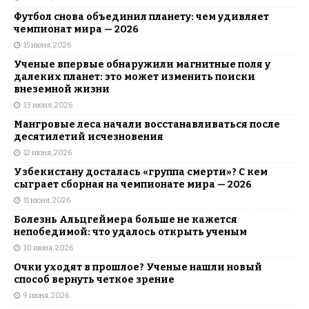
Футбол снова объединил планету: чем удивляет
чемпионат мира — 2026
15 июня, 2026
Ученые впервые обнаружили магнитные поля у
далеких планет: это может изменить поиски
внеземной жизни
13 июня, 2026
Мангровые леса начали восстанавливаться после
десятилетий исчезновения
12 июня, 2026
Узбекистану досталась «группа смерти»? С кем
сыграет сборная на чемпионате мира — 2026
11 июня, 2026
Болезнь Альцгеймера больше не кажется
непобедимой: что удалось открыть ученым
10 июня, 2026
Очки уходят в прошлое? Ученые нашли новый
способ вернуть четкое зрение
9 июня, 2026