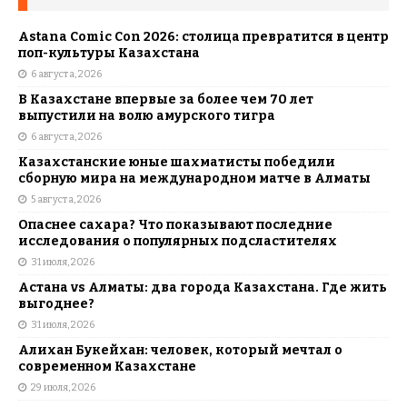
Astana Comic Con 2026: столица превратится в центр
поп-культуры Казахстана
6 августа, 2026
В Казахстане впервые за более чем 70 лет
выпустили на волю амурского тигра
6 августа, 2026
Казахстанские юные шахматисты победили
сборную мира на международном матче в Алматы
5 августа, 2026
Опаснее сахара? Что показывают последние
исследования о популярных подсластителях
31 июля, 2026
Астана vs Алматы: два города Казахстана. Где жить
выгоднее?
31 июля, 2026
Алихан Букейхан: человек, который мечтал о
современном Казахстане
29 июля, 2026