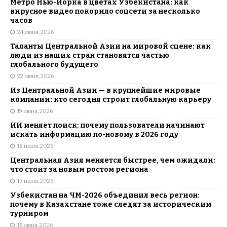
Метро Нью-Йорка в цветах Узбекистана: как
вирусное видео покорило соцсети за несколько
часов
24 июня, 2026
Таланты Центральной Азии на мировой сцене: как
люди из наших стран становятся частью
глобального будущего
22 июня, 2026
Из Центральной Азии — в крупнейшие мировые
компании: кто сегодня строит глобальную карьеру
19 июня, 2026
ИИ меняет поиск: почему пользователи начинают
искать информацию по-новому в 2026 году
18 июня, 2026
Центральная Азия меняется быстрее, чем ожидали:
что стоит за новым ростом региона
17 июня, 2026
Узбекистан на ЧМ-2026 объединил весь регион:
почему в Казахстане тоже следят за историческим
турниром
16 июня, 2026