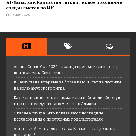
AI-Sana: как Казахстан готовит новое поколение
специалистов по ИИ
29 мая, 2026
Astana Comic Con 2026: столица превратится в центр
поп-культуры Казахстана
В Казахстане впервые за более чем 70 лет выпустили
на волю амурского тигра
Казахстанские юные шахматисты победили сборную
мира на международном матче в Алматы
Опаснее сахара? Что показывают последние
исследования о популярных подсластителях
Астана vs Алматы: два города Казахстана. Где жить
выгоднее?