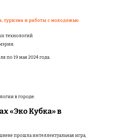
а, туризма и работы с молодежью
ых технологий
мэрии.
я по 19 мая 2024 года.
логии в городе.
х «Эко Кубка» в
ишкеке прошла интеллектуальная игра,