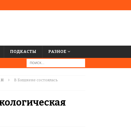
ПОДКАСТЫ
РАЗНОЕ
АН
В Бишкеке состоялась
экологическая