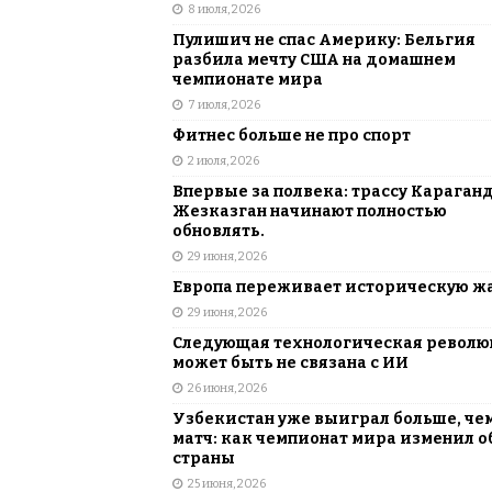
8 июля, 2026
Пулишич не спас Америку: Бельгия
разбила мечту США на домашнем
чемпионате мира
7 июля, 2026
Фитнес больше не про спорт
2 июля, 2026
Впервые за полвека: трассу Караган
Жезказган начинают полностью
обновлять.
29 июня, 2026
Европа переживает историческую ж
29 июня, 2026
Следующая технологическая револ
может быть не связана с ИИ
26 июня, 2026
Узбекистан уже выиграл больше, че
матч: как чемпионат мира изменил о
страны
25 июня, 2026