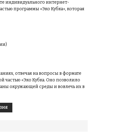
ате индивидуального интернет-
астью программы «Эко Кубка», которая
ии)
аниях, отвечая на вопросы в формате
й частью «Эко Кубка. Оно позволило
аны окружающей среды и вовлечь их в
АЗИЯ