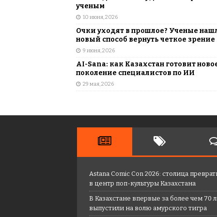
ученым
10 июня, 2026
Очки уходят в прошлое? Ученые наш
новый способ вернуть четкое зрение
9 июня, 2026
AI-Sana: как Казахстан готовит ново
поколение специалистов по ИИ
29 мая, 2026
Astana Comic Con 2026: столица преврат
в центр поп-культуры Казахстана
В Казахстане впервые за более чем 70 
выпустили на волю амурского тигра