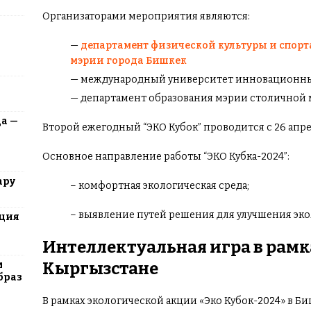
Организаторами мероприятия являются:
—
департамент физической культуры и спорт
мэрии города Бишкек
— международный университет инновационн
— департамент образования мэрии столичной 
да —
Второй ежегодный “ЭКО Кубок” проводится с 26 апрел
Основное направление работы “ЭКО Кубка-2024”:
ару
– комфортная экологическая среда;
– выявление путей решения для улучшения эко
юция
Интеллектуальная игра в рамка
м
Кыргызстане
браз
В рамках экологической акции «Эко Кубок-2024» в Б