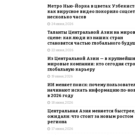
Метро Нью-Йорка в цветах Узбекист
как вирусное видео покорило соцсет
несколько часов
24 июня, 2026
Таланты Центральной Азии на миро
сцене: как люди из наших стран
становятся частью глобального буду
22 июня, 2026
Из Центральной Азии — в крупнейш
мировые компании: кто сегодня стр
глобальную карьеру
19 июня, 2026
ИИ меняет поиск: почему пользовате
начинают искать информацию по-но
в 2026 году
18 июня, 2026
Центральная Азия меняется быстрее,
ожидали: что стоит за новым ростом
региона
17 июня, 2026