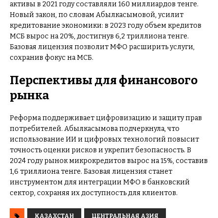
активы в 2021 году составляли 160 миллиардов тенге.
Новый закон, по словам Абылкасымовой, усилит
кредитование экономики: в 2023 году объем кредитов
МСБ вырос на 20%, достигнув 6,2 триллиона тенге.
Базовая лицензия позволит МФО расширить услуги,
сохранив фокус на МСБ.
Перспективы для финансового
рынка
Реформа поддерживает цифровизацию и защиту прав
потребителей. Абылкасымова подчеркнула, что
использование ИИ и цифровых технологий повысит
точность оценки рисков и укрепит безопасность. В
2024 году рынок микрокредитов вырос на 15%, составив
1,6 триллиона тенге. Базовая лицензия станет
инструментом для интеграции МФО в банковский
сектор, сохраняя их доступность для клиентов.
КАЗАХСТАН
ЦЕНТРАЛЬНАЯ АЗИЯ