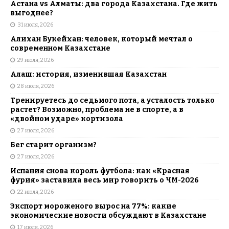
Астана vs Алматы: два города Казахстана. Где жить
выгоднее?
31 июля, 2026
Алихан Букейхан: человек, который мечтал о
современном Казахстане
29 июля, 2026
Алаш: история, изменившая Казахстан
28 июля, 2026
Тренируетесь до седьмого пота, а усталость только
растет? Возможно, проблема не в спорте, а в
«двойном ударе» кортизола
27 июля, 2026
Бег старит организм?
27 июля, 2026
Испания снова король футбола: как «Красная
фурия» заставила весь мир говорить о ЧМ-2026
22 июля, 2026
Экспорт мороженого вырос на 77%: какие
экономические новости обсуждают в Казахстане
17 июля, 2026