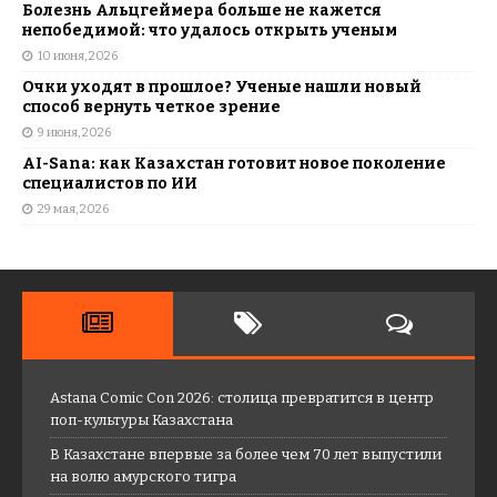
Болезнь Альцгеймера больше не кажется
непобедимой: что удалось открыть ученым
10 июня, 2026
Очки уходят в прошлое? Ученые нашли новый
способ вернуть четкое зрение
9 июня, 2026
AI-Sana: как Казахстан готовит новое поколение
специалистов по ИИ
29 мая, 2026
Astana Comic Con 2026: столица превратится в центр
поп-культуры Казахстана
В Казахстане впервые за более чем 70 лет выпустили
на волю амурского тигра