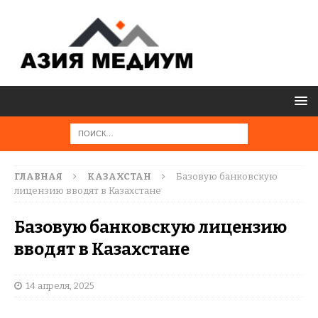
ГЛАВНАЯ
КАЗАХСТАН
Базовую банковскую
лицензию вводят в Казахстане
Базовую банковскую лицензию
вводят в Казахстане
14 апреля, 2025