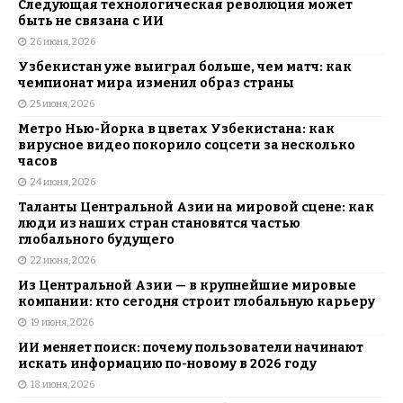
Следующая технологическая революция может
быть не связана с ИИ
26 июня, 2026
Узбекистан уже выиграл больше, чем матч: как
чемпионат мира изменил образ страны
25 июня, 2026
Метро Нью-Йорка в цветах Узбекистана: как
вирусное видео покорило соцсети за несколько
часов
24 июня, 2026
Таланты Центральной Азии на мировой сцене: как
люди из наших стран становятся частью
глобального будущего
22 июня, 2026
Из Центральной Азии — в крупнейшие мировые
компании: кто сегодня строит глобальную карьеру
19 июня, 2026
ИИ меняет поиск: почему пользователи начинают
искать информацию по-новому в 2026 году
18 июня, 2026