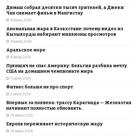
Димаш собрал десятки тысяч зрителей, а Джеки
Чан снимает фильм в Мангистау
15 июля, 2026
Аномальная жара в Казахстане: почему видео из
Кызылорды набирают миллионы просмотров
14 июля, 2026
Аральское море
8 июля, 2026
Пулишич не спас Америку: Бельгия разбила мечту
США на домашнем чемпионате мира
7 июля, 2026
Фитнес больше не про спорт
2 июля, 2026
Впервые за полвека: трассу Караганда — Жезказган
начинают полностью обновлять.
29 июня, 2026
Европа переживает историческую жару
29 июня, 2026