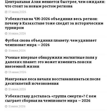
Центральная Азия меняется быстрее, чем ожидали:
что стоит за новым ростом региона
17 июня, 2026
Узбекистан на ЧМ-2026 объединил весь регион:
почему в Казахстане тоже следят за историческим
турниром
16 июня, 2026
Футбол снова объединил планету: чем удивляет
чемпионат мира — 2026
15 июня, 2026
Ученые впервые обнаружили магнитные поля у
далеких планет: это может изменить поиски
внеземной жизни
13 июня, 2026
Мангровые леса начали восстанавливаться после
десятилетий исчезновения
12 июня, 2026
Узбекистану досталась «группа смерти»? С кем
сыграет сборная на чемпионате мира — 2026
11 июня, 2026