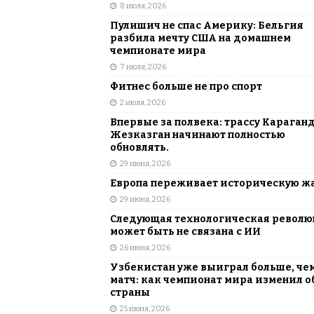
8 июля, 2026
Пулишич не спас Америку: Бельгия
разбила мечту США на домашнем
чемпионате мира
7 июля, 2026
Фитнес больше не про спорт
2 июля, 2026
Впервые за полвека: трассу Караган
Жезказган начинают полностью
обновлять.
29 июня, 2026
Европа переживает историческую ж
29 июня, 2026
Следующая технологическая револ
может быть не связана с ИИ
26 июня, 2026
Узбекистан уже выиграл больше, че
матч: как чемпионат мира изменил о
страны
25 июня, 2026