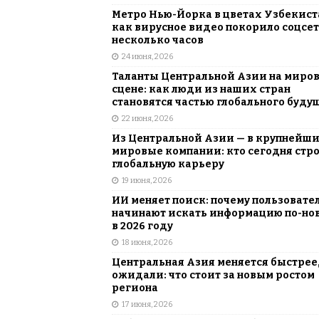
Метро Нью-Йорка в цветах Узбекист
как вирусное видео покорило соцсет
несколько часов
24 июня, 2026
Таланты Центральной Азии на миро
сцене: как люди из наших стран
становятся частью глобального буду
22 июня, 2026
Из Центральной Азии — в крупнейш
мировые компании: кто сегодня стр
глобальную карьеру
19 июня, 2026
ИИ меняет поиск: почему пользовате
начинают искать информацию по-но
в 2026 году
18 июня, 2026
Центральная Азия меняется быстрее,
ожидали: что стоит за новым ростом
региона
17 июня, 2026