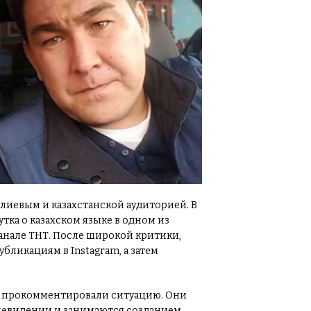
лиевым и казахстанской аудиторией. В
утка о казахском языке в одном из
анале ТНТ. После широкой критики,
ликациям в Instagram, а затем
не прокомментировали ситуацию. Они
левидении и занимаются созданием