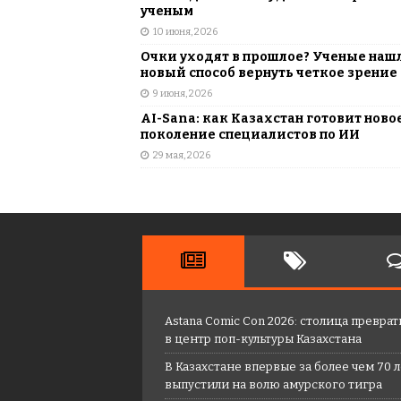
ученым
10 июня, 2026
Очки уходят в прошлое? Ученые наш
новый способ вернуть четкое зрение
9 июня, 2026
AI-Sana: как Казахстан готовит ново
поколение специалистов по ИИ
29 мая, 2026
Astana Comic Con 2026: столица преврат
в центр поп-культуры Казахстана
В Казахстане впервые за более чем 70 
выпустили на волю амурского тигра