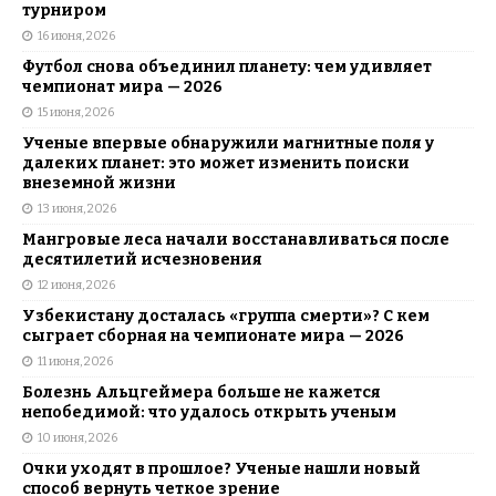
турниром
16 июня, 2026
Футбол снова объединил планету: чем удивляет
чемпионат мира — 2026
15 июня, 2026
Ученые впервые обнаружили магнитные поля у
далеких планет: это может изменить поиски
внеземной жизни
13 июня, 2026
Мангровые леса начали восстанавливаться после
десятилетий исчезновения
12 июня, 2026
Узбекистану досталась «группа смерти»? С кем
сыграет сборная на чемпионате мира — 2026
11 июня, 2026
Болезнь Альцгеймера больше не кажется
непобедимой: что удалось открыть ученым
10 июня, 2026
Очки уходят в прошлое? Ученые нашли новый
способ вернуть четкое зрение