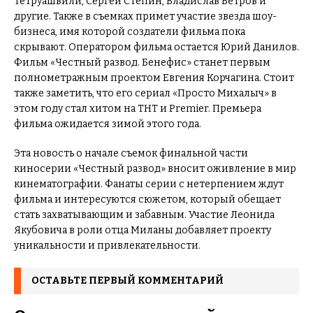
Тетруашвили, Сергей Стёпин, Владислав Ветров и
другие. Также в съемках примет участие звезда шоу-
бизнеса, имя которой создатели фильма пока
скрывают. Оператором фильма остается Юрий Данилов.
Фильм «Честный развод. Бенефис» станет первым
полнометражным проектом Евгения Корчагина. Стоит
также заметить, что его сериал «Просто Михалыч» в
этом году стал хитом на ТНТ и Premier. Премьера
фильма ожидается зимой этого года.
Эта новость о начале съемок финальной части
киносерии «Честный развод» вносит оживление в мир
кинематографии. Фанаты серии с нетерпением ждут
фильма и интересуются сюжетом, который обещает
стать захватывающим и забавным. Участие Леонида
Якубовича в роли отца Миланы добавляет проекту
уникальности и привлекательности.
ОСТАВЬТЕ ПЕРВЫЙ КОММЕНТАРИЙ