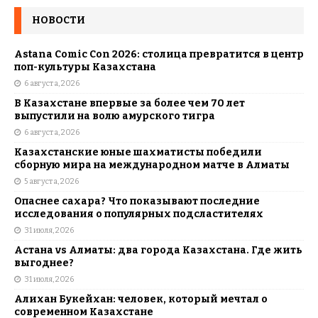
НОВОСТИ
Astana Comic Con 2026: столица превратится в центр
поп-культуры Казахстана
6 августа, 2026
В Казахстане впервые за более чем 70 лет
выпустили на волю амурского тигра
6 августа, 2026
Казахстанские юные шахматисты победили
сборную мира на международном матче в Алматы
5 августа, 2026
Опаснее сахара? Что показывают последние
исследования о популярных подсластителях
31 июля, 2026
Астана vs Алматы: два города Казахстана. Где жить
выгоднее?
31 июля, 2026
Алихан Букейхан: человек, который мечтал о
современном Казахстане