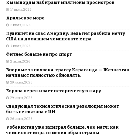
Кызылорды набирают миллионы просмотров
14 июля, 2026
Аральское море
8 июля, 2026
Пулишич не спас Америку: Бельгия разбила мечту
США на домашнем чемпионате мира
7 июля, 2026
Фитнес больше не про спорт
2 июля, 2026
Впервые за полвека: трассу Караганда — Жезказган
начинают полностью обновлять.
29 июня, 2026
Европа переживает историческую жару
29 июня, 2026
Следующая технологическая революция может
быть не связана с ИИ
26 июня, 2026
Узбекистан уже выиграл больше, чем матч: как
чемпионат мира изменил образ страны