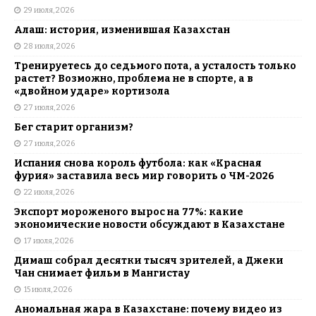
29 июля, 2026
Алаш: история, изменившая Казахстан
28 июля, 2026
Тренируетесь до седьмого пота, а усталость только
растет? Возможно, проблема не в спорте, а в
«двойном ударе» кортизола
27 июля, 2026
Бег старит организм?
27 июля, 2026
Испания снова король футбола: как «Красная
фурия» заставила весь мир говорить о ЧМ-2026
22 июля, 2026
Экспорт мороженого вырос на 77%: какие
экономические новости обсуждают в Казахстане
17 июля, 2026
Димаш собрал десятки тысяч зрителей, а Джеки
Чан снимает фильм в Мангистау
15 июля, 2026
Аномальная жара в Казахстане: почему видео из