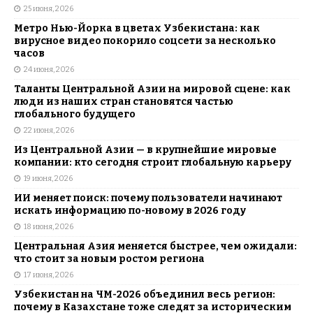
25 июня, 2026
Метро Нью-Йорка в цветах Узбекистана: как
вирусное видео покорило соцсети за несколько
часов
24 июня, 2026
Таланты Центральной Азии на мировой сцене: как
люди из наших стран становятся частью
глобального будущего
22 июня, 2026
Из Центральной Азии — в крупнейшие мировые
компании: кто сегодня строит глобальную карьеру
19 июня, 2026
ИИ меняет поиск: почему пользователи начинают
искать информацию по-новому в 2026 году
18 июня, 2026
Центральная Азия меняется быстрее, чем ожидали:
что стоит за новым ростом региона
17 июня, 2026
Узбекистан на ЧМ-2026 объединил весь регион:
почему в Казахстане тоже следят за историческим