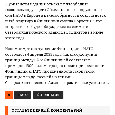
Журналисты издания отмечают, что убедить
главнокомандующего Объединенных вооруженных
сил НАТО в Европе в целесообразности создать новую
штаб-квартиру в Финляндии смогла Норвегия. Этот
вопрос также будет обсуждаться на саммите
Североатлантического альянса в Вашингтоне в июле
этого года.
Напомним, что вступление Финляндии в НАТО
состоялось 4 апреля 2023 года. Так как сухопутная
граница между РФ и Финляндией составляет
примерно 1300 километров, то после присоединения
Финляндии к НАТО протяжённость сухопутной
границы между Россией и членами
Североатлантического Альянса практически удвоилась.
НАТО
ФИНЛЯНДИЯ
ОСТАВЬТЕ ПЕРВЫЙ КОММЕНТАРИЙ