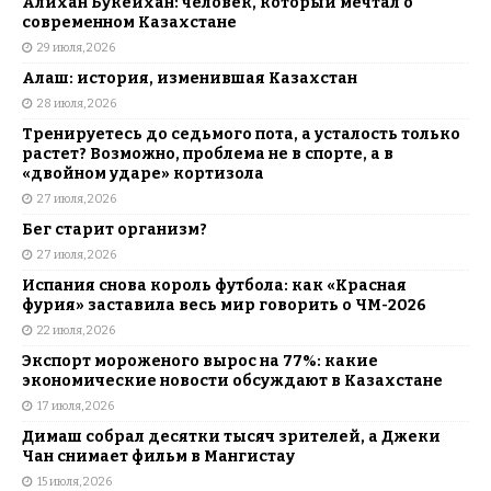
Алихан Букейхан: человек, который мечтал о
современном Казахстане
29 июля, 2026
Алаш: история, изменившая Казахстан
28 июля, 2026
Тренируетесь до седьмого пота, а усталость только
растет? Возможно, проблема не в спорте, а в
«двойном ударе» кортизола
27 июля, 2026
Бег старит организм?
27 июля, 2026
Испания снова король футбола: как «Красная
фурия» заставила весь мир говорить о ЧМ-2026
22 июля, 2026
Экспорт мороженого вырос на 77%: какие
экономические новости обсуждают в Казахстане
17 июля, 2026
Димаш собрал десятки тысяч зрителей, а Джеки
Чан снимает фильм в Мангистау
15 июля, 2026