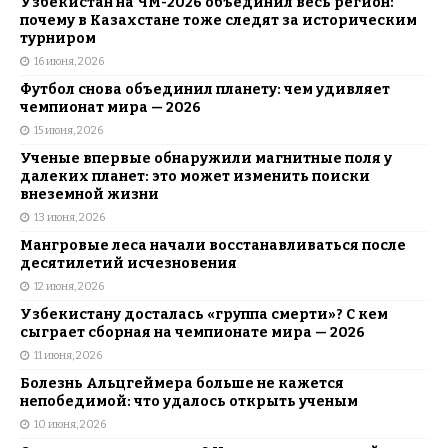
Узбекистан на ЧМ-2026 объединил весь регион:
почему в Казахстане тоже следят за историческим
турниром
16 июня, 2026
Футбол снова объединил планету: чем удивляет
чемпионат мира — 2026
15 июня, 2026
Ученые впервые обнаружили магнитные поля у
далеких планет: это может изменить поиски
внеземной жизни
13 июня, 2026
Мангровые леса начали восстанавливаться после
десятилетий исчезновения
12 июня, 2026
Узбекистану досталась «группа смерти»? С кем
сыграет сборная на чемпионате мира — 2026
11 июня, 2026
Болезнь Альцгеймера больше не кажется
непобедимой: что удалось открыть ученым
10 июня, 2026