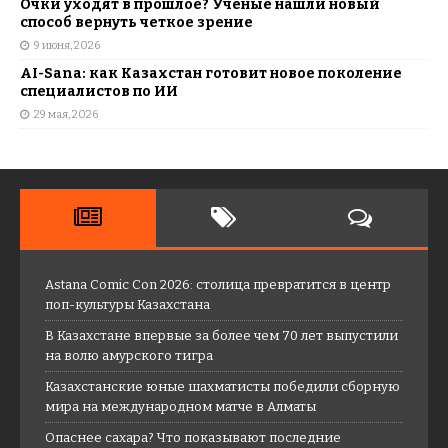
Очки уходят в прошлое? Ученые нашли новый
способ вернуть четкое зрение
9 июня, 2026
AI-Sana: как Казахстан готовит новое поколение
специалистов по ИИ
29 мая, 2026
Astana Comic Con 2026: столица превратится в центр
поп-культуры Казахстана
В Казахстане впервые за более чем 70 лет выпустили
на волю амурского тигра
Казахстанские юные шахматисты победили сборную
мира на международном матче в Алматы
Опаснее сахара? Что показывают последние