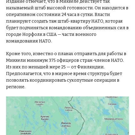
Издание отмечает, что в Миккеле действует так
называемый штаб высокой готовности. Он находится в
оперативном состоянии 24 часа в сутки. Власти
планируют создать там штаб-квартиру НАТО, которая
будет подчиняться командованию объединенных сил в
городе Норфолк в США — части военного
командования НАТО.
Кроме того, известно о планах отправить для работы в
Миккели минимум 375 офицеров стран-членов НАТО.
Из них по меньшей мере 25 — от Финляндии.
Предполагается, что в мирное время структура будет
позволять координировать сухопутные операции в
регионе.