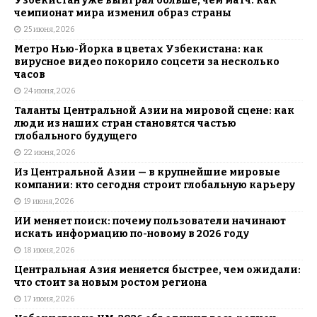
Узбекистан уже выиграл больше, чем матч: как
чемпионат мира изменил образ страны
25 июня, 2026
Метро Нью-Йорка в цветах Узбекистана: как
вирусное видео покорило соцсети за несколько
часов
24 июня, 2026
Таланты Центральной Азии на мировой сцене: как
люди из наших стран становятся частью
глобального будущего
22 июня, 2026
Из Центральной Азии — в крупнейшие мировые
компании: кто сегодня строит глобальную карьеру
19 июня, 2026
ИИ меняет поиск: почему пользователи начинают
искать информацию по-новому в 2026 году
18 июня, 2026
Центральная Азия меняется быстрее, чем ожидали:
что стоит за новым ростом региона
17 июня, 2026