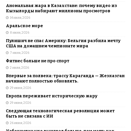
Аномальная жара в Казахстане: почему видео из
Кызылорды набирают миллионы просмотров
14 июля, 2026
Аральское море
8 июля, 2026
Пулишич не спас Америку: Бельгия разбила мечту
США на домашнем чемпионате мира
7 июля, 2026
Фитнес больше не про спорт
2 июля, 2026
Впервые за полвека: трассу Караганда — Жезказган
начинают полностью обновлять.
29 июня, 2026
Европа переживает историческую жару
29 июня, 2026
Следующая технологическая революция может
быть не связана с ИИ
26 июня, 2026