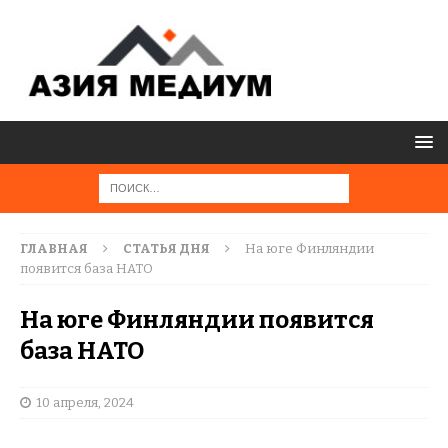
ГЛАВНАЯ
СТАТЬЯ ДНЯ
На юге Финляндии
появится база НАТО
На юге Финляндии появится
база НАТО
10 апреля, 2024