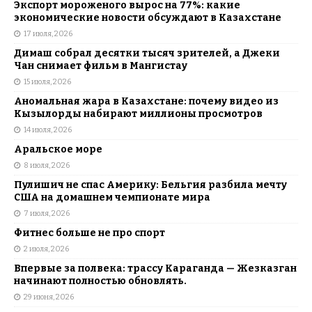
Экспорт мороженого вырос на 77%: какие
экономические новости обсуждают в Казахстане
17 июля, 2026
Димаш собрал десятки тысяч зрителей, а Джеки
Чан снимает фильм в Мангистау
15 июля, 2026
Аномальная жара в Казахстане: почему видео из
Кызылорды набирают миллионы просмотров
14 июля, 2026
Аральское море
8 июля, 2026
Пулишич не спас Америку: Бельгия разбила мечту
США на домашнем чемпионате мира
7 июля, 2026
Фитнес больше не про спорт
2 июля, 2026
Впервые за полвека: трассу Караганда — Жезказган
начинают полностью обновлять.
29 июня, 2026