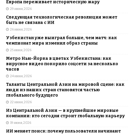
Европа переживает историческую жару
29 июня, 2026
Следующая технологическая революция может
быть не связана с ИИ
26 июня, 2026
Узбекистан уже выиграл больше, чем матч: как
чемпионат мира изменил образ страны
25 июня, 2026
Метро Нью-Йорка в цветах Узбекистана: как
вирусное видео покорило соцсети за несколько
часов
24 июня, 2026
Таланты Центральной Азии на мировой сцене: как
люди из наших стран становятся частью
глобального будущего
22 июня, 2026
Из Центральной Азии — в крупнейшие мировые
компании: кто сегодня строит глобальную карьеру
19 июня, 2026
ИИ меняет поиск: почему пользователи начинают