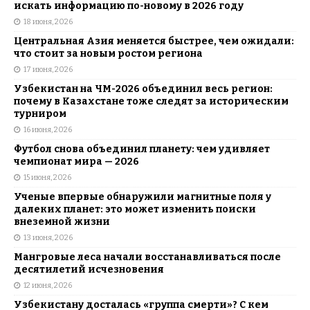
искать информацию по-новому в 2026 году
18 июня, 2026
Центральная Азия меняется быстрее, чем ожидали:
что стоит за новым ростом региона
17 июня, 2026
Узбекистан на ЧМ-2026 объединил весь регион:
почему в Казахстане тоже следят за историческим
турниром
16 июня, 2026
Футбол снова объединил планету: чем удивляет
чемпионат мира — 2026
15 июня, 2026
Ученые впервые обнаружили магнитные поля у
далеких планет: это может изменить поиски
внеземной жизни
13 июня, 2026
Мангровые леса начали восстанавливаться после
десятилетий исчезновения
12 июня, 2026
Узбекистану досталась «группа смерти»? С кем