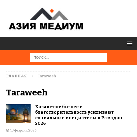
ГЛАВНАЯ
Taraweeh
Taraweeh
Казахстан: бизнес и
благотворительность усиливают
социальные инициативы в Рамадан
2026
13 февраля, 2026