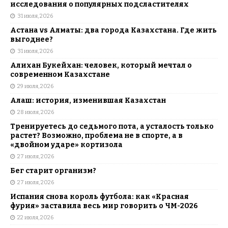
исследования о популярных подсластителях
31 июля, 2026
Астана vs Алматы: два города Казахстана. Где жить
выгоднее?
31 июля, 2026
Алихан Букейхан: человек, который мечтал о
современном Казахстане
29 июля, 2026
Алаш: история, изменившая Казахстан
28 июля, 2026
Тренируетесь до седьмого пота, а усталость только
растет? Возможно, проблема не в спорте, а в
«двойном ударе» кортизола
27 июля, 2026
Бег старит организм?
27 июля, 2026
Испания снова король футбола: как «Красная
фурия» заставила весь мир говорить о ЧМ-2026
22 июля, 2026