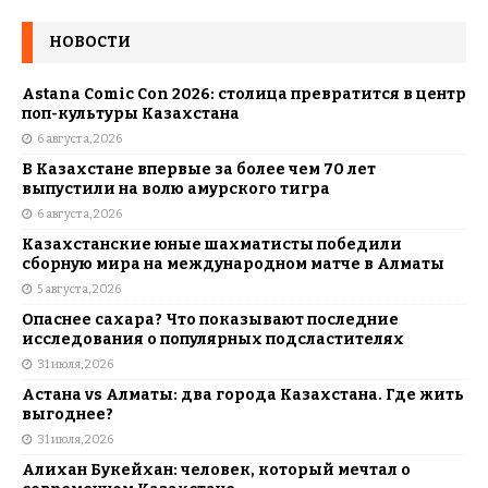
НОВОСТИ
Astana Comic Con 2026: столица превратится в центр
поп-культуры Казахстана
6 августа, 2026
В Казахстане впервые за более чем 70 лет
выпустили на волю амурского тигра
6 августа, 2026
Казахстанские юные шахматисты победили
сборную мира на международном матче в Алматы
5 августа, 2026
Опаснее сахара? Что показывают последние
исследования о популярных подсластителях
31 июля, 2026
Астана vs Алматы: два города Казахстана. Где жить
выгоднее?
31 июля, 2026
Алихан Букейхан: человек, который мечтал о