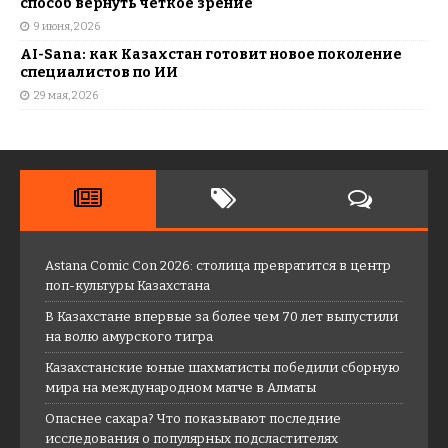
способ вернуть четкое зрение
9 июня, 2026
AI-Sana: как Казахстан готовит новое поколение
специалистов по ИИ
29 мая, 2026
Astana Comic Con 2026: столица превратится в центр
поп-культуры Казахстана
В Казахстане впервые за более чем 70 лет выпустили
на волю амурского тигра
Казахстанские юные шахматисты победили сборную
мира на международном матче в Алматы
Опаснее сахара? Что показывают последние
исследования о популярных подсластителях