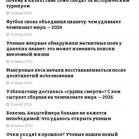
почему в Казахстане тоже следят за историческим
турниром
16 июня, 2026
Футбол снова объединил планету: чем удивляет
чемпионат мира — 2026
15 июня, 2026
Ученые впервые обнаружили магнитные поля у
далеких планет: это может изменить поиски
внеземной жизни
13 июня, 2026
Мангровые леса начали восстанавливаться после
десятилетий исчезновения
12 июня, 2026
Узбекистану досталась «группа смерти»? С кем
сыграет сборная на чемпионате мира — 2026
11 июня, 2026
Болезнь Альцгеймера больше не кажется
непобедимой: что удалось открыть ученым
10 июня, 2026
Очки уходят в прошлое? Ученые нашли новый