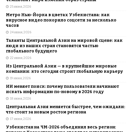
25 июня, 2026
Метро Нью-Йорка в цветах Узбекистана: как
вирусное видео покорило соцсети за несколько
часов
24 июня, 2026
Таланты Центральной Азии на мировой сцене: как
люди из наших стран становятся частью
глобального будущего
22 июня, 2026
Из Центральной Азии — в крупнейшие мировые
компании: кто сегодня строит глобальную карьеру
19 июня, 2026
ИИ меняет поиск: почему пользователи начинают
искать информацию по-новому в 2026 году
18 июня, 2026
Центральная Азия меняется быстрее, чем ожидали:
что стоит за новым ростом региона
17 июня, 2026
Узбекистан на ЧМ-2026 объединил весь регион: