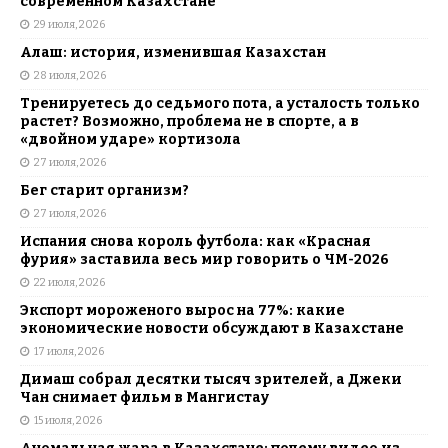
современном Казахстане
29 июля, 2026
Алаш: история, изменившая Казахстан
28 июля, 2026
Тренируетесь до седьмого пота, а усталость только
растет? Возможно, проблема не в спорте, а в
«двойном ударе» кортизола
27 июля, 2026
Бег старит организм?
27 июля, 2026
Испания снова король футбола: как «Красная
фурия» заставила весь мир говорить о ЧМ-2026
22 июля, 2026
Экспорт мороженого вырос на 77%: какие
экономические новости обсуждают в Казахстане
17 июля, 2026
Димаш собрал десятки тысяч зрителей, а Джеки
Чан снимает фильм в Мангистау
15 июля, 2026