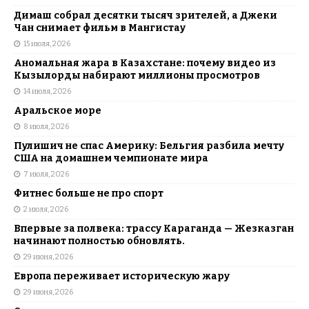
Димаш собрал десятки тысяч зрителей, а Джеки
Чан снимает фильм в Мангистау
15 июля, 2026
Аномальная жара в Казахстане: почему видео из
Кызылорды набирают миллионы просмотров
14 июля, 2026
Аральское море
8 июля, 2026
Пулишич не спас Америку: Бельгия разбила мечту
США на домашнем чемпионате мира
7 июля, 2026
Фитнес больше не про спорт
2 июля, 2026
Впервые за полвека: трассу Караганда — Жезказган
начинают полностью обновлять.
29 июня, 2026
Европа переживает историческую жару
29 июня, 2026