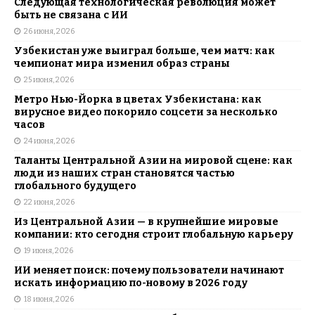
Следующая технологическая революция может
быть не связана с ИИ
26 июня, 2026
Узбекистан уже выиграл больше, чем матч: как
чемпионат мира изменил образ страны
25 июня, 2026
Метро Нью-Йорка в цветах Узбекистана: как
вирусное видео покорило соцсети за несколько
часов
24 июня, 2026
Таланты Центральной Азии на мировой сцене: как
люди из наших стран становятся частью
глобального будущего
22 июня, 2026
Из Центральной Азии — в крупнейшие мировые
компании: кто сегодня строит глобальную карьеру
19 июня, 2026
ИИ меняет поиск: почему пользователи начинают
искать информацию по-новому в 2026 году
18 июня, 2026