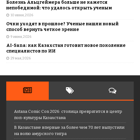
Болезнь Альцгеймера больше не кажется
непобедимой: что удалось открыть ученым
10 июня, 2026
Очки уходят в прошлое? Ученые нашли новый
способ вернуть четкое зрение
9 июня, 2026
AI-Sana: как Казахстан готовит новое поколение
специалистов по ИИ
29 мая, 2026
Astana Comic Con 2026: столица превратится в центр
поп-культуры Казахстана
В Казахстане впервые за более чем 70 лет выпустили
на волю амурского тигра