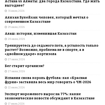
Астана vs Алматы: два города Казахстана. Где жить
выгоднее?
31 июля, 2026
Алихан Букейхан: человек, который мечтал о
современном Казахстане
29 июля, 2026
Алаш: история, изменившая Казахстан
28 июля, 2026
Тренируетесь до седьмого пота, а усталость только
растет? Возможно, проблема не в спорте, а в
«двойном ударе» кортизола
27 июля, 2026
Бег старит организм?
27 июля, 2026
Испания снова король футбола: как «Красная
фурия» заставила весь мир говорить о ЧМ-2026
22 июля, 2026
Экспорт мороженого вырос на 77%: какие
экономические новости обсуждают в Казахстане
17 июля, 2026