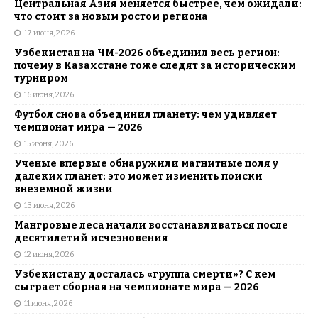
Центральная Азия меняется быстрее, чем ожидали:
что стоит за новым ростом региона
17 июня, 2026
Узбекистан на ЧМ-2026 объединил весь регион:
почему в Казахстане тоже следят за историческим
турниром
16 июня, 2026
Футбол снова объединил планету: чем удивляет
чемпионат мира — 2026
15 июня, 2026
Ученые впервые обнаружили магнитные поля у
далеких планет: это может изменить поиски
внеземной жизни
13 июня, 2026
Мангровые леса начали восстанавливаться после
десятилетий исчезновения
12 июня, 2026
Узбекистану досталась «группа смерти»? С кем
сыграет сборная на чемпионате мира — 2026
11 июня, 2026