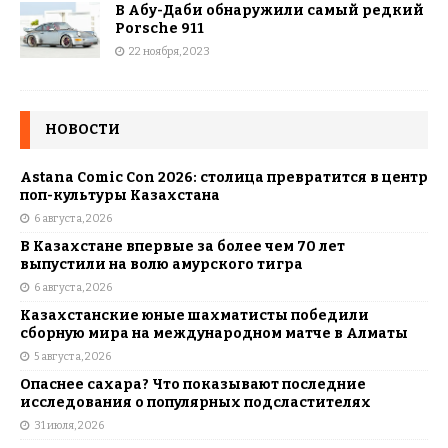
В Абу-Даби обнаружили самый редкий
Porsche 911
22 ноября, 2023
НОВОСТИ
Astana Comic Con 2026: столица превратится в центр
поп-культуры Казахстана
6 августа, 2026
В Казахстане впервые за более чем 70 лет
выпустили на волю амурского тигра
6 августа, 2026
Казахстанские юные шахматисты победили
сборную мира на международном матче в Алматы
5 августа, 2026
Опаснее сахара? Что показывают последние
исследования о популярных подсластителях
31 июля, 2026