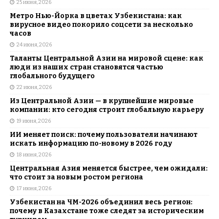
25 июня, 2026
Метро Нью-Йорка в цветах Узбекистана: как
вирусное видео покорило соцсети за несколько
часов
24 июня, 2026
Таланты Центральной Азии на мировой сцене: как
люди из наших стран становятся частью
глобального будущего
22 июня, 2026
Из Центральной Азии — в крупнейшие мировые
компании: кто сегодня строит глобальную карьеру
19 июня, 2026
ИИ меняет поиск: почему пользователи начинают
искать информацию по-новому в 2026 году
18 июня, 2026
Центральная Азия меняется быстрее, чем ожидали:
что стоит за новым ростом региона
17 июня, 2026
Узбекистан на ЧМ-2026 объединил весь регион:
почему в Казахстане тоже следят за историческим