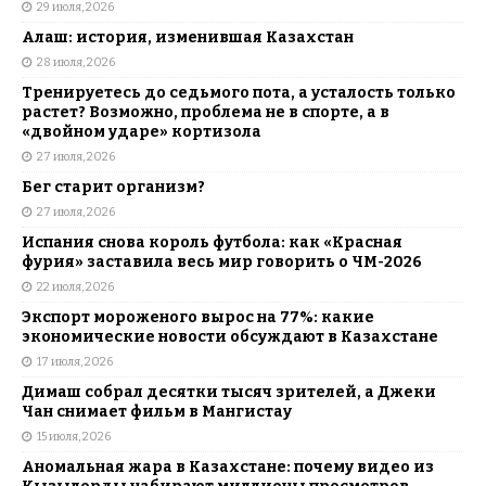
29 июля, 2026
Алаш: история, изменившая Казахстан
28 июля, 2026
Тренируетесь до седьмого пота, а усталость только
растет? Возможно, проблема не в спорте, а в
«двойном ударе» кортизола
27 июля, 2026
Бег старит организм?
27 июля, 2026
Испания снова король футбола: как «Красная
фурия» заставила весь мир говорить о ЧМ-2026
22 июля, 2026
Экспорт мороженого вырос на 77%: какие
экономические новости обсуждают в Казахстане
17 июля, 2026
Димаш собрал десятки тысяч зрителей, а Джеки
Чан снимает фильм в Мангистау
15 июля, 2026
Аномальная жара в Казахстане: почему видео из