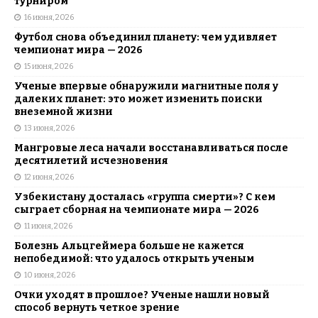
турниром
16 июня, 2026
Футбол снова объединил планету: чем удивляет
чемпионат мира — 2026
15 июня, 2026
Ученые впервые обнаружили магнитные поля у
далеких планет: это может изменить поиски
внеземной жизни
13 июня, 2026
Мангровые леса начали восстанавливаться после
десятилетий исчезновения
12 июня, 2026
Узбекистану досталась «группа смерти»? С кем
сыграет сборная на чемпионате мира — 2026
11 июня, 2026
Болезнь Альцгеймера больше не кажется
непобедимой: что удалось открыть ученым
10 июня, 2026
Очки уходят в прошлое? Ученые нашли новый
способ вернуть четкое зрение