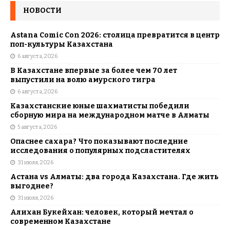
НОВОСТИ
Astana Comic Con 2026: столица превратится в центр
поп-культуры Казахстана
6 августа, 2026
В Казахстане впервые за более чем 70 лет
выпустили на волю амурского тигра
6 августа, 2026
Казахстанские юные шахматисты победили
сборную мира на международном матче в Алматы
5 августа, 2026
Опаснее сахара? Что показывают последние
исследования о популярных подсластителях
31 июля, 2026
Астана vs Алматы: два города Казахстана. Где жить
выгоднее?
31 июля, 2026
Алихан Букейхан: человек, который мечтал о
современном Казахстане