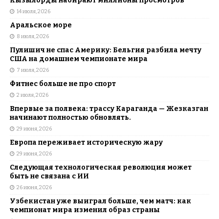
Кызылорды набирают миллионы просмотров
14 июля, 2026
Аральское море
8 июля, 2026
Пулишич не спас Америку: Бельгия разбила мечту
США на домашнем чемпионате мира
7 июля, 2026
Фитнес больше не про спорт
2 июля, 2026
Впервые за полвека: трассу Караганда — Жезказган
начинают полностью обновлять.
29 июня, 2026
Европа переживает историческую жару
29 июня, 2026
Следующая технологическая революция может
быть не связана с ИИ
26 июня, 2026
Узбекистан уже выиграл больше, чем матч: как
чемпионат мира изменил образ страны