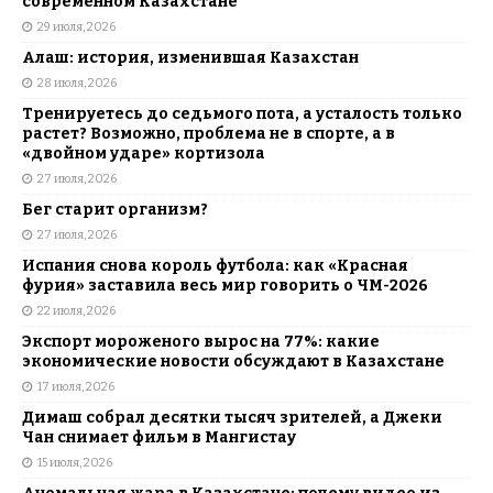
современном Казахстане
29 июля, 2026
Алаш: история, изменившая Казахстан
28 июля, 2026
Тренируетесь до седьмого пота, а усталость только
растет? Возможно, проблема не в спорте, а в
«двойном ударе» кортизола
27 июля, 2026
Бег старит организм?
27 июля, 2026
Испания снова король футбола: как «Красная
фурия» заставила весь мир говорить о ЧМ-2026
22 июля, 2026
Экспорт мороженого вырос на 77%: какие
экономические новости обсуждают в Казахстане
17 июля, 2026
Димаш собрал десятки тысяч зрителей, а Джеки
Чан снимает фильм в Мангистау
15 июля, 2026