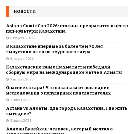
НОВОСТИ
Astana Comic Con 2026: столица превратится в центр
поп-культуры Казахстана
6 августа, 2026
В Казахстане впервые за более чем 70 лет
выпустили на волю амурского тигра
6 августа, 2026
Казахстанские юные шахматисты победили
сборную мира на международном матче в Алматы
5 августа, 2026
Опаснее сахара? Что показывают последние
исследования о популярных подсластителях
31 июля, 2026
Астана vs Алматы: два города Казахстана. Где жить
выгоднее?
31 июля, 2026
Алихан Букейхан: человек, который мечтал о