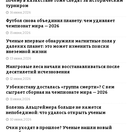
почему в Казахстане тоже следят за историческим
турниром
16 июня, 2026
Футбол снова объединил планету: чем удивляет
чемпионат мира — 2026
15 июня, 2026
Ученые впервые обнаружили магнитные поля у
далеких планет: это может изменить поиски
внеземной жизни
13 июня, 2026
Мангровые леса начали восстанавливаться после
десятилетий исчезновения
12 июня, 2026
Узбекистану досталась «группа смерти»? С кем
сыграет сборная на чемпионате мира — 2026
11 июня, 2026
Болезнь Альцгеймера больше не кажется
непобедимой: что удалось открыть ученым
10 июня, 2026
Очки уходят в прошлое? Ученые нашли новый