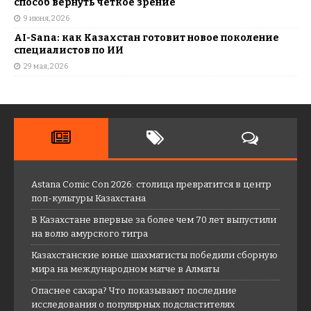
способ вернуть четкое зрение
9 июня, 2026
AI-Sana: как Казахстан готовит новое поколение
специалистов по ИИ
29 мая, 2026
Astana Comic Con 2026: столица превратится в центр
поп-культуры Казахстана
В Казахстане впервые за более чем 70 лет выпустили
на волю амурского тигра
Казахстанские юные шахматисты победили сборную
мира на международном матче в Алматы
Опаснее сахара? Что показывают последние
исследования о популярных подсластителях