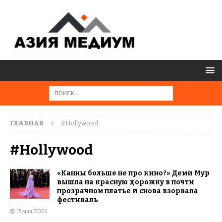
ГЛАВНАЯ
#Hollywood
#Hollywood
«Канны больше не про кино?» Деми Мур
вышла на красную дорожку в почти
прозрачном платье и снова взорвала
фестиваль
15 мая, 2026