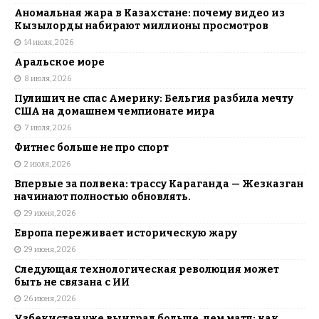
Аномальная жара в Казахстане: почему видео из
Кызылорды набирают миллионы просмотров
14 июля, 2026
Аральское море
8 июля, 2026
Пулишич не спас Америку: Бельгия разбила мечту
США на домашнем чемпионате мира
7 июля, 2026
Фитнес больше не про спорт
2 июля, 2026
Впервые за полвека: трассу Караганда — Жезказган
начинают полностью обновлять.
29 июня, 2026
Европа переживает историческую жару
29 июня, 2026
Следующая технологическая революция может
быть не связана с ИИ
26 июня, 2026
Узбекистан уже выиграл больше, чем матч: как