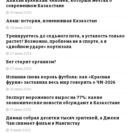
Алихан Букейхан: человек, который мечтал о
современном Казахстане
29 июля, 2026
Алаш: история, изменившая Казахстан
28 июля, 2026
Тренируетесь до седьмого пота, а усталость только
растет? Возможно, проблема не в спорте, а в
«двойном ударе» кортизола
27 июля, 2026
Бег старит организм?
27 июля, 2026
Испания снова король футбола: как «Красная
фурия» заставила весь мир говорить о ЧМ-2026
22 июля, 2026
Экспорт мороженого вырос на 77%: какие
экономические новости обсуждают в Казахстане
17 июля, 2026
Димаш собрал десятки тысяч зрителей, а Джеки
Чан снимает фильм в Мангистау
15 июля, 2026