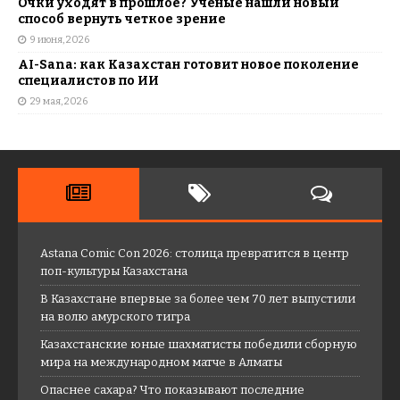
Очки уходят в прошлое? Ученые нашли новый
способ вернуть четкое зрение
9 июня, 2026
AI-Sana: как Казахстан готовит новое поколение
специалистов по ИИ
29 мая, 2026
Astana Comic Con 2026: столица превратится в центр
поп-культуры Казахстана
В Казахстане впервые за более чем 70 лет выпустили
на волю амурского тигра
Казахстанские юные шахматисты победили сборную
мира на международном матче в Алматы
Опаснее сахара? Что показывают последние