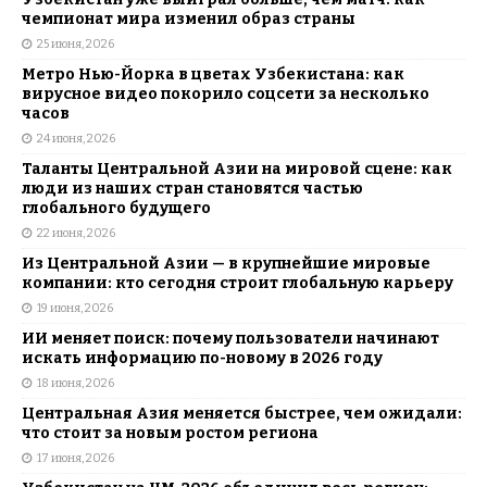
чемпионат мира изменил образ страны
25 июня, 2026
Метро Нью-Йорка в цветах Узбекистана: как
вирусное видео покорило соцсети за несколько
часов
24 июня, 2026
Таланты Центральной Азии на мировой сцене: как
люди из наших стран становятся частью
глобального будущего
22 июня, 2026
Из Центральной Азии — в крупнейшие мировые
компании: кто сегодня строит глобальную карьеру
19 июня, 2026
ИИ меняет поиск: почему пользователи начинают
искать информацию по-новому в 2026 году
18 июня, 2026
Центральная Азия меняется быстрее, чем ожидали:
что стоит за новым ростом региона
17 июня, 2026