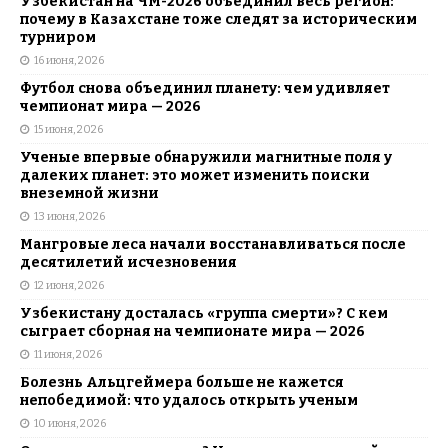
Узбекистан на ЧМ-2026 объединил весь регион:
почему в Казахстане тоже следят за историческим
турниром
16 июня, 2026
Футбол снова объединил планету: чем удивляет
чемпионат мира — 2026
15 июня, 2026
Ученые впервые обнаружили магнитные поля у
далеких планет: это может изменить поиски
внеземной жизни
13 июня, 2026
Мангровые леса начали восстанавливаться после
десятилетий исчезновения
12 июня, 2026
Узбекистану досталась «группа смерти»? С кем
сыграет сборная на чемпионате мира — 2026
11 июня, 2026
Болезнь Альцгеймера больше не кажется
непобедимой: что удалось открыть ученым
10 июня, 2026