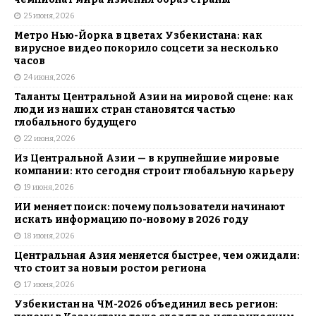
25 июня, 2026
Метро Нью-Йорка в цветах Узбекистана: как
вирусное видео покорило соцсети за несколько
часов
24 июня, 2026
Таланты Центральной Азии на мировой сцене: как
люди из наших стран становятся частью
глобального будущего
22 июня, 2026
Из Центральной Азии — в крупнейшие мировые
компании: кто сегодня строит глобальную карьеру
19 июня, 2026
ИИ меняет поиск: почему пользователи начинают
искать информацию по-новому в 2026 году
18 июня, 2026
Центральная Азия меняется быстрее, чем ожидали:
что стоит за новым ростом региона
17 июня, 2026
Узбекистан на ЧМ-2026 объединил весь регион: