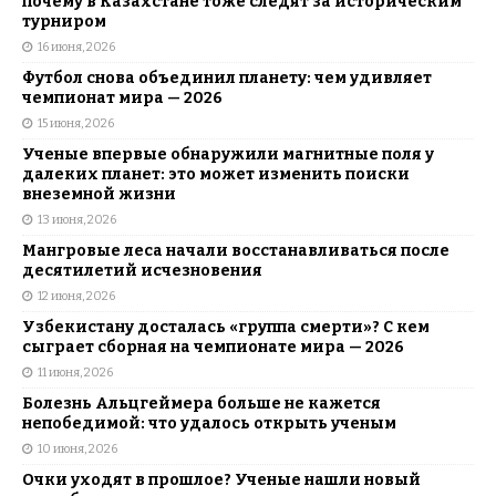
почему в Казахстане тоже следят за историческим
турниром
16 июня, 2026
Футбол снова объединил планету: чем удивляет
чемпионат мира — 2026
15 июня, 2026
Ученые впервые обнаружили магнитные поля у
далеких планет: это может изменить поиски
внеземной жизни
13 июня, 2026
Мангровые леса начали восстанавливаться после
десятилетий исчезновения
12 июня, 2026
Узбекистану досталась «группа смерти»? С кем
сыграет сборная на чемпионате мира — 2026
11 июня, 2026
Болезнь Альцгеймера больше не кажется
непобедимой: что удалось открыть ученым
10 июня, 2026
Очки уходят в прошлое? Ученые нашли новый