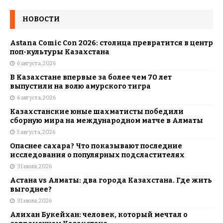
НОВОСТИ
Astana Comic Con 2026: столица превратится в центр
поп-культуры Казахстана
6 августа, 2026
В Казахстане впервые за более чем 70 лет
выпустили на волю амурского тигра
6 августа, 2026
Казахстанские юные шахматисты победили
сборную мира на международном матче в Алматы
5 августа, 2026
Опаснее сахара? Что показывают последние
исследования о популярных подсластителях
31 июля, 2026
Астана vs Алматы: два города Казахстана. Где жить
выгоднее?
31 июля, 2026
Алихан Букейхан: человек, который мечтал о