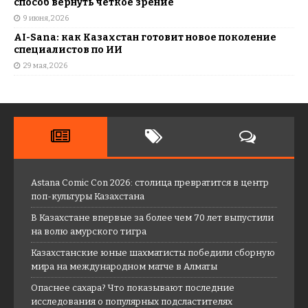
способ вернуть четкое зрение
9 июня, 2026
AI-Sana: как Казахстан готовит новое поколение
специалистов по ИИ
29 мая, 2026
Astana Comic Con 2026: столица превратится в центр
поп-культуры Казахстана
В Казахстане впервые за более чем 70 лет выпустили
на волю амурского тигра
Казахстанские юные шахматисты победили сборную
мира на международном матче в Алматы
Опаснее сахара? Что показывают последние
исследования о популярных подсластителях