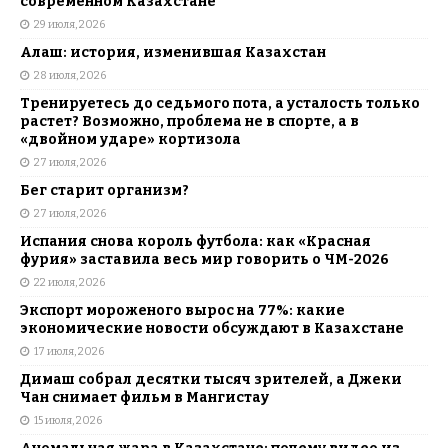
современном Казахстане
29 июля, 2026
Алаш: история, изменившая Казахстан
28 июля, 2026
Тренируетесь до седьмого пота, а усталость только
растет? Возможно, проблема не в спорте, а в
«двойном ударе» кортизола
27 июля, 2026
Бег старит организм?
27 июля, 2026
Испания снова король футбола: как «Красная
фурия» заставила весь мир говорить о ЧМ-2026
22 июля, 2026
Экспорт мороженого вырос на 77%: какие
экономические новости обсуждают в Казахстане
17 июля, 2026
Димаш собрал десятки тысяч зрителей, а Джеки
Чан снимает фильм в Мангистау
15 июля, 2026