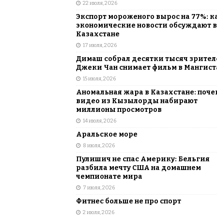
22 июля, 2026
Экспорт мороженого вырос на 77%: к
экономические новости обсуждают в
Казахстане
17 июля, 2026
Димаш собрал десятки тысяч зрителе
Джеки Чан снимает фильм в Мангист
15 июля, 2026
Аномальная жара в Казахстане: поче
видео из Кызылорды набирают
миллионы просмотров
14 июля, 2026
Аральское море
8 июля, 2026
Пулишич не спас Америку: Бельгия
разбила мечту США на домашнем
чемпионате мира
7 июля, 2026
Фитнес больше не про спорт
2 июля, 2026