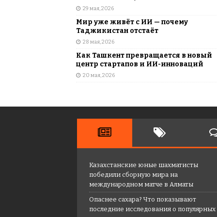
29 мая, 2026
Мир уже живёт с ИИ — почему
Таджикистан отстаёт
28 мая, 2026
Как Ташкент превращается в новый
центр стартапов и ИИ-инноваций
20 мая, 2026
Казахстанские юные шахматисты
победили сборную мира на
международном матче в Алматы
Опаснее сахара? Что показывают
последние исследования о популярных