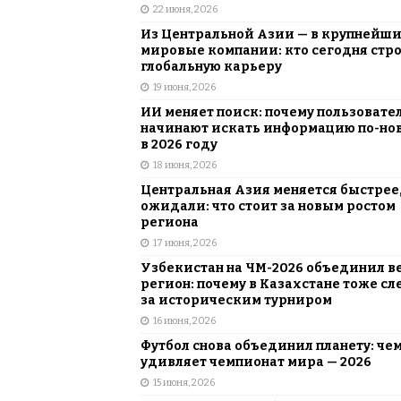
22 июня, 2026
Из Центральной Азии — в крупнейш
мировые компании: кто сегодня стр
глобальную карьеру
19 июня, 2026
ИИ меняет поиск: почему пользовате
начинают искать информацию по-но
в 2026 году
18 июня, 2026
Центральная Азия меняется быстрее,
ожидали: что стоит за новым ростом
региона
17 июня, 2026
Узбекистан на ЧМ-2026 объединил в
регион: почему в Казахстане тоже сл
за историческим турниром
16 июня, 2026
Футбол снова объединил планету: че
удивляет чемпионат мира — 2026
15 июня, 2026