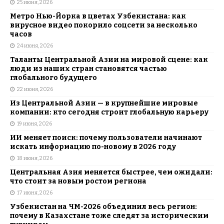
25 июня, 2026
Метро Нью-Йорка в цветах Узбекистана: как
вирусное видео покорило соцсети за несколько
часов
24 июня, 2026
Таланты Центральной Азии на мировой сцене: как
люди из наших стран становятся частью
глобального будущего
22 июня, 2026
Из Центральной Азии — в крупнейшие мировые
компании: кто сегодня строит глобальную карьеру
19 июня, 2026
ИИ меняет поиск: почему пользователи начинают
искать информацию по-новому в 2026 году
18 июня, 2026
Центральная Азия меняется быстрее, чем ожидали:
что стоит за новым ростом региона
17 июня, 2026
Узбекистан на ЧМ-2026 объединил весь регион:
почему в Казахстане тоже следят за историческим