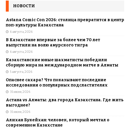
НОВОСТИ
Astana Comic Con 2026: столица превратится в центр
поп-культуры Казахстана
6 августа, 2026
В Казахстане впервые за более чем 70 лет
выпустили на волю амурского тигра
6 августа, 2026
Казахстанские юные шахматисты победили
сборную мира на международном матче в Алматы
5 августа, 2026
Опаснее сахара? Что показывают последние
исследования о популярных подсластителях
31 июля, 2026
Астана vs Алматы: два города Казахстана. Где жить
выгоднее?
31 июля, 2026
Алихан Букейхан: человек, который мечтал о
современном Казахстане