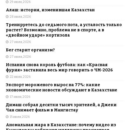
29 июля, 2026
Алаш: история, изменившая Казахстан
28 июля, 2026
Тренируетесь до седьмого пота, а усталость только
растет? Возможно, проблема не в спорте, а в
«двойном ударе» кортизола
27 июля, 2026
Бег старит организм?
27 июля, 2026
Испания снова король футбола: как «Красная
фурия» заставила весь мир говорить о ЧМ-2026
22 июля, 2026
Экспорт мороженого вырос на 77%: какие
экономические новости обсуждают в Казахстане
17 июля, 2026
Димаш собрал десятки тысяч зрителей, а Джеки
Чан снимает фильм в Мангистау
15 июля, 2026
Аномальная жара в Казахстане: почему видео из