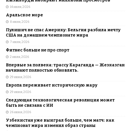
Кызылорды набирают миллионы просмотров
14 июля, 2026
Аральское море
8 июля, 2026
Пулишич не спас Америку: Бельгия разбила мечту
США на домашнем чемпионате мира
7 июля, 2026
Фитнес больше не про спорт
2 июля, 2026
Впервые за полвека: трассу Караганда — Жезказган
начинают полностью обновлять.
29 июня, 2026
Европа переживает историческую жару
29 июня, 2026
Следующая технологическая революция может
быть не связана с ИИ
26 июня, 2026
Узбекистан уже выиграл больше, чем матч: как
чемпионат мира изменил образ страны