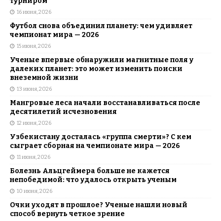
турниром
16 июня, 2026
Футбол снова объединил планету: чем удивляет
чемпионат мира — 2026
15 июня, 2026
Ученые впервые обнаружили магнитные поля у
далеких планет: это может изменить поиски
внеземной жизни
13 июня, 2026
Мангровые леса начали восстанавливаться после
десятилетий исчезновения
12 июня, 2026
Узбекистану досталась «группа смерти»? С кем
сыграет сборная на чемпионате мира — 2026
11 июня, 2026
Болезнь Альцгеймера больше не кажется
непобедимой: что удалось открыть ученым
10 июня, 2026
Очки уходят в прошлое? Ученые нашли новый
способ вернуть четкое зрение