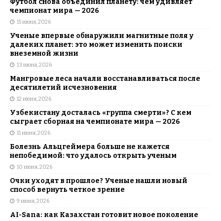
Футбол снова объединил планету: чем удивляет
чемпионат мира — 2026
15 июня, 2026
Ученые впервые обнаружили магнитные поля у
далеких планет: это может изменить поиски
внеземной жизни
13 июня, 2026
Мангровые леса начали восстанавливаться после
десятилетий исчезновения
12 июня, 2026
Узбекистану досталась «группа смерти»? С кем
сыграет сборная на чемпионате мира — 2026
11 июня, 2026
Болезнь Альцгеймера больше не кажется
непобедимой: что удалось открыть ученым
10 июня, 2026
Очки уходят в прошлое? Ученые нашли новый
способ вернуть четкое зрение
9 июня, 2026
AI-Sana: как Казахстан готовит новое поколение