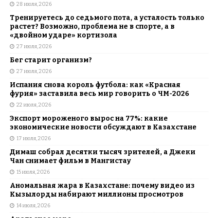
28 июля, 2026
Тренируетесь до седьмого пота, а усталость только
растет? Возможно, проблема не в спорте, а в
«двойном ударе» кортизола
27 июля, 2026
Бег старит организм?
27 июля, 2026
Испания снова король футбола: как «Красная
фурия» заставила весь мир говорить о ЧМ-2026
22 июля, 2026
Экспорт мороженого вырос на 77%: какие
экономические новости обсуждают в Казахстане
17 июля, 2026
Димаш собрал десятки тысяч зрителей, а Джеки
Чан снимает фильм в Мангистау
15 июля, 2026
Аномальная жара в Казахстане: почему видео из
Кызылорды набирают миллионы просмотров
14 июля, 2026