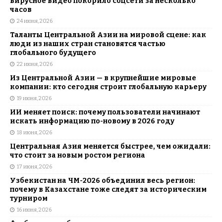
вирусное видео покорило соцсети за несколько
часов
24 июня, 2026
Таланты Центральной Азии на мировой сцене: как
люди из наших стран становятся частью
глобального будущего
22 июня, 2026
Из Центральной Азии — в крупнейшие мировые
компании: кто сегодня строит глобальную карьеру
19 июня, 2026
ИИ меняет поиск: почему пользователи начинают
искать информацию по-новому в 2026 году
18 июня, 2026
Центральная Азия меняется быстрее, чем ожидали:
что стоит за новым ростом региона
17 июня, 2026
Узбекистан на ЧМ-2026 объединил весь регион:
почему в Казахстане тоже следят за историческим
турниром
16 июня, 2026