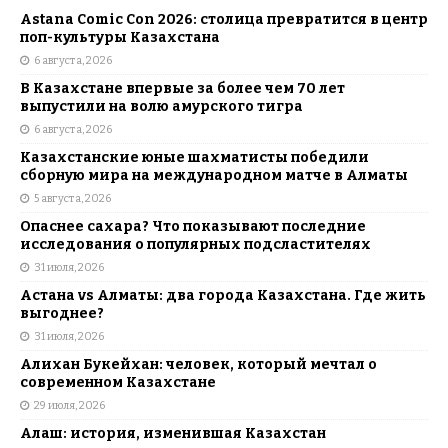
Astana Comic Con 2026: столица превратится в центр
поп-культуры Казахстана
6 августа, 2026
В Казахстане впервые за более чем 70 лет
выпустили на волю амурского тигра
6 августа, 2026
Казахстанские юные шахматисты победили
сборную мира на международном матче в Алматы
5 августа, 2026
Опаснее сахара? Что показывают последние
исследования о популярных подсластителях
31 июля, 2026
Астана vs Алматы: два города Казахстана. Где жить
выгоднее?
31 июля, 2026
Алихан Букейхан: человек, который мечтал о
современном Казахстане
29 июля, 2026
Алаш: история, изменившая Казахстан