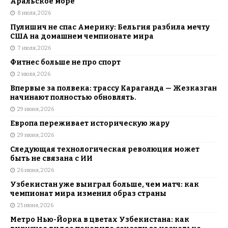
Аральское море
8 июля, 2026
Пулишич не спас Америку: Бельгия разбила мечту
США на домашнем чемпионате мира
7 июля, 2026
Фитнес больше не про спорт
2 июля, 2026
Впервые за полвека: трассу Караганда — Жезказган
начинают полностью обновлять.
29 июня, 2026
Европа переживает историческую жару
29 июня, 2026
Следующая технологическая революция может
быть не связана с ИИ
26 июня, 2026
Узбекистан уже выиграл больше, чем матч: как
чемпионат мира изменил образ страны
25 июня, 2026
Метро Нью-Йорка в цветах Узбекистана: как