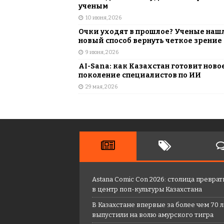
ученым
10 июня, 2026
Очки уходят в прошлое? Ученые наш
новый способ вернуть четкое зрение
9 июня, 2026
AI-Sana: как Казахстан готовит ново
поколение специалистов по ИИ
29 мая, 2026
Astana Comic Con 2026: столица преврат
в центр поп-культуры Казахстана
В Казахстане впервые за более чем 70 
выпустили на волю амурского тигра