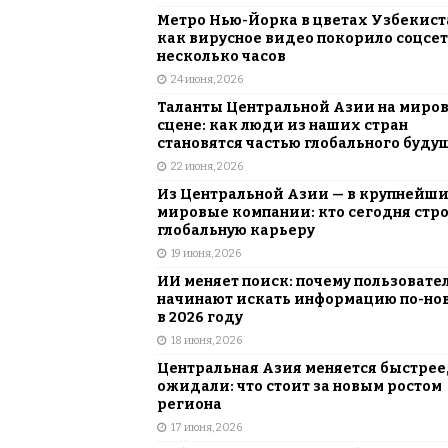
Метро Нью-Йорка в цветах Узбекист
как вирусное видео покорило соцсет
несколько часов
24 июня, 2026
Таланты Центральной Азии на миро
сцене: как люди из наших стран
становятся частью глобального буду
22 июня, 2026
Из Центральной Азии — в крупнейш
мировые компании: кто сегодня стр
глобальную карьеру
19 июня, 2026
ИИ меняет поиск: почему пользовате
начинают искать информацию по-но
в 2026 году
18 июня, 2026
Центральная Азия меняется быстрее,
ожидали: что стоит за новым ростом
региона
17 июня, 2026