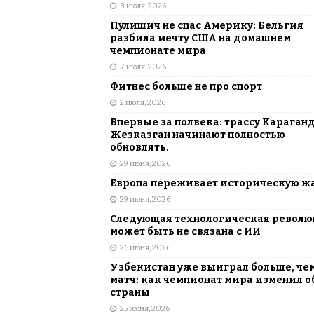
8 июля, 2026
Пулишич не спас Америку: Бельгия
разбила мечту США на домашнем
чемпионате мира
7 июля, 2026
Фитнес больше не про спорт
2 июля, 2026
Впервые за полвека: трассу Караган
Жезказган начинают полностью
обновлять.
29 июня, 2026
Европа переживает историческую ж
29 июня, 2026
Следующая технологическая револ
может быть не связана с ИИ
26 июня, 2026
Узбекистан уже выиграл больше, че
матч: как чемпионат мира изменил о
страны
25 июня, 2026