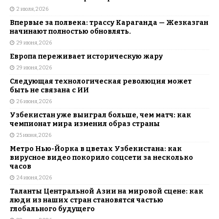
2 июля, 2026
Впервые за полвека: трассу Караганда — Жезказган
начинают полностью обновлять.
29 июня, 2026
Европа переживает историческую жару
29 июня, 2026
Следующая технологическая революция может
быть не связана с ИИ
26 июня, 2026
Узбекистан уже выиграл больше, чем матч: как
чемпионат мира изменил образ страны
25 июня, 2026
Метро Нью-Йорка в цветах Узбекистана: как
вирусное видео покорило соцсети за несколько
часов
24 июня, 2026
Таланты Центральной Азии на мировой сцене: как
люди из наших стран становятся частью
глобального будущего