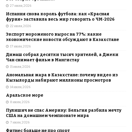
27 июля, 2026
Испания снова король футбола: как «Красная
фурия» заставила весь мир говорить о ЧМ-2026
22 июля, 2026
Экспорт мороженого вырос на 77%: какие
экономические новости обсуждают в Казахстане
17 июля, 2026
Димаш собрал десятки тысяч зрителей, а Джеки
Чан снимает фильм в Мангистау
15 июля, 2026
Аномальная жара в Казахстане: почему видео из
Кызылорды набирают миллионы просмотров
14 июля, 2026
Аральское море
8 июля, 2026
Пулишич не спас Америку: Бельгия разбила мечту
США на домашнем чемпионате мира
7 июля, 2026
Фитнес больше не про спорт