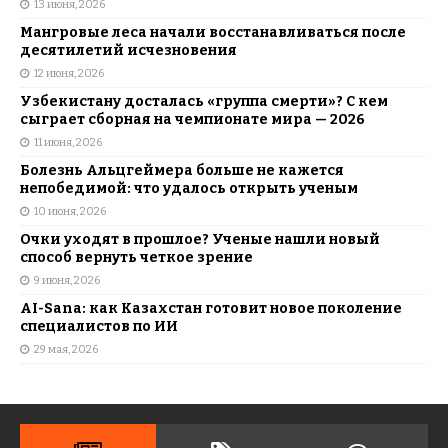
13 июня, 2026
Мангровые леса начали восстанавливаться после
десятилетий исчезновения
12 июня, 2026
Узбекистану досталась «группа смерти»? С кем
сыграет сборная на чемпионате мира — 2026
11 июня, 2026
Болезнь Альцгеймера больше не кажется
непобедимой: что удалось открыть ученым
10 июня, 2026
Очки уходят в прошлое? Ученые нашли новый
способ вернуть четкое зрение
9 июня, 2026
AI-Sana: как Казахстан готовит новое поколение
специалистов по ИИ
29 мая, 2026