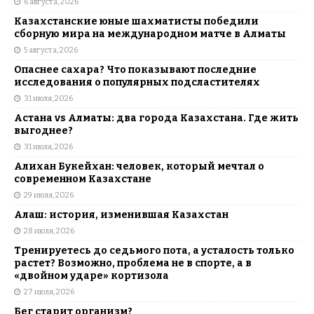
6 августа, 2026
Казахстанские юные шахматисты победили
сборную мира на международном матче в Алматы
5 августа, 2026
Опаснее сахара? Что показывают последние
исследования о популярных подсластителях
31 июля, 2026
Астана vs Алматы: два города Казахстана. Где жить
выгоднее?
31 июля, 2026
Алихан Букейхан: человек, который мечтал о
современном Казахстане
29 июля, 2026
Алаш: история, изменившая Казахстан
28 июля, 2026
Тренируетесь до седьмого пота, а усталость только
растет? Возможно, проблема не в спорте, а в
«двойном ударе» кортизола
27 июля, 2026
Бег старит организм?