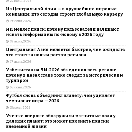
22 июня, 2026
Из Центральной Азии — в крупнейшие мировые
компании: кто сегодня строит глобальную карьеру
19 июня, 2026
ИИ меняет поиск: почему пользователи начинают
искать информацию по-новому в 2026 году
18 июня, 2026
Центральная Азия меняется быстрее, чем ожидали:
что стоит за новым ростом региона
17 июня, 2026
Узбекистан на ЧМ-2026 объединил весь регион:
почему в Казахстане тоже следят за историческим
турниром
16 июня, 2026
Футбол снова объединил планету: чем удивляет
чемпионат мира — 2026
15 июня, 2026
Ученые впервые обнаружили магнитные поля у
далеких планет: это может изменить поиски
внеземной жизни