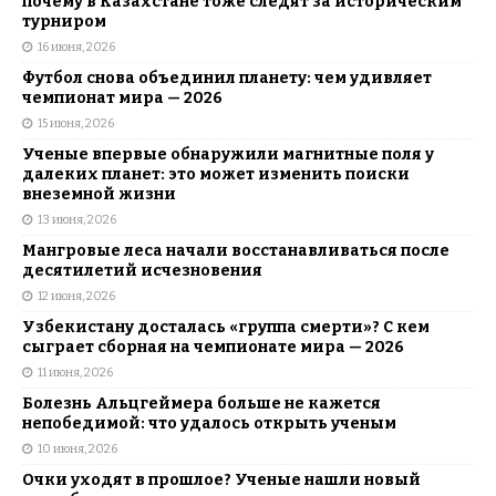
почему в Казахстане тоже следят за историческим
турниром
16 июня, 2026
Футбол снова объединил планету: чем удивляет
чемпионат мира — 2026
15 июня, 2026
Ученые впервые обнаружили магнитные поля у
далеких планет: это может изменить поиски
внеземной жизни
13 июня, 2026
Мангровые леса начали восстанавливаться после
десятилетий исчезновения
12 июня, 2026
Узбекистану досталась «группа смерти»? С кем
сыграет сборная на чемпионате мира — 2026
11 июня, 2026
Болезнь Альцгеймера больше не кажется
непобедимой: что удалось открыть ученым
10 июня, 2026
Очки уходят в прошлое? Ученые нашли новый