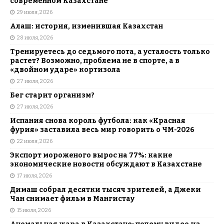
современном Казахстане
29 июля, 2026
Алаш: история, изменившая Казахстан
28 июля, 2026
Тренируетесь до седьмого пота, а усталость только
растет? Возможно, проблема не в спорте, а в
«двойном ударе» кортизола
27 июля, 2026
Бег старит организм?
27 июля, 2026
Испания снова король футбола: как «Красная
фурия» заставила весь мир говорить о ЧМ-2026
22 июля, 2026
Экспорт мороженого вырос на 77%: какие
экономические новости обсуждают в Казахстане
17 июля, 2026
Димаш собрал десятки тысяч зрителей, а Джеки
Чан снимает фильм в Мангистау
15 июля, 2026