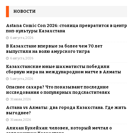
НОВОСТИ
Astana Comic Con 2026: столица превратится в центр
поп-культуры Казахстана
6 августа, 2026
В Казахстане впервые за более чем 70 лет
выпустили на волю амурского тигра
6 августа, 2026
Казахстанские юные шахматисты победили
сборную мира на международном матче в Алматы
5 августа, 2026
Опаснее сахара? Что показывают последние
исследования о популярных подсластителях
31 июля, 2026
Астана vs Алматы: два города Казахстана. Где жить
выгоднее?
31 июля, 2026
Алихан Букейхан: человек, который мечтал о