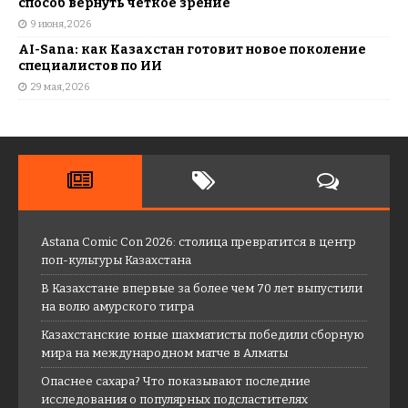
способ вернуть четкое зрение
9 июня, 2026
AI-Sana: как Казахстан готовит новое поколение
специалистов по ИИ
29 мая, 2026
Astana Comic Con 2026: столица превратится в центр
поп-культуры Казахстана
В Казахстане впервые за более чем 70 лет выпустили
на волю амурского тигра
Казахстанские юные шахматисты победили сборную
мира на международном матче в Алматы
Опаснее сахара? Что показывают последние
исследования о популярных подсластителях