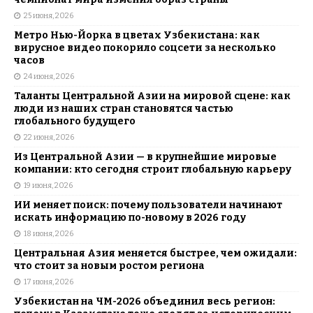
25 июня, 2026
Метро Нью-Йорка в цветах Узбекистана: как
вирусное видео покорило соцсети за несколько
часов
24 июня, 2026
Таланты Центральной Азии на мировой сцене: как
люди из наших стран становятся частью
глобального будущего
22 июня, 2026
Из Центральной Азии — в крупнейшие мировые
компании: кто сегодня строит глобальную карьеру
19 июня, 2026
ИИ меняет поиск: почему пользователи начинают
искать информацию по-новому в 2026 году
18 июня, 2026
Центральная Азия меняется быстрее, чем ожидали:
что стоит за новым ростом региона
17 июня, 2026
Узбекистан на ЧМ-2026 объединил весь регион: