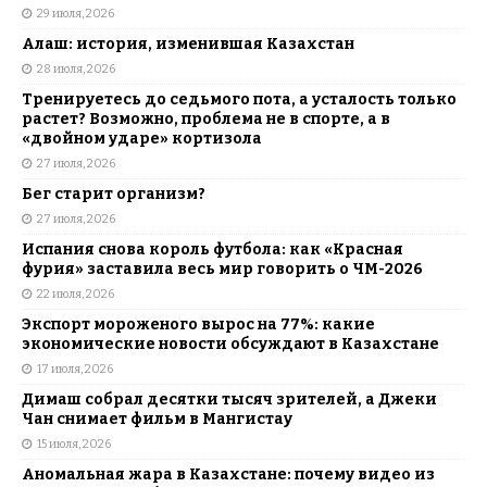
29 июля, 2026
Алаш: история, изменившая Казахстан
28 июля, 2026
Тренируетесь до седьмого пота, а усталость только
растет? Возможно, проблема не в спорте, а в
«двойном ударе» кортизола
27 июля, 2026
Бег старит организм?
27 июля, 2026
Испания снова король футбола: как «Красная
фурия» заставила весь мир говорить о ЧМ-2026
22 июля, 2026
Экспорт мороженого вырос на 77%: какие
экономические новости обсуждают в Казахстане
17 июля, 2026
Димаш собрал десятки тысяч зрителей, а Джеки
Чан снимает фильм в Мангистау
15 июля, 2026
Аномальная жара в Казахстане: почему видео из