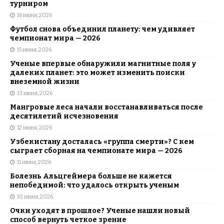
турниром
16 июня, 2026
Футбол снова объединил планету: чем удивляет
чемпионат мира — 2026
15 июня, 2026
Ученые впервые обнаружили магнитные поля у
далеких планет: это может изменить поиски
внеземной жизни
13 июня, 2026
Мангровые леса начали восстанавливаться после
десятилетий исчезновения
12 июня, 2026
Узбекистану досталась «группа смерти»? С кем
сыграет сборная на чемпионате мира — 2026
11 июня, 2026
Болезнь Альцгеймера больше не кажется
непобедимой: что удалось открыть ученым
10 июня, 2026
Очки уходят в прошлое? Ученые нашли новый
способ вернуть четкое зрение