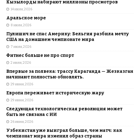
Кызылорды набирают миллионы просмотров
14 июля, 2026
Аральское море
8 июля, 2026
Пулишич не спас Америку: Бельгия разбила мечту
США на домашнем чемпионате мира
7 июля, 2026
Фитнес больше не про спорт
2 июля, 2026
Впервые за полвека: трассу Караганда — Жезказган
начинают полностью обновлять.
29 июня, 2026
Европа переживает историческую жару
29 июня, 2026
Следующая технологическая революция может
быть не связана с ИИ
26 июня, 2026
Узбекистан уже выиграл больше, чем матч: как
чемпионат мира изменил образ страны