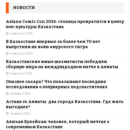
НОВОСТИ
Astana Comic Con 2026: столица превратится в центр
поп-культуры Казахстана
6 августа, 2026
В Казахстане впервые за более чем 70 лет
выпустили на волю амурского тигра
6 августа, 2026
Казахстанские юные шахматисты победили
сборную мира на международном матче в Алматы
5 августа, 2026
Опаснее сахара? Что показывают последние
исследования о популярных подсластителях
31 июля, 2026
Астана vs Алматы: два города Казахстана. Где жить
выгоднее?
31 июля, 2026
Алихан Букейхан: человек, который мечтал о
современном Казахстане