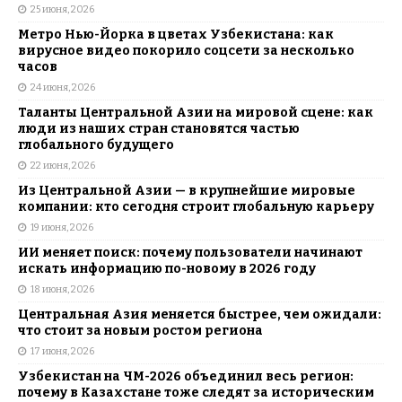
25 июня, 2026
Метро Нью-Йорка в цветах Узбекистана: как
вирусное видео покорило соцсети за несколько
часов
24 июня, 2026
Таланты Центральной Азии на мировой сцене: как
люди из наших стран становятся частью
глобального будущего
22 июня, 2026
Из Центральной Азии — в крупнейшие мировые
компании: кто сегодня строит глобальную карьеру
19 июня, 2026
ИИ меняет поиск: почему пользователи начинают
искать информацию по-новому в 2026 году
18 июня, 2026
Центральная Азия меняется быстрее, чем ожидали:
что стоит за новым ростом региона
17 июня, 2026
Узбекистан на ЧМ-2026 объединил весь регион:
почему в Казахстане тоже следят за историческим