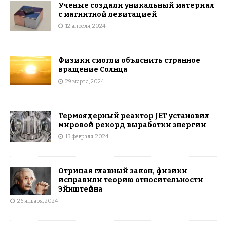
Ученые создали уникальный материал
с магнитной левитацией
12 апреля, 2024
Физики смогли объяснить странное
вращение Солнца
29 марта, 2024
Термоядерный реактор JET установил
мировой рекорд выработки энергии
13 февраля, 2024
Отрицая главный закон, физики
исправили теорию относительности
Эйнштейна
26 января, 2024