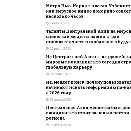
Метро Нью-Йорка в цветах Узбекист
как вирусное видео покорило соцсет
несколько часов
24 июня, 2026
Таланты Центральной Азии на миро
сцене: как люди из наших стран
становятся частью глобального буду
22 июня, 2026
Из Центральной Азии — в крупнейш
мировые компании: кто сегодня стр
глобальную карьеру
19 июня, 2026
ИИ меняет поиск: почему пользовате
начинают искать информацию по-но
в 2026 году
18 июня, 2026
Центральная Азия меняется быстрее,
ожидали: что стоит за новым ростом
региона
17 июня, 2026