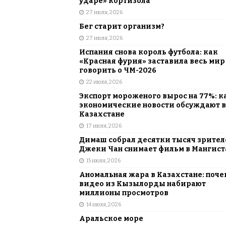
ударе» кортизола
27 июля, 2026
Бег старит организм?
27 июля, 2026
Испания снова король футбола: как
«Красная фурия» заставила весь мир
говорить о ЧМ-2026
22 июля, 2026
Экспорт мороженого вырос на 77%: к
экономические новости обсуждают в
Казахстане
17 июля, 2026
Димаш собрал десятки тысяч зрителе
Джеки Чан снимает фильм в Мангист
15 июля, 2026
Аномальная жара в Казахстане: поче
видео из Кызылорды набирают
миллионы просмотров
14 июля, 2026
Аральское море