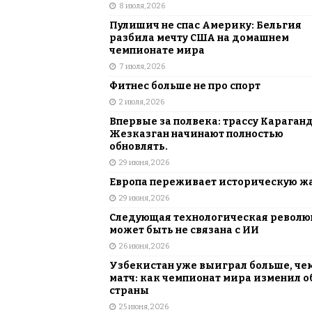
8 июля, 2026
Пулишич не спас Америку: Бельгия
разбила мечту США на домашнем
чемпионате мира
7 июля, 2026
Фитнес больше не про спорт
2 июля, 2026
Впервые за полвека: трассу Караган
Жезказган начинают полностью
обновлять.
29 июня, 2026
Европа переживает историческую ж
29 июня, 2026
Следующая технологическая револ
может быть не связана с ИИ
26 июня, 2026
Узбекистан уже выиграл больше, че
матч: как чемпионат мира изменил о
страны
25 июня, 2026