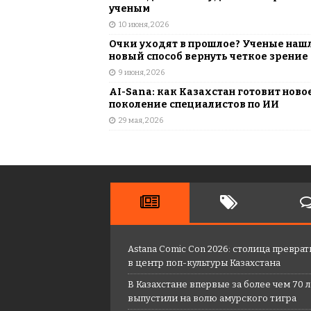
ученым
10 июня, 2026
Очки уходят в прошлое? Ученые наш
новый способ вернуть четкое зрение
9 июня, 2026
AI-Sana: как Казахстан готовит ново
поколение специалистов по ИИ
29 мая, 2026
Astana Comic Con 2026: столица преврат
в центр поп-культуры Казахстана
В Казахстане впервые за более чем 70 
выпустили на волю амурского тигра