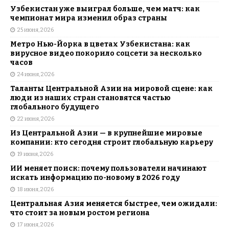
Узбекистан уже выиграл больше, чем матч: как
чемпионат мира изменил образ страны
25 июня, 2026
Метро Нью-Йорка в цветах Узбекистана: как
вирусное видео покорило соцсети за несколько
часов
24 июня, 2026
Таланты Центральной Азии на мировой сцене: как
люди из наших стран становятся частью
глобального будущего
22 июня, 2026
Из Центральной Азии — в крупнейшие мировые
компании: кто сегодня строит глобальную карьеру
19 июня, 2026
ИИ меняет поиск: почему пользователи начинают
искать информацию по-новому в 2026 году
18 июня, 2026
Центральная Азия меняется быстрее, чем ожидали:
что стоит за новым ростом региона
17 июня, 2026