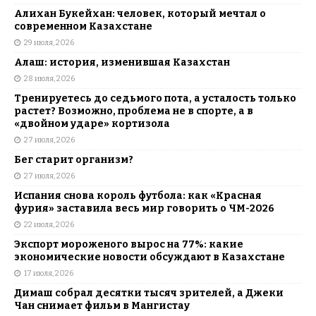
Алихан Букейхан: человек, который мечтал о
современном Казахстане
29 июля, 2026
Алаш: история, изменившая Казахстан
28 июля, 2026
Тренируетесь до седьмого пота, а усталость только
растет? Возможно, проблема не в спорте, а в
«двойном ударе» кортизола
27 июля, 2026
Бег старит организм?
27 июля, 2026
Испания снова король футбола: как «Красная
фурия» заставила весь мир говорить о ЧМ-2026
22 июля, 2026
Экспорт мороженого вырос на 77%: какие
экономические новости обсуждают в Казахстане
17 июля, 2026
Димаш собрал десятки тысяч зрителей, а Джеки
Чан снимает фильм в Мангистау