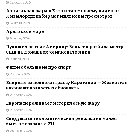
15 июля, 2026
Аномальная жара в Казахстане: почему видео из
Кызылорды набирают миллионы просмотров
14 июля, 2026
Аральское море
8 июля, 2026
Пулишич не спас Америку: Бельгия разбила мечту
США на домашнем чемпионате мира
7 июля, 2026
Фитнес больше не про спорт
2 июля, 2026
Впервые за полвека: трассу Караганда — Жезказган
начинают полностью обновлять.
29 июня, 2026
Европа переживает историческую жару
29 июня, 2026
Следующая технологическая революция может
быть не связана с ИИ
26 июня, 2026