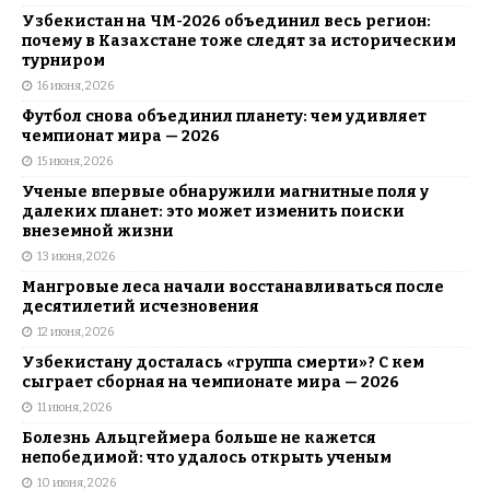
Узбекистан на ЧМ-2026 объединил весь регион:
почему в Казахстане тоже следят за историческим
турниром
16 июня, 2026
Футбол снова объединил планету: чем удивляет
чемпионат мира — 2026
15 июня, 2026
Ученые впервые обнаружили магнитные поля у
далеких планет: это может изменить поиски
внеземной жизни
13 июня, 2026
Мангровые леса начали восстанавливаться после
десятилетий исчезновения
12 июня, 2026
Узбекистану досталась «группа смерти»? С кем
сыграет сборная на чемпионате мира — 2026
11 июня, 2026
Болезнь Альцгеймера больше не кажется
непобедимой: что удалось открыть ученым
10 июня, 2026