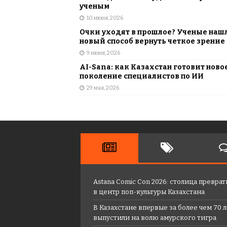
ученым
10 июня, 2026
Очки уходят в прошлое? Ученые наш
новый способ вернуть четкое зрение
9 июня, 2026
AI-Sana: как Казахстан готовит ново
поколение специалистов по ИИ
29 мая, 2026
Astana Comic Con 2026: столица преврат
в центр поп-культуры Казахстана
В Казахстане впервые за более чем 70 
выпустили на волю амурского тигра