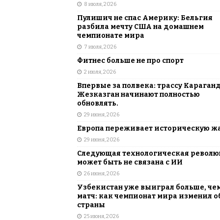
8 июля, 2026
Пулишич не спас Америку: Бельгия
разбила мечту США на домашнем
чемпионате мира
7 июля, 2026
Фитнес больше не про спорт
2 июля, 2026
Впервые за полвека: трассу Караган
Жезказган начинают полностью
обновлять.
29 июня, 2026
Европа переживает историческую ж
29 июня, 2026
Следующая технологическая револ
может быть не связана с ИИ
26 июня, 2026
Узбекистан уже выиграл больше, че
матч: как чемпионат мира изменил о
страны
25 июня, 2026