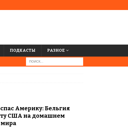
ПОДКАСТЫ
РАЗНОЕ
спас Америку: Бельгия
чту США на домашнем
 мира