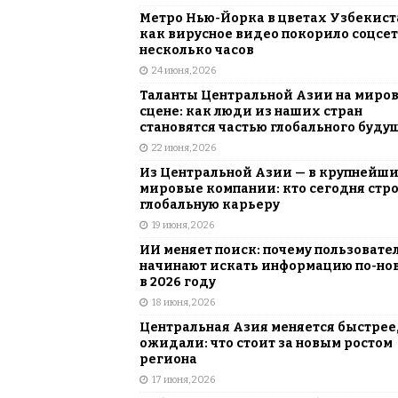
Метро Нью-Йорка в цветах Узбекист
как вирусное видео покорило соцсет
несколько часов
24 июня, 2026
Таланты Центральной Азии на миро
сцене: как люди из наших стран
становятся частью глобального буду
22 июня, 2026
Из Центральной Азии — в крупнейш
мировые компании: кто сегодня стр
глобальную карьеру
19 июня, 2026
ИИ меняет поиск: почему пользовате
начинают искать информацию по-но
в 2026 году
18 июня, 2026
Центральная Азия меняется быстрее,
ожидали: что стоит за новым ростом
региона
17 июня, 2026