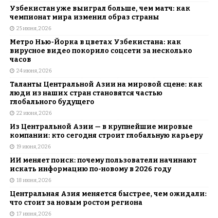
Узбекистан уже выиграл больше, чем матч: как
чемпионат мира изменил образ страны
25 июня, 2026
Метро Нью-Йорка в цветах Узбекистана: как
вирусное видео покорило соцсети за несколько
часов
24 июня, 2026
Таланты Центральной Азии на мировой сцене: как
люди из наших стран становятся частью
глобального будущего
22 июня, 2026
Из Центральной Азии — в крупнейшие мировые
компании: кто сегодня строит глобальную карьеру
19 июня, 2026
ИИ меняет поиск: почему пользователи начинают
искать информацию по-новому в 2026 году
18 июня, 2026
Центральная Азия меняется быстрее, чем ожидали:
что стоит за новым ростом региона
17 июня, 2026