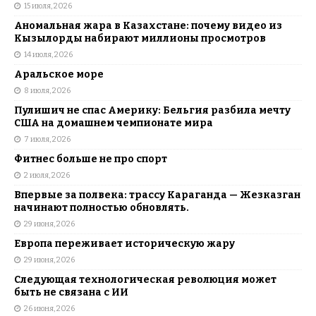
15 июля, 2026
Аномальная жара в Казахстане: почему видео из
Кызылорды набирают миллионы просмотров
14 июля, 2026
Аральское море
8 июля, 2026
Пулишич не спас Америку: Бельгия разбила мечту
США на домашнем чемпионате мира
7 июля, 2026
Фитнес больше не про спорт
2 июля, 2026
Впервые за полвека: трассу Караганда — Жезказган
начинают полностью обновлять.
29 июня, 2026
Европа переживает историческую жару
29 июня, 2026
Следующая технологическая революция может
быть не связана с ИИ
26 июня, 2026