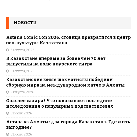
НОВОСТИ
Astana Comic Con 2026: столица превратится в центр
поп-культуры Казахстана
6 августа, 2026
В Казахстане впервые за более чем 70 лет
выпустили на волю амурского тигра
6 августа, 2026
Казахстанские юные шахматисты победили
сборную мира на международном матче в Алматы
5 августа, 2026
Опаснее сахара? Что показывают последние
исследования о популярных подсластителях
31 июля, 2026
Астана vs Алматы: два города Казахстана. Где жить
выгоднее?
31 июля, 2026