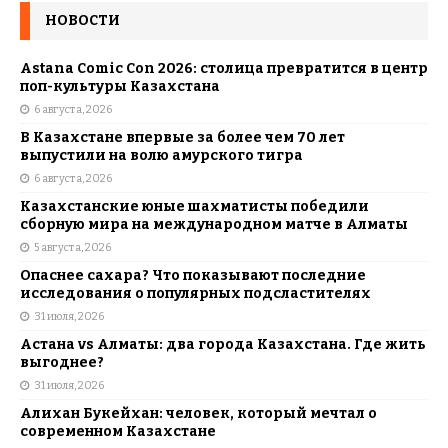
НОВОСТИ
Astana Comic Con 2026: столица превратится в центр
поп-культуры Казахстана
6 августа, 2026
В Казахстане впервые за более чем 70 лет
выпустили на волю амурского тигра
6 августа, 2026
Казахстанские юные шахматисты победили
сборную мира на международном матче в Алматы
5 августа, 2026
Опаснее сахара? Что показывают последние
исследования о популярных подсластителях
31 июля, 2026
Астана vs Алматы: два города Казахстана. Где жить
выгоднее?
31 июля, 2026
Алихан Букейхан: человек, который мечтал о
современном Казахстане