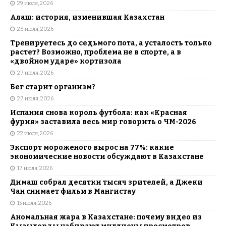
29 июля, 2026
Алаш: история, изменившая Казахстан
28 июля, 2026
Тренируетесь до седьмого пота, а усталость только
растет? Возможно, проблема не в спорте, а в
«двойном ударе» кортизола
27 июля, 2026
Бег старит организм?
27 июля, 2026
Испания снова король футбола: как «Красная
фурия» заставила весь мир говорить о ЧМ-2026
22 июля, 2026
Экспорт мороженого вырос на 77%: какие
экономические новости обсуждают в Казахстане
17 июля, 2026
Димаш собрал десятки тысяч зрителей, а Джеки
Чан снимает фильм в Мангистау
15 июля, 2026
Аномальная жара в Казахстане: почему видео из