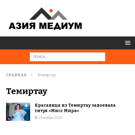
ГЛАВНАЯ
Темиртау
Темиртау
Красавица из Темиртау завоевала
титул «Мисс Мира»
21 ноября, 2023