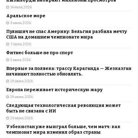
Кызылорды набирают миллионы просмотров
14 июля, 2026
Аральское море
8 июля, 2026
Пулишич не спас Америку: Бельгия разбила мечту
США на домашнем чемпионате мира
7 июля, 2026
Фитнес больше не про спорт
2 июля, 2026
Впервые за полвека: трассу Караганда — Жезказган
начинают полностью обновлять.
29 июня, 2026
Европа переживает историческую жару
29 июня, 2026
Следующая технологическая революция может
быть не связана с ИИ
26 июня, 2026
Узбекистан уже выиграл больше, чем матч: как
чемпионат мира изменил образ страны