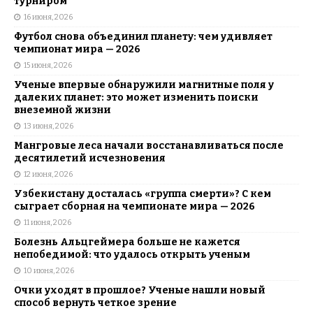
турниром
16 июня, 2026
Футбол снова объединил планету: чем удивляет
чемпионат мира — 2026
15 июня, 2026
Ученые впервые обнаружили магнитные поля у
далеких планет: это может изменить поиски
внеземной жизни
13 июня, 2026
Мангровые леса начали восстанавливаться после
десятилетий исчезновения
12 июня, 2026
Узбекистану досталась «группа смерти»? С кем
сыграет сборная на чемпионате мира — 2026
11 июня, 2026
Болезнь Альцгеймера больше не кажется
непобедимой: что удалось открыть ученым
10 июня, 2026
Очки уходят в прошлое? Ученые нашли новый
способ вернуть четкое зрение