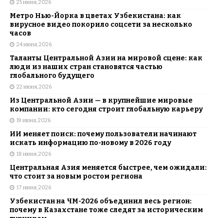
25 июня, 2026
Метро Нью-Йорка в цветах Узбекистана: как
вирусное видео покорило соцсети за несколько
часов
24 июня, 2026
Таланты Центральной Азии на мировой сцене: как
люди из наших стран становятся частью
глобального будущего
22 июня, 2026
Из Центральной Азии — в крупнейшие мировые
компании: кто сегодня строит глобальную карьеру
19 июня, 2026
ИИ меняет поиск: почему пользователи начинают
искать информацию по-новому в 2026 году
18 июня, 2026
Центральная Азия меняется быстрее, чем ожидали:
что стоит за новым ростом региона
17 июня, 2026
Узбекистан на ЧМ-2026 объединил весь регион:
почему в Казахстане тоже следят за историческим