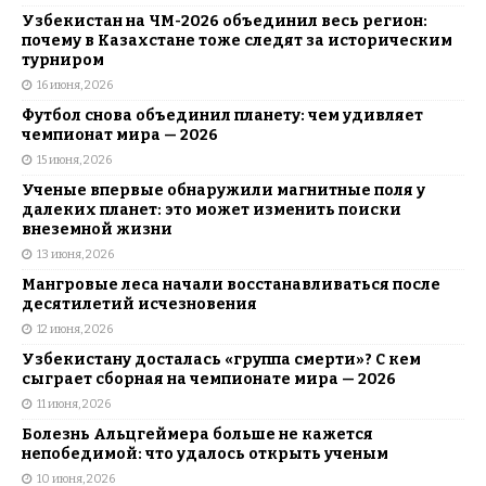
Узбекистан на ЧМ-2026 объединил весь регион:
почему в Казахстане тоже следят за историческим
турниром
16 июня, 2026
Футбол снова объединил планету: чем удивляет
чемпионат мира — 2026
15 июня, 2026
Ученые впервые обнаружили магнитные поля у
далеких планет: это может изменить поиски
внеземной жизни
13 июня, 2026
Мангровые леса начали восстанавливаться после
десятилетий исчезновения
12 июня, 2026
Узбекистану досталась «группа смерти»? С кем
сыграет сборная на чемпионате мира — 2026
11 июня, 2026
Болезнь Альцгеймера больше не кажется
непобедимой: что удалось открыть ученым
10 июня, 2026