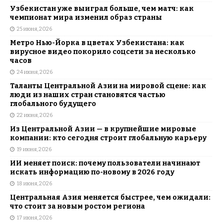
Узбекистан уже выиграл больше, чем матч: как
чемпионат мира изменил образ страны
25 июня, 2026
Метро Нью-Йорка в цветах Узбекистана: как
вирусное видео покорило соцсети за несколько
часов
24 июня, 2026
Таланты Центральной Азии на мировой сцене: как
люди из наших стран становятся частью
глобального будущего
22 июня, 2026
Из Центральной Азии — в крупнейшие мировые
компании: кто сегодня строит глобальную карьеру
19 июня, 2026
ИИ меняет поиск: почему пользователи начинают
искать информацию по-новому в 2026 году
18 июня, 2026
Центральная Азия меняется быстрее, чем ожидали:
что стоит за новым ростом региона
17 июня, 2026