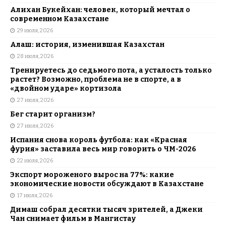
Алихан Букейхан: человек, который мечтал о
современном Казахстане
29 июля, 2026
Алаш: история, изменившая Казахстан
28 июля, 2026
Тренируетесь до седьмого пота, а усталость только
растет? Возможно, проблема не в спорте, а в
«двойном ударе» кортизола
27 июля, 2026
Бег старит организм?
27 июля, 2026
Испания снова король футбола: как «Красная
фурия» заставила весь мир говорить о ЧМ-2026
22 июля, 2026
Экспорт мороженого вырос на 77%: какие
экономические новости обсуждают в Казахстане
17 июля, 2026
Димаш собрал десятки тысяч зрителей, а Джеки
Чан снимает фильм в Мангистау