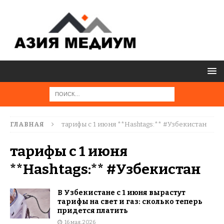
ГЛАВНАЯ
тарифы с 1 июня **Hashtags:** #Узбекистан
тарифы с 1 июня
**Hashtags:** #Узбекистан
В Узбекистане с 1 июня вырастут
тарифы на свет и газ: сколько теперь
придется платить
16 мая, 2026