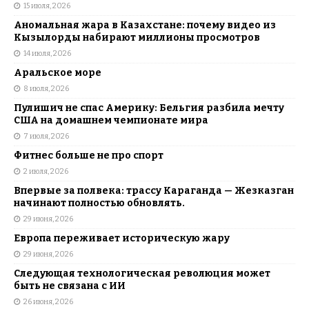
15 июля, 2026
Аномальная жара в Казахстане: почему видео из
Кызылорды набирают миллионы просмотров
14 июля, 2026
Аральское море
8 июля, 2026
Пулишич не спас Америку: Бельгия разбила мечту
США на домашнем чемпионате мира
7 июля, 2026
Фитнес больше не про спорт
2 июля, 2026
Впервые за полвека: трассу Караганда — Жезказган
начинают полностью обновлять.
29 июня, 2026
Европа переживает историческую жару
29 июня, 2026
Следующая технологическая революция может
быть не связана с ИИ
26 июня, 2026