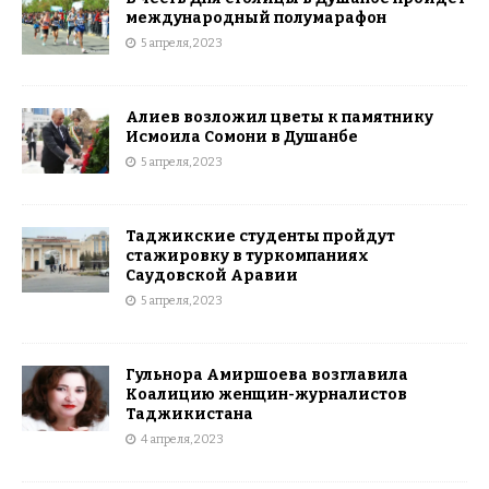
международный полумарафон
5 апреля, 2023
Алиев возложил цветы к памятнику
Исмоила Сомони в Душанбе
5 апреля, 2023
Таджикские студенты пройдут
стажировку в туркомпаниях
Саудовской Аравии
5 апреля, 2023
Гульнора Амиршоева возглавила
Коалицию женщин-журналистов
Таджикистана
4 апреля, 2023