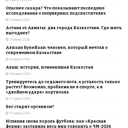
5 августа, 2026
Опаснее сахара? Что показывают последние
исследования о популярных подсластителях
31 июля, 2026
Астана vs Алматы: два города Казахстана. Где жить
выгоднее?
31 июля, 2026
Алихан Букейхан: человек, который мечтал о
современном Казахстане
29 июля, 2026
Алаш: история, изменившая Казахстан
28 июля, 2026
Тренируетесь до седьмого пота, а усталость только
растет? Возможно, проблема не в спорте, а в
«двойном ударе» кортизола
27 июля, 2026
Бег старит организм?
27 июля, 2026
Испания снова король футбола: как «Красная
фурия» заставила весь мир говорить о ЧМ-2026