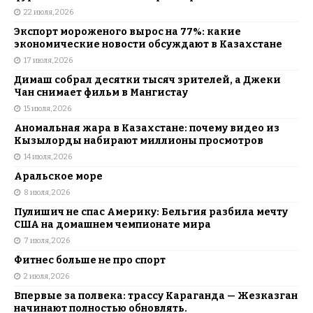
22 июля, 2026
Экспорт мороженого вырос на 77%: какие
экономические новости обсуждают в Казахстане
17 июля, 2026
Димаш собрал десятки тысяч зрителей, а Джеки
Чан снимает фильм в Мангистау
15 июля, 2026
Аномальная жара в Казахстане: почему видео из
Кызылорды набирают миллионы просмотров
14 июля, 2026
Аральское море
8 июля, 2026
Пулишич не спас Америку: Бельгия разбила мечту
США на домашнем чемпионате мира
7 июля, 2026
Фитнес больше не про спорт
2 июля, 2026
Впервые за полвека: трассу Караганда — Жезказган
начинают полностью обновлять.