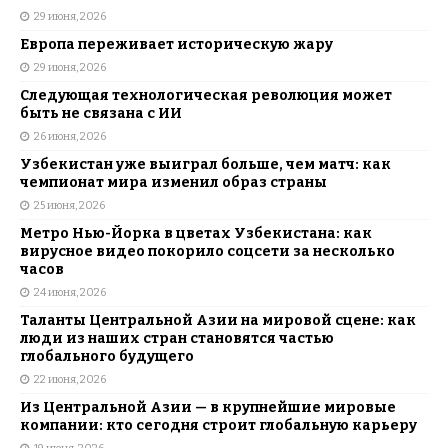
29 июня, 2026
Европа переживает историческую жару
29 июня, 2026
Следующая технологическая революция может
быть не связана с ИИ
26 июня, 2026
Узбекистан уже выиграл больше, чем матч: как
чемпионат мира изменил образ страны
25 июня, 2026
Метро Нью-Йорка в цветах Узбекистана: как
вирусное видео покорило соцсети за несколько
часов
24 июня, 2026
Таланты Центральной Азии на мировой сцене: как
люди из наших стран становятся частью
глобального будущего
22 июня, 2026
Из Центральной Азии — в крупнейшие мировые
компании: кто сегодня строит глобальную карьеру