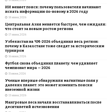
19 июня, 2026
ИИ меняет поиск: почему пользователи начинают
искать информацию по-новому в 2026 году
18 июня, 2026
Центральная Азия меняется быстрее, чем ожидали:
что стоит за новым ростом региона
17 июня, 2026
Узбекистан на ЧМ-2026 объединил весь регион:
почему в Казахстане тоже следят за историческим
турниром
16 июня, 2026
Футбол снова объединил планету: чем удивляет
чемпионат мира — 2026
15 июня, 2026
Ученые впервые обнаружили магнитные поля у
далеких планет: это может изменить поиски
внеземной жизни
13 июня, 2026
Мангровые леса начали восстанавливаться после
десятилетий исчезновения