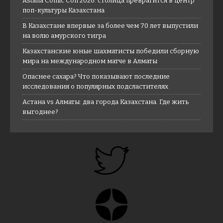
Astana Comic Con 2026: столица превратится в центр
поп-культуры Казахстана
В Казахстане впервые за более чем 70 лет выпустили
на волю амурского тигра
Казахстанские юные шахматисты победили сборную
мира на международном матче в Алматы
Опаснее сахара? Что показывают последние
исследования о популярных подсластителях
Астана vs Алматы: два города Казахстана. Где жить
выгоднее?