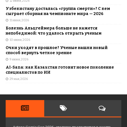
12 июня, 2026
Узбекистану досталась «группа смерти»? С кем
сыграет сборная на чемпионате мира — 2026
11 июня, 2026
Болезнь Альцгеймера больше не кажется
непобедимой: что удалось открыть ученым
10 июня, 2026
Очки уходят в прошлое? Ученые нашли новый
способ вернуть четкое зрение
9 июня, 2026
AI-Sana: как Казахстан готовит новое поколение
специалистов по ИИ
29 мая, 2026