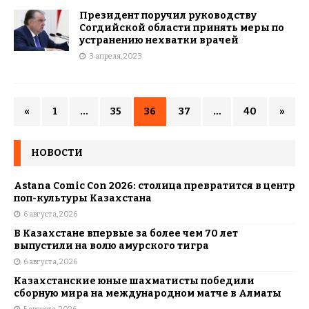
Президент поручил руководству
Согдийской области принять меры по
устранению нехватки врачей
3 апреля, 2023
«
1
…
35
36
37
…
40
»
НОВОСТИ
Astana Comic Con 2026: столица превратится в центр
поп-культуры Казахстана
6 августа, 2026
В Казахстане впервые за более чем 70 лет
выпустили на волю амурского тигра
6 августа, 2026
Казахстанские юные шахматисты победили
сборную мира на международном матче в Алматы