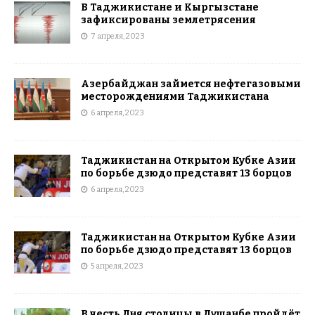
В Таджикистане и Кыргызстане
зафиксированы землетрясения
7 апреля, 2023
Азербайджан займется нефтегазовыми
месторождениями Таджикистана
6 апреля, 2023
Таджикистан на Открытом Кубке Азии
по борьбе дзюдо представят 13 борцов
6 апреля, 2023
Таджикистан на Открытом Кубке Азии
по борьбе дзюдо представят 13 борцов
5 апреля, 2023
В честь Дня столицы в Душанбе пройдёт