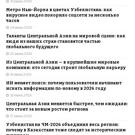
25 июня, 2026
Метро Нью-Йорка в цветах Узбекистана: как
вирусное видео покорило соцсети за несколько
часов
24 июня, 2026
Таланты Центральной Азии на мировой сцене: как
люди из наших стран становятся частью
глобального будущего
22 июня, 2026
Из Центральной Азии — в крупнейшие мировые
компании: кто сегодня строит глобальную карьеру
19 июня, 2026
ИИ меняет поиск: почему пользователи начинают
искать информацию по-новому в 2026 году
18 июня, 2026
Центральная Азия меняется быстрее, чем ожидали:
что стоит за новым ростом региона
17 июня, 2026
Узбекистан на ЧМ-2026 объединил весь регион:
почему в Казахстане тоже следят за историческим