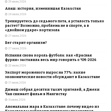
29 июля, 2026
Алаш: история, изменившая Казахстан
28 июля, 2026
Тренируетесь до седьмого пота, а усталость только
растет? Возможно, проблема не в спорте, а в
«двойном ударе» кортизола
27 июля, 2026
Бег старит организм?
27 июля, 2026
Испания снова король футбола: как «Красная
фурия» заставила весь мир говорить о ЧМ-2026
22 июля, 2026
Экспорт мороженого вырос на 77%: какие
экономические новости обсуждают в Казахстане
17 июля, 2026
Димаш собрал десятки тысяч зрителей, а Джеки
Чан снимает фильм в Мангистау
15 июля, 2026
Аномальная жара в Казахстане: почему видео из