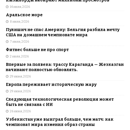
Кызылорды набирают миллионы просмотров
14 июля, 2026
Аральское море
8 июля, 2026
Пулишич не спас Америку: Бельгия разбила мечту
США на домашнем чемпионате мира
7 июля, 2026
Фитнес больше не про спорт
2 июля, 2026
Впервые за полвека: трассу Караганда — Жезказган
начинают полностью обновлять.
29 июня, 2026
Европа переживает историческую жару
29 июня, 2026
Следующая технологическая революция может
быть не связана с ИИ
26 июня, 2026
Узбекистан уже выиграл больше, чем матч: как
чемпионат мира изменил образ страны