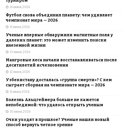
турниром
16 июня, 2026
Футбол снова объединил планету: чем удивляет
чемпионат мира — 2026
15 июня, 2026
Ученые впервые обнаружили магнитные поля у
далеких планет: это может изменить поиски
внеземной жизни
13 июня, 2026
Мангровые леса начали восстанавливаться после
десятилетий исчезновения
12 июня, 2026
Узбекистану досталась «группа смерти»? С кем
сыграет сборная на чемпионате мира — 2026
11 июня, 2026
Болезнь Альцгеймера больше не кажется
непобедимой: что удалось открыть ученым
10 июня, 2026
Очки уходят в прошлое? Ученые нашли новый
способ вернуть четкое зрение