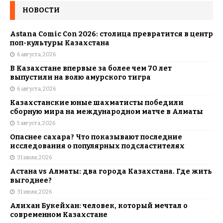
НОВОСТИ
Astana Comic Con 2026: столица превратится в центр
поп-культуры Казахстана
6 августа, 2026
В Казахстане впервые за более чем 70 лет
выпустили на волю амурского тигра
6 августа, 2026
Казахстанские юные шахматисты победили
сборную мира на международном матче в Алматы
5 августа, 2026
Опаснее сахара? Что показывают последние
исследования о популярных подсластителях
31 июля, 2026
Астана vs Алматы: два города Казахстана. Где жить
выгоднее?
31 июля, 2026
Алихан Букейхан: человек, который мечтал о
современном Казахстане