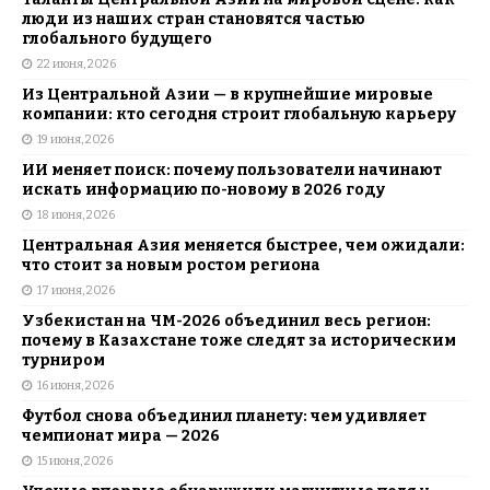
люди из наших стран становятся частью
глобального будущего
22 июня, 2026
Из Центральной Азии — в крупнейшие мировые
компании: кто сегодня строит глобальную карьеру
19 июня, 2026
ИИ меняет поиск: почему пользователи начинают
искать информацию по-новому в 2026 году
18 июня, 2026
Центральная Азия меняется быстрее, чем ожидали:
что стоит за новым ростом региона
17 июня, 2026
Узбекистан на ЧМ-2026 объединил весь регион:
почему в Казахстане тоже следят за историческим
турниром
16 июня, 2026
Футбол снова объединил планету: чем удивляет
чемпионат мира — 2026
15 июня, 2026