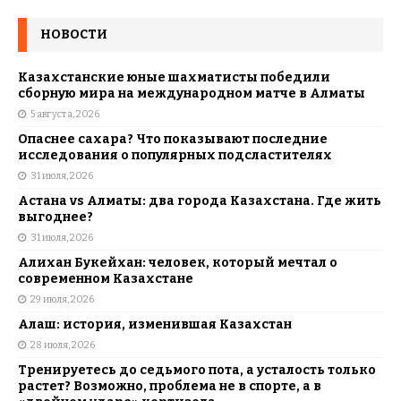
НОВОСТИ
Казахстанские юные шахматисты победили
сборную мира на международном матче в Алматы
5 августа, 2026
Опаснее сахара? Что показывают последние
исследования о популярных подсластителях
31 июля, 2026
Астана vs Алматы: два города Казахстана. Где жить
выгоднее?
31 июля, 2026
Алихан Букейхан: человек, который мечтал о
современном Казахстане
29 июля, 2026
Алаш: история, изменившая Казахстан
28 июля, 2026
Тренируетесь до седьмого пота, а усталость только
растет? Возможно, проблема не в спорте, а в