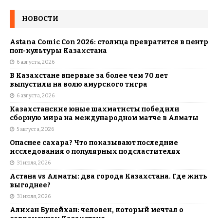
НОВОСТИ
Astana Comic Con 2026: столица превратится в центр
поп-культуры Казахстана
6 августа, 2026
В Казахстане впервые за более чем 70 лет
выпустили на волю амурского тигра
6 августа, 2026
Казахстанские юные шахматисты победили
сборную мира на международном матче в Алматы
5 августа, 2026
Опаснее сахара? Что показывают последние
исследования о популярных подсластителях
31 июля, 2026
Астана vs Алматы: два города Казахстана. Где жить
выгоднее?
31 июля, 2026
Алихан Букейхан: человек, который мечтал о