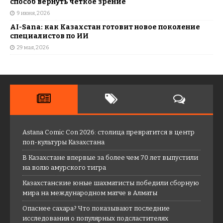
способ вернуть четкое зрение
9 июня, 2026
AI-Sana: как Казахстан готовит новое поколение
специалистов по ИИ
29 мая, 2026
Astana Comic Con 2026: столица превратится в центр
поп-культуры Казахстана
В Казахстане впервые за более чем 70 лет выпустили
на волю амурского тигра
Казахстанские юные шахматисты победили сборную
мира на международном матче в Алматы
Опаснее сахара? Что показывают последние
исследования о популярных подсластителях