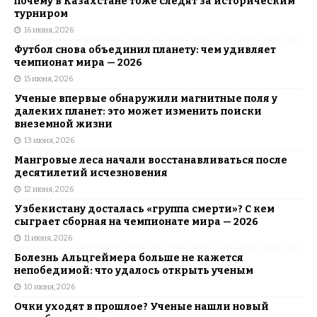
почему в Казахстане тоже следят за историческим
турниром
16 июня, 2026
Футбол снова объединил планету: чем удивляет
чемпионат мира — 2026
15 июня, 2026
Ученые впервые обнаружили магнитные поля у
далеких планет: это может изменить поиски
внеземной жизни
13 июня, 2026
Мангровые леса начали восстанавливаться после
десятилетий исчезновения
12 июня, 2026
Узбекистану досталась «группа смерти»? С кем
сыграет сборная на чемпионате мира — 2026
11 июня, 2026
Болезнь Альцгеймера больше не кажется
непобедимой: что удалось открыть ученым
10 июня, 2026
Очки уходят в прошлое? Ученые нашли новый