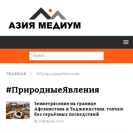
ГЛАВНАЯ
#ПриродныеЯвления
#ПриродныеЯвления
Землетрясение на границе
Афганистана и Таджикистана: толчки
без серьёзных последствий
25 февраля, 2026