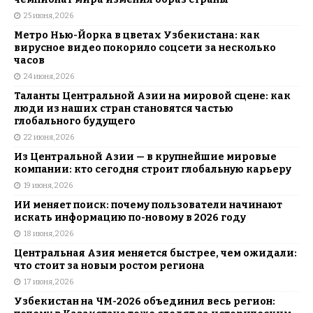
25 июня, 2026
Метро Нью-Йорка в цветах Узбекистана: как
вирусное видео покорило соцсети за несколько
часов
24 июня, 2026
Таланты Центральной Азии на мировой сцене: как
люди из наших стран становятся частью
глобального будущего
22 июня, 2026
Из Центральной Азии — в крупнейшие мировые
компании: кто сегодня строит глобальную карьеру
19 июня, 2026
ИИ меняет поиск: почему пользователи начинают
искать информацию по-новому в 2026 году
18 июня, 2026
Центральная Азия меняется быстрее, чем ожидали:
что стоит за новым ростом региона
17 июня, 2026
Узбекистан на ЧМ-2026 объединил весь регион: