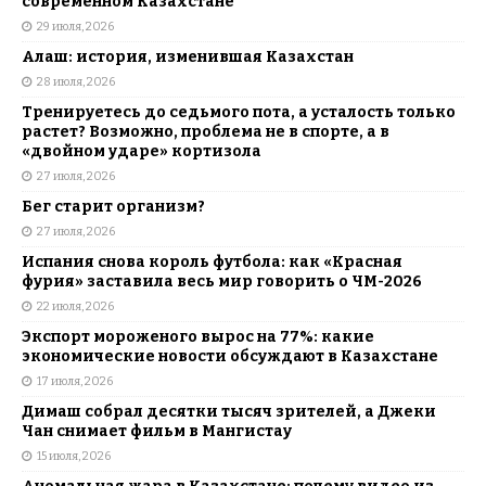
современном Казахстане
29 июля, 2026
Алаш: история, изменившая Казахстан
28 июля, 2026
Тренируетесь до седьмого пота, а усталость только
растет? Возможно, проблема не в спорте, а в
«двойном ударе» кортизола
27 июля, 2026
Бег старит организм?
27 июля, 2026
Испания снова король футбола: как «Красная
фурия» заставила весь мир говорить о ЧМ-2026
22 июля, 2026
Экспорт мороженого вырос на 77%: какие
экономические новости обсуждают в Казахстане
17 июля, 2026
Димаш собрал десятки тысяч зрителей, а Джеки
Чан снимает фильм в Мангистау
15 июля, 2026