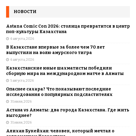
НОВОСТИ
Astana Comic Con 2026: столица превратится в центр
поп-культуры Казахстана
6 августа, 2026
В Казахстане впервые за более чем 70 лет
выпустили на волю амурского тигра
6 августа, 2026
Казахстанские юные шахматисты победили
сборную мира на международном матче в Алматы
5 августа, 2026
Опаснее сахара? Что показывают последние
исследования о популярных подсластителях
31 июля, 2026
Астана vs Алматы: два города Казахстана. Где жить
выгоднее?
31 июля, 2026
Алихан Букейхан: человек, который мечтал о