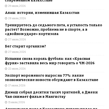
современном Казахстане
29 июля, 2026
Алаш: история, изменившая Казахстан
28 июля, 2026
Тренируетесь до седьмого пота, а усталость только
растет? Возможно, проблема не в спорте, а в
«двойном ударе» кортизола
27 июля, 2026
Бег старит организм?
27 июля, 2026
Испания снова король футбола: как «Красная
фурия» заставила весь мир говорить о ЧМ-2026
22 июля, 2026
Экспорт мороженого вырос на 77%: какие
экономические новости обсуждают в Казахстане
17 июля, 2026
Димаш собрал десятки тысяч зрителей, а Джеки
Чан снимает фильм в Мангистау
15 июля, 2026