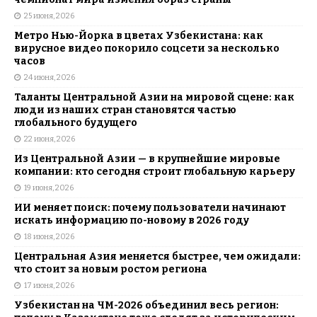
25 июня, 2026
Метро Нью-Йорка в цветах Узбекистана: как
вирусное видео покорило соцсети за несколько
часов
24 июня, 2026
Таланты Центральной Азии на мировой сцене: как
люди из наших стран становятся частью
глобального будущего
22 июня, 2026
Из Центральной Азии — в крупнейшие мировые
компании: кто сегодня строит глобальную карьеру
19 июня, 2026
ИИ меняет поиск: почему пользователи начинают
искать информацию по-новому в 2026 году
18 июня, 2026
Центральная Азия меняется быстрее, чем ожидали:
что стоит за новым ростом региона
17 июня, 2026
Узбекистан на ЧМ-2026 объединил весь регион: