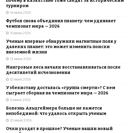
почему в Казахстане тоже следят за историческим
турниром
16 июня, 2026
Футбол снова объединил планету: чем удивляет
чемпионат мира — 2026
15 июня, 2026
Ученые впервые обнаружили магнитные поля у
далеких планет: это может изменить поиски
внеземной жизни
13 июня, 2026
Мангровые леса начали восстанавливаться после
десятилетий исчезновения
12 июня, 2026
Узбекистану досталась «группа смерти»? С кем
сыграет сборная на чемпионате мира — 2026
11 июня, 2026
Болезнь Альцгеймера больше не кажется
непобедимой: что удалось открыть ученым
10 июня, 2026
Очки уходят в прошлое? Ученые нашли новый