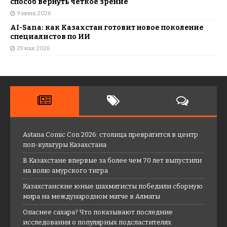
способ вернуть четкое зрение
9 июня, 2026
AI-Sana: как Казахстан готовит новое поколение
специалистов по ИИ
29 мая, 2026
Astana Comic Con 2026: столица превратится в центр
поп-культуры Казахстана
В Казахстане впервые за более чем 70 лет выпустили
на волю амурского тигра
Казахстанские юные шахматисты победили сборную
мира на международном матче в Алматы
Опаснее сахара? Что показывают последние
исследования о популярных подсластителях