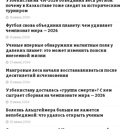
Узбекистан на ЧМ-2026 объединил весь регион:
почему в Казахстане тоже следят за историческим
турниром
16 июня, 2026
Футбол снова объединил планету: чем удивляет
чемпионат мира — 2026
15 июня, 2026
Ученые впервые обнаружили магнитные поля у
далеких планет: это может изменить поиски
внеземной жизни
13 июня, 2026
Мангровые леса начали восстанавливаться после
десятилетий исчезновения
12 июня, 2026
Узбекистану досталась «группа смерти»? С кем
сыграет сборная на чемпионате мира — 2026
11 июня, 2026
Болезнь Альцгеймера больше не кажется
непобедимой: что удалось открыть ученым
10 июня, 2026