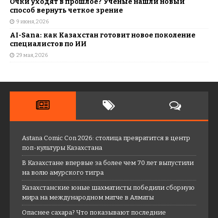
Очки уходят в прошлое? Ученые нашли новый
способ вернуть четкое зрение
9 июня, 2026
AI-Sana: как Казахстан готовит новое поколение
специалистов по ИИ
29 мая, 2026
Astana Comic Con 2026: столица превратится в центр
поп-культуры Казахстана
В Казахстане впервые за более чем 70 лет выпустили
на волю амурского тигра
Казахстанские юные шахматисты победили сборную
мира на международном матче в Алматы
Опаснее сахара? Что показывают последние