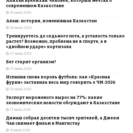
Алихан Букейхан: человек, который мечтал о
современном Казахстане
29 июля, 2026
Алаш: история, изменившая Казахстан
28 июля, 2026
Тренируетесь до седьмого пота, а усталость только
растет? Возможно, проблема не в спорте, а в
«двойном ударе» кортизола
27 июля, 2026
Бег старит организм?
27 июля, 2026
Испания снова король футбола: как «Красная
фурия» заставила весь мир говорить о ЧМ-2026
22 июля, 2026
Экспорт мороженого вырос на 77%: какие
экономические новости обсуждают в Казахстане
17 июля, 2026
Димаш собрал десятки тысяч зрителей, а Джеки
Чан снимает фильм в Мангистау
15 июля, 2026