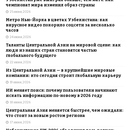
чемпионат мира изменил образ страны
25 июня, 2026
Метро Нью-Йорка в цветах Узбекистана: как
вирусное видео покорило соцсети за несколько
часов
24 июня, 2026
Таланты Центральной Азии на мировой сцене: как
люди из наших стран становятся частью
глобального будущего
22 июня, 2026
Из Центральной Азии — в крупнейшие мировые
компании: кто сегодня строит глобальную карьеру
19 июня, 2026
ИИ меняет поиск: почему пользователи начинают
искать информацию по-новому в 2026 году
18 июня, 2026
Центральная Азия меняется быстрее, чем ожидали:
что стоит за новым ростом региона
17 июня, 2026