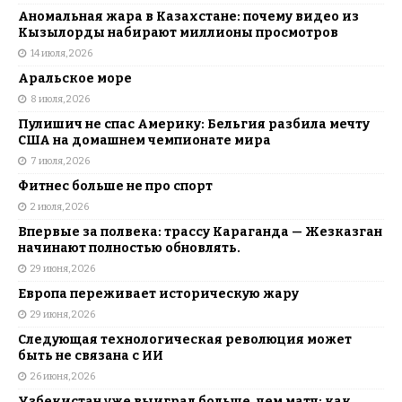
Аномальная жара в Казахстане: почему видео из
Кызылорды набирают миллионы просмотров
14 июля, 2026
Аральское море
8 июля, 2026
Пулишич не спас Америку: Бельгия разбила мечту
США на домашнем чемпионате мира
7 июля, 2026
Фитнес больше не про спорт
2 июля, 2026
Впервые за полвека: трассу Караганда — Жезказган
начинают полностью обновлять.
29 июня, 2026
Европа переживает историческую жару
29 июня, 2026
Следующая технологическая революция может
быть не связана с ИИ
26 июня, 2026
Узбекистан уже выиграл больше, чем матч: как