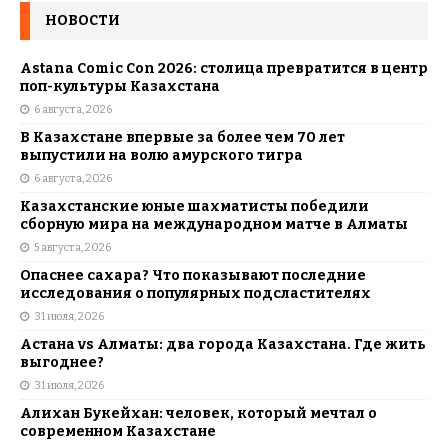
НОВОСТИ
Astana Comic Con 2026: столица превратится в центр
поп-культуры Казахстана
6 августа, 2026
В Казахстане впервые за более чем 70 лет
выпустили на волю амурского тигра
6 августа, 2026
Казахстанские юные шахматисты победили
сборную мира на международном матче в Алматы
5 августа, 2026
Опаснее сахара? Что показывают последние
исследования о популярных подсластителях
31 июля, 2026
Астана vs Алматы: два города Казахстана. Где жить
выгоднее?
31 июля, 2026
Алихан Букейхан: человек, который мечтал о
современном Казахстане