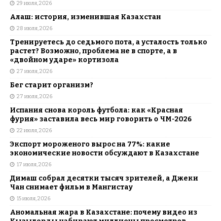
29 июля, 2026
Алаш: история, изменившая Казахстан
28 июля, 2026
Тренируетесь до седьмого пота, а усталость только
растет? Возможно, проблема не в спорте, а в
«двойном ударе» кортизола
27 июля, 2026
Бег старит организм?
27 июля, 2026
Испания снова король футбола: как «Красная
фурия» заставила весь мир говорить о ЧМ-2026
22 июля, 2026
Экспорт мороженого вырос на 77%: какие
экономические новости обсуждают в Казахстане
17 июля, 2026
Димаш собрал десятки тысяч зрителей, а Джеки
Чан снимает фильм в Мангистау
15 июля, 2026
Аномальная жара в Казахстане: почему видео из