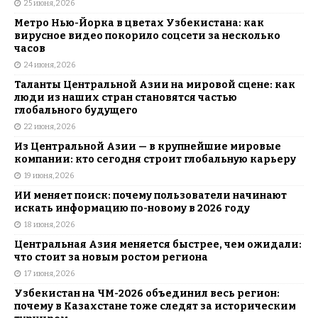
25 июня, 2026
Метро Нью-Йорка в цветах Узбекистана: как
вирусное видео покорило соцсети за несколько
часов
24 июня, 2026
Таланты Центральной Азии на мировой сцене: как
люди из наших стран становятся частью
глобального будущего
22 июня, 2026
Из Центральной Азии — в крупнейшие мировые
компании: кто сегодня строит глобальную карьеру
19 июня, 2026
ИИ меняет поиск: почему пользователи начинают
искать информацию по-новому в 2026 году
18 июня, 2026
Центральная Азия меняется быстрее, чем ожидали:
что стоит за новым ростом региона
17 июня, 2026
Узбекистан на ЧМ-2026 объединил весь регион:
почему в Казахстане тоже следят за историческим