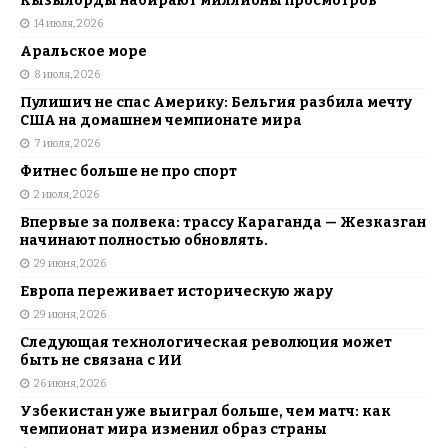
Кызылорды набирают миллионы просмотров
14 июля, 2026
Аральское море
8 июля, 2026
Пулишич не спас Америку: Бельгия разбила мечту
США на домашнем чемпионате мира
7 июля, 2026
Фитнес больше не про спорт
2 июля, 2026
Впервые за полвека: трассу Караганда — Жезказган
начинают полностью обновлять.
29 июня, 2026
Европа переживает историческую жару
29 июня, 2026
Следующая технологическая революция может
быть не связана с ИИ
26 июня, 2026
Узбекистан уже выиграл больше, чем матч: как
чемпионат мира изменил образ страны