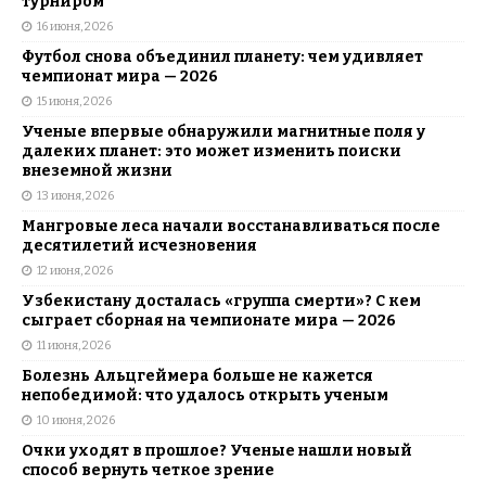
турниром
16 июня, 2026
Футбол снова объединил планету: чем удивляет
чемпионат мира — 2026
15 июня, 2026
Ученые впервые обнаружили магнитные поля у
далеких планет: это может изменить поиски
внеземной жизни
13 июня, 2026
Мангровые леса начали восстанавливаться после
десятилетий исчезновения
12 июня, 2026
Узбекистану досталась «группа смерти»? С кем
сыграет сборная на чемпионате мира — 2026
11 июня, 2026
Болезнь Альцгеймера больше не кажется
непобедимой: что удалось открыть ученым
10 июня, 2026
Очки уходят в прошлое? Ученые нашли новый
способ вернуть четкое зрение