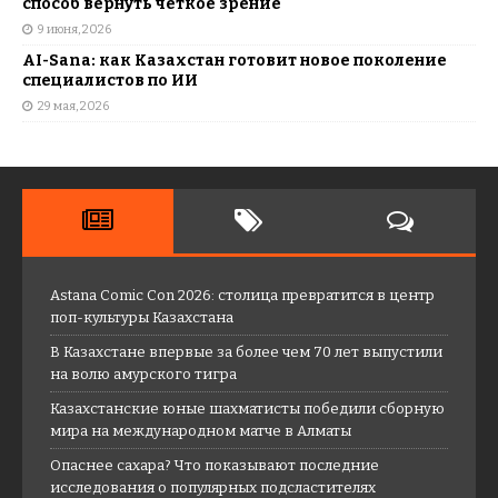
способ вернуть четкое зрение
9 июня, 2026
AI-Sana: как Казахстан готовит новое поколение
специалистов по ИИ
29 мая, 2026
Astana Comic Con 2026: столица превратится в центр
поп-культуры Казахстана
В Казахстане впервые за более чем 70 лет выпустили
на волю амурского тигра
Казахстанские юные шахматисты победили сборную
мира на международном матче в Алматы
Опаснее сахара? Что показывают последние
исследования о популярных подсластителях