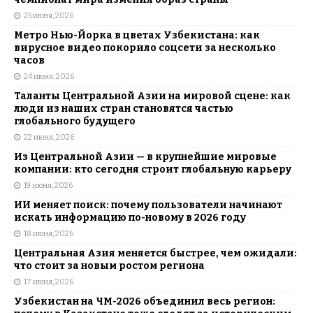
25 июня, 2026
Метро Нью-Йорка в цветах Узбекистана: как
вирусное видео покорило соцсети за несколько
часов
24 июня, 2026
Таланты Центральной Азии на мировой сцене: как
люди из наших стран становятся частью
глобального будущего
22 июня, 2026
Из Центральной Азии — в крупнейшие мировые
компании: кто сегодня строит глобальную карьеру
19 июня, 2026
ИИ меняет поиск: почему пользователи начинают
искать информацию по-новому в 2026 году
18 июня, 2026
Центральная Азия меняется быстрее, чем ожидали:
что стоит за новым ростом региона
17 июня, 2026
Узбекистан на ЧМ-2026 объединил весь регион: