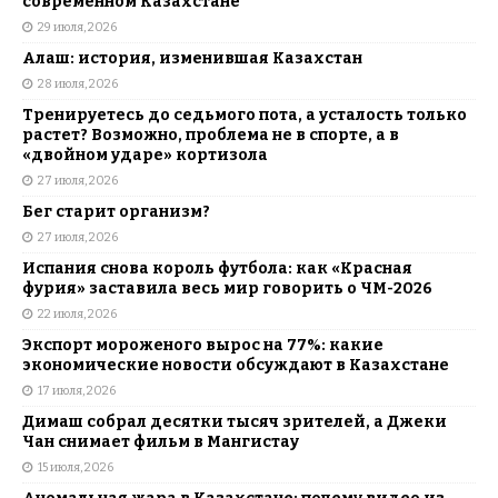
современном Казахстане
29 июля, 2026
Алаш: история, изменившая Казахстан
28 июля, 2026
Тренируетесь до седьмого пота, а усталость только
растет? Возможно, проблема не в спорте, а в
«двойном ударе» кортизола
27 июля, 2026
Бег старит организм?
27 июля, 2026
Испания снова король футбола: как «Красная
фурия» заставила весь мир говорить о ЧМ-2026
22 июля, 2026
Экспорт мороженого вырос на 77%: какие
экономические новости обсуждают в Казахстане
17 июля, 2026
Димаш собрал десятки тысяч зрителей, а Джеки
Чан снимает фильм в Мангистау
15 июля, 2026