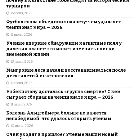
почему в Казахстане тоже следят за историческим
турниром
16 июня, 2026
Футбол снова объединил планету: чем удивляет
чемпионат мира — 2026
15 июня, 2026
Ученые впервые обнаружили магнитные поля у
далеких планет: это может изменить поиски
внеземной жизни
13 июня, 2026
Мангровые леса начали восстанавливаться после
десятилетий исчезновения
12 июня, 2026
Узбекистану досталась «группа смерти»? С кем
сыграет сборная на чемпионате мира — 2026
11 июня, 2026
Болезнь Альцгеймера больше не кажется
непобедимой: что удалось открыть ученым
10 июня, 2026
Очки уходят в прошлое? Ученые нашли новый