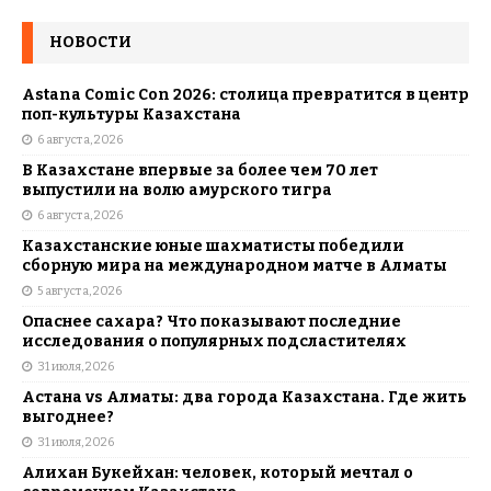
НОВОСТИ
Astana Comic Con 2026: столица превратится в центр
поп-культуры Казахстана
6 августа, 2026
В Казахстане впервые за более чем 70 лет
выпустили на волю амурского тигра
6 августа, 2026
Казахстанские юные шахматисты победили
сборную мира на международном матче в Алматы
5 августа, 2026
Опаснее сахара? Что показывают последние
исследования о популярных подсластителях
31 июля, 2026
Астана vs Алматы: два города Казахстана. Где жить
выгоднее?
31 июля, 2026
Алихан Букейхан: человек, который мечтал о