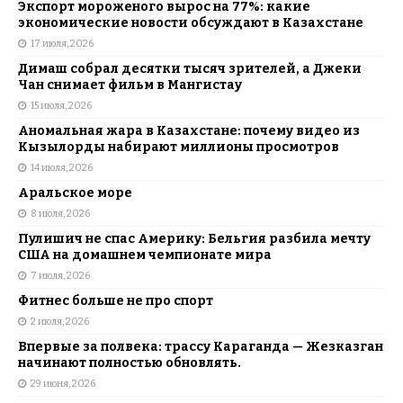
Экспорт мороженого вырос на 77%: какие
экономические новости обсуждают в Казахстане
17 июля, 2026
Димаш собрал десятки тысяч зрителей, а Джеки
Чан снимает фильм в Мангистау
15 июля, 2026
Аномальная жара в Казахстане: почему видео из
Кызылорды набирают миллионы просмотров
14 июля, 2026
Аральское море
8 июля, 2026
Пулишич не спас Америку: Бельгия разбила мечту
США на домашнем чемпионате мира
7 июля, 2026
Фитнес больше не про спорт
2 июля, 2026
Впервые за полвека: трассу Караганда — Жезказган
начинают полностью обновлять.
29 июня, 2026