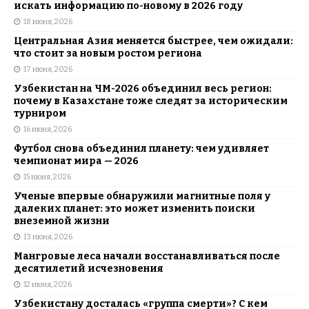
искать информацию по-новому в 2026 году
18 июня, 2026
Центральная Азия меняется быстрее, чем ожидали:
что стоит за новым ростом региона
17 июня, 2026
Узбекистан на ЧМ-2026 объединил весь регион:
почему в Казахстане тоже следят за историческим
турниром
16 июня, 2026
Футбол снова объединил планету: чем удивляет
чемпионат мира — 2026
15 июня, 2026
Ученые впервые обнаружили магнитные поля у
далеких планет: это может изменить поиски
внеземной жизни
13 июня, 2026
Мангровые леса начали восстанавливаться после
десятилетий исчезновения
12 июня, 2026
Узбекистану досталась «группа смерти»? С кем