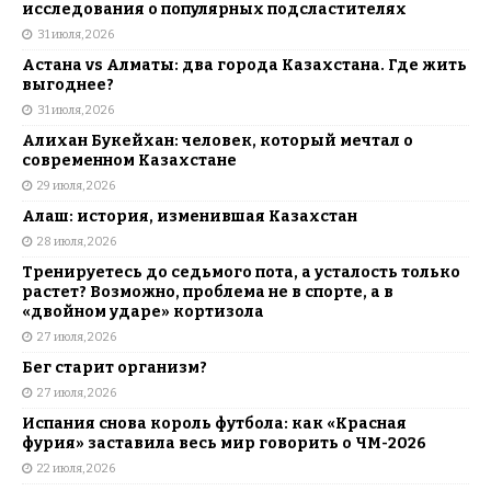
исследования о популярных подсластителях
31 июля, 2026
Астана vs Алматы: два города Казахстана. Где жить
выгоднее?
31 июля, 2026
Алихан Букейхан: человек, который мечтал о
современном Казахстане
29 июля, 2026
Алаш: история, изменившая Казахстан
28 июля, 2026
Тренируетесь до седьмого пота, а усталость только
растет? Возможно, проблема не в спорте, а в
«двойном ударе» кортизола
27 июля, 2026
Бег старит организм?
27 июля, 2026
Испания снова король футбола: как «Красная
фурия» заставила весь мир говорить о ЧМ-2026
22 июля, 2026