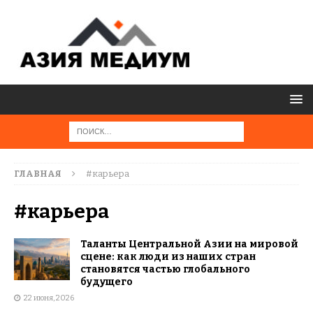
ГЛАВНАЯ
#карьера
#карьера
Таланты Центральной Азии на мировой
сцене: как люди из наших стран
становятся частью глобального
будущего
22 июня, 2026