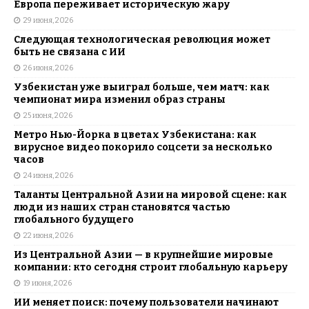
Европа переживает историческую жару
29 июня, 2026
Следующая технологическая революция может
быть не связана с ИИ
26 июня, 2026
Узбекистан уже выиграл больше, чем матч: как
чемпионат мира изменил образ страны
25 июня, 2026
Метро Нью-Йорка в цветах Узбекистана: как
вирусное видео покорило соцсети за несколько
часов
24 июня, 2026
Таланты Центральной Азии на мировой сцене: как
люди из наших стран становятся частью
глобального будущего
22 июня, 2026
Из Центральной Азии — в крупнейшие мировые
компании: кто сегодня строит глобальную карьеру
19 июня, 2026
ИИ меняет поиск: почему пользователи начинают