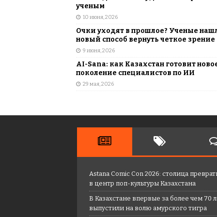
ученым
10 июня, 2026
Очки уходят в прошлое? Ученые наш
новый способ вернуть четкое зрение
9 июня, 2026
AI-Sana: как Казахстан готовит ново
поколение специалистов по ИИ
29 мая, 2026
Astana Comic Con 2026: столица преврат
в центр поп-культуры Казахстана
В Казахстане впервые за более чем 70 
выпустили на волю амурского тигра