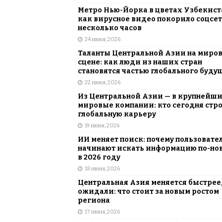
Метро Нью-Йорка в цветах Узбекист
как вирусное видео покорило соцсет
несколько часов
24 июня, 2026
Таланты Центральной Азии на миро
сцене: как люди из наших стран
становятся частью глобального буду
22 июня, 2026
Из Центральной Азии — в крупнейш
мировые компании: кто сегодня стр
глобальную карьеру
19 июня, 2026
ИИ меняет поиск: почему пользовате
начинают искать информацию по-но
в 2026 году
18 июня, 2026
Центральная Азия меняется быстрее,
ожидали: что стоит за новым ростом
региона
17 июня, 2026