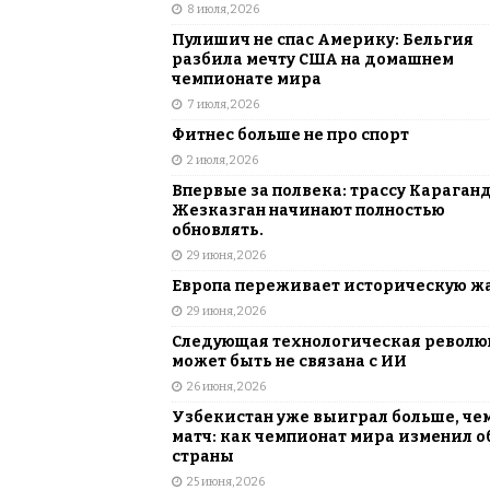
8 июля, 2026
Пулишич не спас Америку: Бельгия
разбила мечту США на домашнем
чемпионате мира
7 июля, 2026
Фитнес больше не про спорт
2 июля, 2026
Впервые за полвека: трассу Караган
Жезказган начинают полностью
обновлять.
29 июня, 2026
Европа переживает историческую ж
29 июня, 2026
Следующая технологическая револ
может быть не связана с ИИ
26 июня, 2026
Узбекистан уже выиграл больше, че
матч: как чемпионат мира изменил о
страны
25 июня, 2026