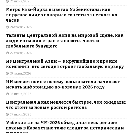
25 июня, 2026
Метро Нью-Йорка в цветах Узбекистана: как
вирусное видео покорило соцсети за несколько
часов
24 июня, 2026
Таланты Центральной Азии на мировой сцене: как
люди из наших стран становятся частью
глобального будущего
22 июня, 2026
Из Центральной Азии — в крупнейшие мировые
компании: кто сегодня строит глобальную карьеру
19 июня, 2026
ИИ меняет поиск: почему пользователи начинают
искать информацию по-новому в 2026 году
18 июня, 2026
Центральная Азия меняется быстрее, чем ожидали:
что стоит за новым ростом региона
17 июня, 2026
Узбекистан на ЧМ-2026 объединил весь регион:
почему в Казахстане тоже следят за историческим