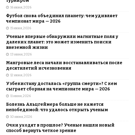
турниром
16 июня, 2026
Футбол снова объединил планету: чем удивляет
чемпионат мира — 2026
15 июня, 2026
Ученые впервые обнаружили магнитные поля у
далеких планет: это может изменить поиски
внеземной жизни
13 июня, 2026
Мангровые леса начали восстанавливаться после
десятилетий исчезновения
12 июня, 2026
Узбекистану досталась «группа смерти»? С кем
сыграет сборная на чемпионате мира — 2026
11 июня, 2026
Болезнь Альцгеймера больше не кажется
непобедимой: что удалось открыть ученым
10 июня, 2026
Очки уходят в прошлое? Ученые нашли новый
способ вернуть четкое зрение