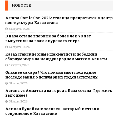
НОВОСТИ
Astana Comic Con 2026: столица превратится в центр
поп-культуры Казахстана
6 августа, 2026
В Казахстане впервые за более чем 70 лет
выпустили на волю амурского тигра
6 августа, 2026
Казахстанские юные шахматисты победили
сборную мира на международном матче в Алматы
5 августа, 2026
Опаснее сахара? Что показывают последние
исследования о популярных подсластителях
31 июля, 2026
Астана vs Алматы: два города Казахстана. Где жить
выгоднее?
31 июля, 2026
Алихан Букейхан: человек, который мечтал о
современном Казахстане