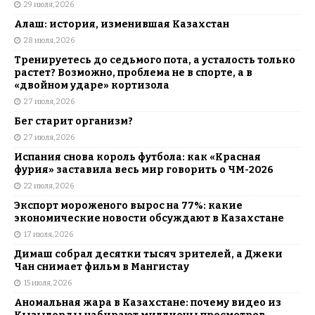
29 июля, 2026
Алаш: история, изменившая Казахстан
28 июля, 2026
Тренируетесь до седьмого пота, а усталость только
растет? Возможно, проблема не в спорте, а в
«двойном ударе» кортизола
27 июля, 2026
Бег старит организм?
27 июля, 2026
Испания снова король футбола: как «Красная
фурия» заставила весь мир говорить о ЧМ-2026
22 июля, 2026
Экспорт мороженого вырос на 77%: какие
экономические новости обсуждают в Казахстане
17 июля, 2026
Димаш собрал десятки тысяч зрителей, а Джеки
Чан снимает фильм в Мангистау
15 июля, 2026
Аномальная жара в Казахстане: почему видео из