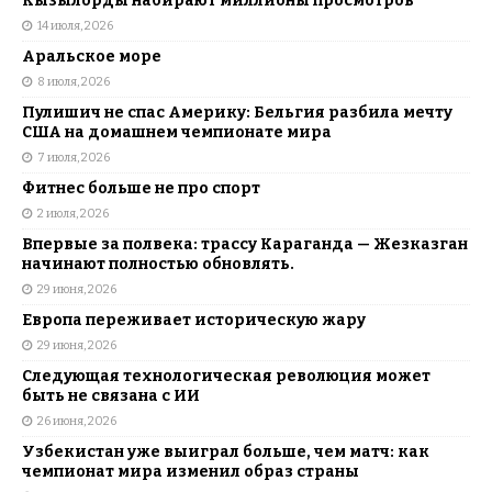
Кызылорды набирают миллионы просмотров
14 июля, 2026
Аральское море
8 июля, 2026
Пулишич не спас Америку: Бельгия разбила мечту
США на домашнем чемпионате мира
7 июля, 2026
Фитнес больше не про спорт
2 июля, 2026
Впервые за полвека: трассу Караганда — Жезказган
начинают полностью обновлять.
29 июня, 2026
Европа переживает историческую жару
29 июня, 2026
Следующая технологическая революция может
быть не связана с ИИ
26 июня, 2026
Узбекистан уже выиграл больше, чем матч: как
чемпионат мира изменил образ страны