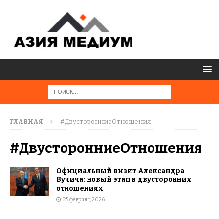
ГЛАВНАЯ
#ДвусторонниеОтношения
#ДвусторонниеОтношения
Официальный визит Александра
Вучича: новый этап в двусторонних
отношениях
25 февраля, 2026