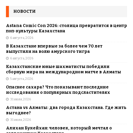
НОВОСТИ
Astana Comic Con 2026: столица превратится в центр
поп-культуры Казахстана
6 августа, 2026
В Казахстане впервые за более чем 70 лет
выпустили на волю амурского тигра
6 августа, 2026
Казахстанские юные шахматисты победили
сборную мира на международном матче в Алматы
5 августа, 2026
Опаснее сахара? Что показывают последние
исследования о популярных подсластителях
31 июля, 2026
Астана vs Алматы: два города Казахстана. Где жить
выгоднее?
31 июля, 2026
Алихан Букейхан: человек, который мечтал о