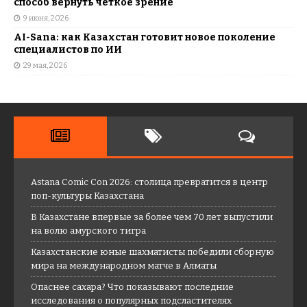
способ вернуть четкое зрение
9 июня, 2026
AI-Sana: как Казахстан готовит новое поколение
специалистов по ИИ
29 мая, 2026
Astana Comic Con 2026: столица превратится в центр
поп-культуры Казахстана
В Казахстане впервые за более чем 70 лет выпустили
на волю амурского тигра
Казахстанские юные шахматисты победили сборную
мира на международном матче в Алматы
Опаснее сахара? Что показывают последние
исследования о популярных подсластителях