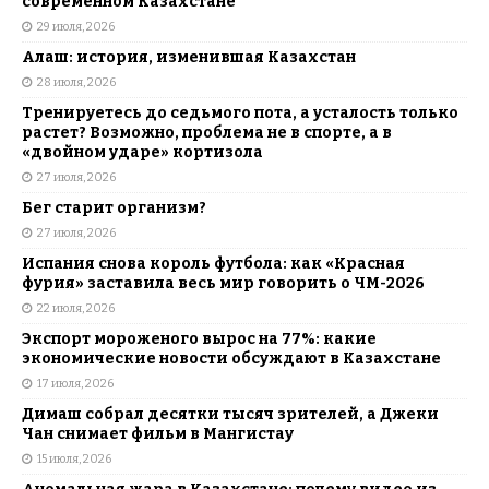
современном Казахстане
29 июля, 2026
Алаш: история, изменившая Казахстан
28 июля, 2026
Тренируетесь до седьмого пота, а усталость только
растет? Возможно, проблема не в спорте, а в
«двойном ударе» кортизола
27 июля, 2026
Бег старит организм?
27 июля, 2026
Испания снова король футбола: как «Красная
фурия» заставила весь мир говорить о ЧМ-2026
22 июля, 2026
Экспорт мороженого вырос на 77%: какие
экономические новости обсуждают в Казахстане
17 июля, 2026
Димаш собрал десятки тысяч зрителей, а Джеки
Чан снимает фильм в Мангистау
15 июля, 2026