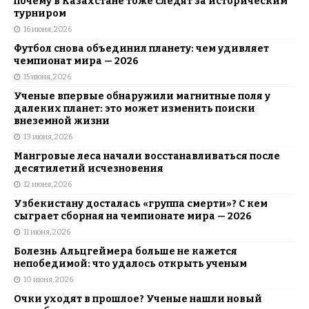
почему в Казахстане тоже следят за историческим
турниром
16 июня, 2026
Футбол снова объединил планету: чем удивляет
чемпионат мира — 2026
15 июня, 2026
Ученые впервые обнаружили магнитные поля у
далеких планет: это может изменить поиски
внеземной жизни
13 июня, 2026
Мангровые леса начали восстанавливаться после
десятилетий исчезновения
12 июня, 2026
Узбекистану досталась «группа смерти»? С кем
сыграет сборная на чемпионате мира — 2026
11 июня, 2026
Болезнь Альцгеймера больше не кажется
непобедимой: что удалось открыть ученым
10 июня, 2026
Очки уходят в прошлое? Ученые нашли новый