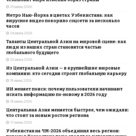
25 июня, 2026
Метро Нью-Йорка в цветах Узбекистана: как
вирусное видео покорило соцсети за несколько
часов
24 июня, 2026
Таланты Центральной Азии на мировой сцене: как
люди из наших стран становятся частью
глобального будущего
22 июня, 2026
Из Центральной Азии — в крупнейшие мировые
компании: кто сегодня строит глобальную карьеру
19 июня, 2026
ИИ меняет поиск: почему пользователи начинают
искать информацию по-новому в 2026 году
18 июня, 2026
Центральная Азия меняется быстрее, чем ожидали:
что стоит за новым ростом региона
17 июня, 2026
Узбекистан на ЧМ-2026 объединил весь регион: