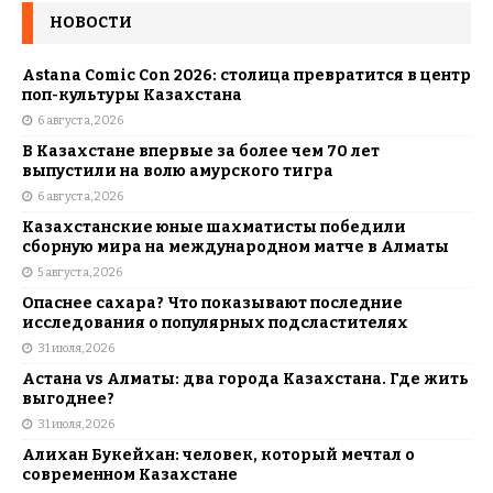
НОВОСТИ
Astana Comic Con 2026: столица превратится в центр
поп-культуры Казахстана
6 августа, 2026
В Казахстане впервые за более чем 70 лет
выпустили на волю амурского тигра
6 августа, 2026
Казахстанские юные шахматисты победили
сборную мира на международном матче в Алматы
5 августа, 2026
Опаснее сахара? Что показывают последние
исследования о популярных подсластителях
31 июля, 2026
Астана vs Алматы: два города Казахстана. Где жить
выгоднее?
31 июля, 2026
Алихан Букейхан: человек, который мечтал о
современном Казахстане