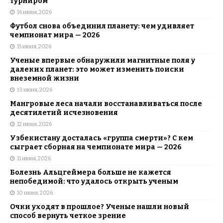
турниром
16 июня, 2026
Футбол снова объединил планету: чем удивляет
чемпионат мира — 2026
15 июня, 2026
Ученые впервые обнаружили магнитные поля у
далеких планет: это может изменить поиски
внеземной жизни
13 июня, 2026
Мангровые леса начали восстанавливаться после
десятилетий исчезновения
12 июня, 2026
Узбекистану досталась «группа смерти»? С кем
сыграет сборная на чемпионате мира — 2026
11 июня, 2026
Болезнь Альцгеймера больше не кажется
непобедимой: что удалось открыть ученым
10 июня, 2026
Очки уходят в прошлое? Ученые нашли новый
способ вернуть четкое зрение