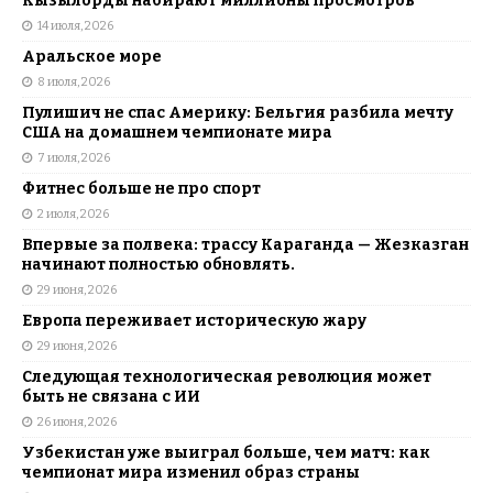
Кызылорды набирают миллионы просмотров
14 июля, 2026
Аральское море
8 июля, 2026
Пулишич не спас Америку: Бельгия разбила мечту
США на домашнем чемпионате мира
7 июля, 2026
Фитнес больше не про спорт
2 июля, 2026
Впервые за полвека: трассу Караганда — Жезказган
начинают полностью обновлять.
29 июня, 2026
Европа переживает историческую жару
29 июня, 2026
Следующая технологическая революция может
быть не связана с ИИ
26 июня, 2026
Узбекистан уже выиграл больше, чем матч: как
чемпионат мира изменил образ страны