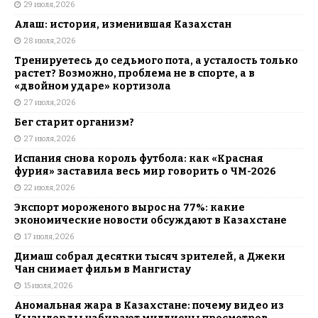
29 июля, 2026
Алаш: история, изменившая Казахстан
28 июля, 2026
Тренируетесь до седьмого пота, а усталость только
растет? Возможно, проблема не в спорте, а в
«двойном ударе» кортизола
27 июля, 2026
Бег старит организм?
27 июля, 2026
Испания снова король футбола: как «Красная
фурия» заставила весь мир говорить о ЧМ-2026
22 июля, 2026
Экспорт мороженого вырос на 77%: какие
экономические новости обсуждают в Казахстане
17 июля, 2026
Димаш собрал десятки тысяч зрителей, а Джеки
Чан снимает фильм в Мангистау
15 июля, 2026
Аномальная жара в Казахстане: почему видео из