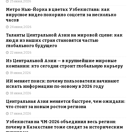
25 июня, 2026
Метро Нью-Йорка в цветах Узбекистана: как
вирусное видео покорило соцсети за несколько
часов
24 июня, 2026
Таланты Центральной Азии на мировой сцене: как
люди из наших стран становятся частью
глобального будущего
22 июня, 2026
Из Центральной Азии — в крупнейшие мировые
компании: кто сегодня строит глобальную карьеру
19 июня, 2026
ИИ меняет поиск: почему пользователи начинают
искать информацию по-новому в 2026 году
18 июня, 2026
Центральная Азия меняется быстрее, чем ожидали:
что стоит за новым ростом региона
17 июня, 2026
Узбекистан на ЧМ-2026 объединил весь регион:
почему в Казахстане тоже следят за историческим